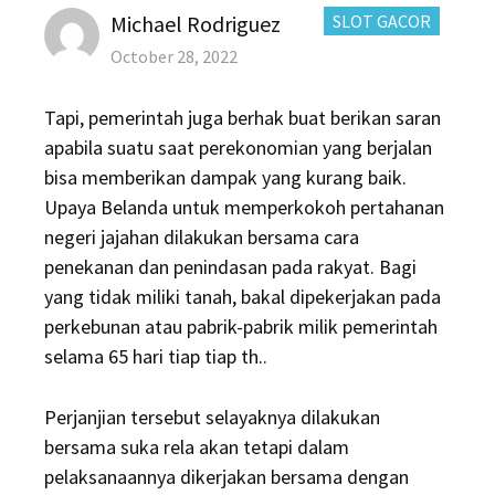
Author
CATEGORIES:
Michael Rodriguez
SLOT GACOR
Posted
October 28, 2022
on
Tapi, pemerintah juga berhak buat berikan saran
apabila suatu saat perekonomian yang berjalan
bisa memberikan dampak yang kurang baik.
Upaya Belanda untuk memperkokoh pertahanan
negeri jajahan dilakukan bersama cara
penekanan dan penindasan pada rakyat. Bagi
yang tidak miliki tanah, bakal dipekerjakan pada
perkebunan atau pabrik-pabrik milik pemerintah
selama 65 hari tiap tiap th..
Perjanjian tersebut selayaknya dilakukan
bersama suka rela akan tetapi dalam
pelaksanaannya dikerjakan bersama dengan