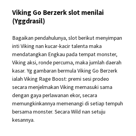
on
Viking Go Berzerk slot menilai
(Yggdrasil)
Bagaikan pendahulunya, slot berikut menyimpan
inti Viking nan kucar-kacir talenta maka
mendatangkan Engkau pada tempat monster,
Viking aksi, ronde percuma, maka jumlah daerah
kasar. Yg gambaran bermula Viking Go Berzerk
ialah Viking Rage Boost: premi sesi prodeo
secara menjelmakan Viking memasuki sama
dengan gaya perlawanan ekor, secara
memungkinkannya memenangi di setiap tempuh
bersama monster. Secara Wild nan setuju
kesannya.