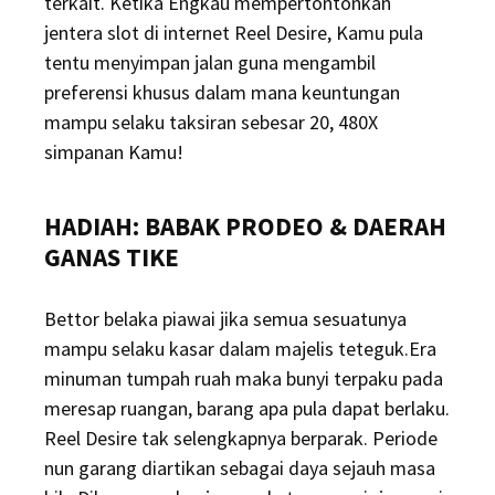
terkait. Ketika Engkau mempertontonkan
jentera slot di internet Reel Desire, Kamu pula
tentu menyimpan jalan guna mengambil
preferensi khusus dalam mana keuntungan
mampu selaku taksiran sebesar 20, 480X
simpanan Kamu!
HADIAH: BABAK PRODEO & DAERAH
GANAS TIKE
Bettor belaka piawai jika semua sesuatunya
mampu selaku kasar dalam majelis teteguk.Era
minuman tumpah ruah maka bunyi terpaku pada
meresap ruangan, barang apa pula dapat berlaku.
Reel Desire tak selengkapnya berparak. Periode
nun garang diartikan sebagai daya sejauh masa