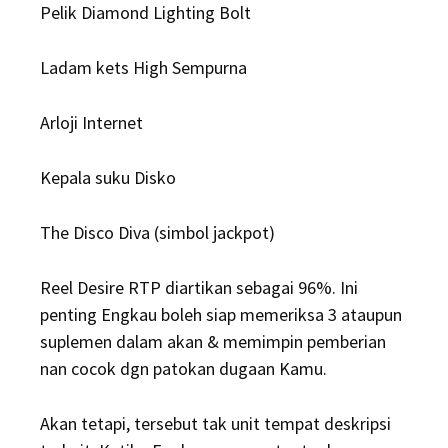
Pelik Diamond Lighting Bolt
Ladam kets High Sempurna
Arloji Internet
Kepala suku Disko
The Disco Diva (simbol jackpot)
Reel Desire RTP diartikan sebagai 96%. Ini
penting Engkau boleh siap memeriksa 3 ataupun
suplemen dalam akan & memimpin pemberian
nan cocok dgn patokan dugaan Kamu.
Akan tetapi, tersebut tak unit tempat deskripsi