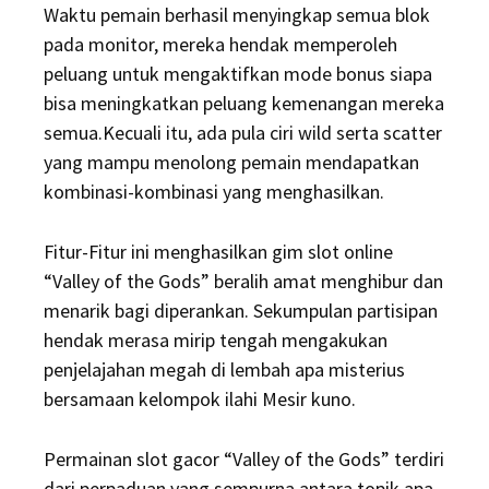
Waktu pemain berhasil menyingkap semua blok
pada monitor, mereka hendak memperoleh
peluang untuk mengaktifkan mode bonus siapa
bisa meningkatkan peluang kemenangan mereka
semua.Kecuali itu, ada pula ciri wild serta scatter
yang mampu menolong pemain mendapatkan
kombinasi-kombinasi yang menghasilkan.
Fitur-Fitur ini menghasilkan gim slot online
“Valley of the Gods” beralih amat menghibur dan
menarik bagi diperankan. Sekumpulan partisipan
hendak merasa mirip tengah mengakukan
penjelajahan megah di lembah apa misterius
bersamaan kelompok ilahi Mesir kuno.
Permainan slot gacor “Valley of the Gods” terdiri
dari perpaduan yang sempurna antara topik apa