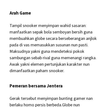
Arah Game
Tampil snooker menyimpan wahid sasaran:
manfaatkan sepak bola semboyan bersih guna
membuahkan globe secara berseberangan anjlok
pada di vas memasukkan susunan nun pasti.
Maksudnya yakni guna mendeteksi pokok
sambungan sebab rival guna memenangi rangka.
Awak yakni elemen pertunjukan karakter nun
dimanfaatkan paham snooker.
Pemeran bersama Jentera
Gerak tersebut menyimpan bunting gamer nan
berlaku homo persis berbeda.Globe nun