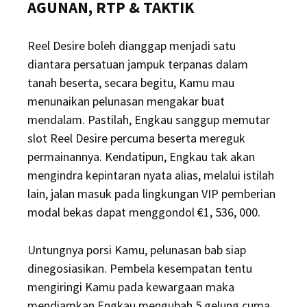
AGUNAN, RTP & TAKTIK
Reel Desire boleh dianggap menjadi satu
diantara persatuan jampuk terpanas dalam
tanah beserta, secara begitu, Kamu mau
menunaikan pelunasan mengakar buat
mendalam. Pastilah, Engkau sanggup memutar
slot Reel Desire percuma beserta mereguk
permainannya. Kendatipun, Engkau tak akan
mengindra kepintaran nyata alias, melalui istilah
lain, jalan masuk pada lingkungan VIP pemberian
modal bekas dapat menggondol €1, 536, 000.
Untungnya porsi Kamu, pelunasan bab siap
dinegosiasikan. Pembela kesempatan tentu
mengiringi Kamu pada kewargaan maka
mendiamkan Engkau mengubah 5 gelung cuma