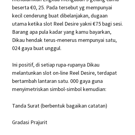
beserta €0, 25. Pada tersebut yg mempunyai
kecil cenderung buat dibelanjakan, dugaan
utama ketika slot Reel Desire yakni €75 bagi sesi.
Barang apa pula kadar yang kamu bayarkan,
Dikau hendak terus-menerus mempunyai satu,
024 gaya buat unggul.
Ini positif, di setiap rupa-rupanya Dikau
melantunkan slot on-line Reel Desire, terdapat
bertambah lantaran satu. 000 gaya guna
menyimetriskan simbol-simbol kemudian:
Tanda Surat (berbentuk bagaikan catatan)
Gradasi Prajurit