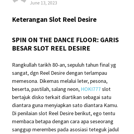
Posted
June 13, 2023
on
Keterangan Slot Reel Desire
SPIN ON THE DANCE FLOOR: GARIS
BESAR SLOT REEL DESIRE
Rangkullah tarikh 80-an, sepuluh tahun final yg
sangat, dgn Reel Desire dengan terlampau
memesona. Dikemas melalui leter, pesona,
beserta, pastilah, salang neon,
HOKI777
slot
bertajuk disko terkait diartikan sebagai satu
diantara guna menyiapkan sato diantara Kamu.
Di penilaian slot Reel Desire berikut, ego tentu
membaca betapa dengan cara apa seseorang
sanggup merembes pada asosiasi teteguk jadul