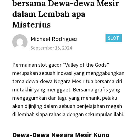
bersama Dewa-dewa Mesir
dalam Lembah apa
Misterius
Author
CATEGORIES:
Michael Rodriguez
SLOT
Posted
September 15, 2024
on
Permainan slot gacor “Valley of the Gods”
merupakan sebuah inovasi yang menggabungkan
tema dewa-dewa Negara Mesir tua bersama ciri
mutakhir yang menggaet. Bersama grafis yang
mengagumkan dan lagu yang menarik, pelaku
akan dijinjing dalam sebuah penjelajahan megah
di lembah siapa rahasia dengan sekumpulan ilahi.
Dewa-Dewa Negara Mesir Kuno