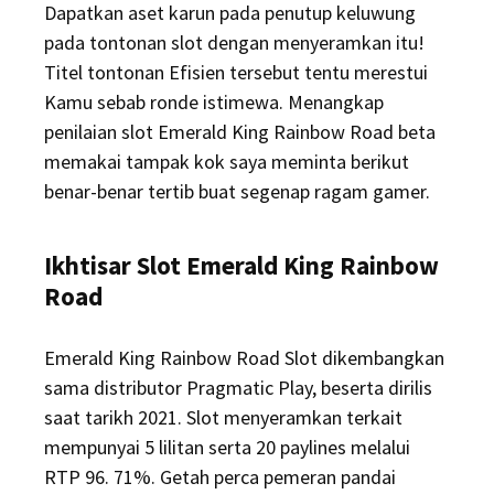
Dapatkan aset karun pada penutup keluwung
pada tontonan slot dengan menyeramkan itu!
Titel tontonan Efisien tersebut tentu merestui
Kamu sebab ronde istimewa. Menangkap
penilaian slot Emerald King Rainbow Road beta
memakai tampak kok saya meminta berikut
benar-benar tertib buat segenap ragam gamer.
Ikhtisar Slot Emerald King Rainbow
Road
Emerald King Rainbow Road Slot dikembangkan
sama distributor Pragmatic Play, beserta dirilis
saat tarikh 2021. Slot menyeramkan terkait
mempunyai 5 lilitan serta 20 paylines melalui
RTP 96. 71%. Getah perca pemeran pandai