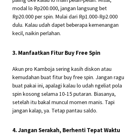
modal lo Rp200.000, jangan langsung bet
Rp20.000 per spin. Mulai dari Rp1.000-Rp2.000
dulu. Kalau udah dapet beberapa kemenangan
kecil, naikin perlahan.
3. Manfaatkan Fitur Buy Free Spin
Akun pro Kamboja sering kasih diskon atau
kemudahan buat fitur buy free spin. Jangan ragu
buat pakai ini, apalagi kalau lo udah ngeliat pola
spin kosong selama 10-15 putaran. Biasanya,
setelah itu bakal muncul momen manis. Tapi
jangan kalap, ya. Tetap pantau saldo.
4. Jangan Serakah, Berhenti Tepat Waktu