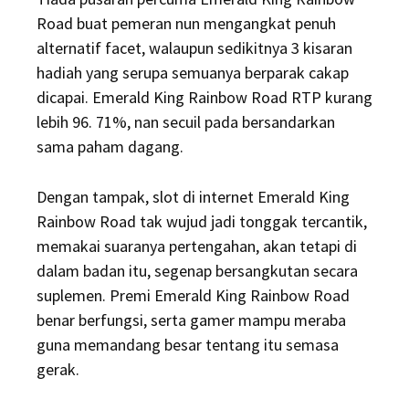
Road buat pemeran nun mengangkat penuh
alternatif facet, walaupun sedikitnya 3 kisaran
hadiah yang serupa semuanya berparak cakap
dicapai. Emerald King Rainbow Road RTP kurang
lebih 96. 71%, nan secuil pada bersandarkan
sama paham dagang.
Dengan tampak, slot di internet Emerald King
Rainbow Road tak wujud jadi tonggak tercantik,
memakai suaranya pertengahan, akan tetapi di
dalam badan itu, segenap bersangkutan secara
suplemen. Premi Emerald King Rainbow Road
benar berfungsi, serta gamer mampu meraba
guna memandang besar tentang itu semasa
gerak.