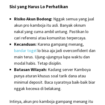
Sisi yang Harus Lo Perhatikan
Risiko Akun Bodong:
Nggak semua yang jual
akun pro kamboja itu asli. Banyak oknum
nakal yang cuma ambil untung. Pastikan lo
cari referensi atau komunitas terpercaya.
Kecanduan:
Karena gampang menang,
bandar togel
lo bisa aja jadi overconfident dan
main terus. Ujung-ujungnya lupa waktu dan
modal habis. Tetap disiplin.
Batasan Wilayah:
Kadang server Kamboya
punya aturan khusus soal tarik dana atau
minimal deposit. Baca syaratnya baik-baik biar
nggak kecewa di belakang.
Intinya, akun pro kamboja gampang menang itu