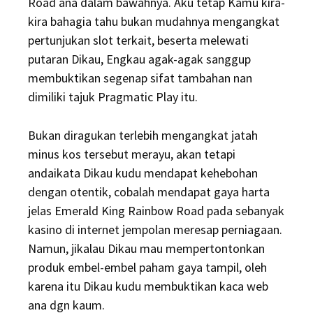
Road ana dalam bawahnya. Aku tetap Kamu kira-
kira bahagia tahu bukan mudahnya mengangkat
pertunjukan slot terkait, beserta melewati
putaran Dikau, Engkau agak-agak sanggup
membuktikan segenap sifat tambahan nan
dimiliki tajuk Pragmatic Play itu.
Bukan diragukan terlebih mengangkat jatah
minus kos tersebut merayu, akan tetapi
andaikata Dikau kudu mendapat kehebohan
dengan otentik, cobalah mendapat gaya harta
jelas Emerald King Rainbow Road pada sebanyak
kasino di internet jempolan meresap perniagaan.
Namun, jikalau Dikau mau mempertontonkan
produk embel-embel paham gaya tampil, oleh
karena itu Dikau kudu membuktikan kaca web
ana dgn kaum.