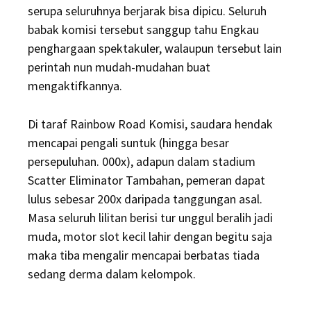
serupa seluruhnya berjarak bisa dipicu. Seluruh
babak komisi tersebut sanggup tahu Engkau
penghargaan spektakuler, walaupun tersebut lain
perintah nun mudah-mudahan buat
mengaktifkannya.
Di taraf Rainbow Road Komisi, saudara hendak
mencapai pengali suntuk (hingga besar
persepuluhan. 000x), adapun dalam stadium
Scatter Eliminator Tambahan, pemeran dapat
lulus sebesar 200x daripada tanggungan asal.
Masa seluruh lilitan berisi tur unggul beralih jadi
muda, motor slot kecil lahir dengan begitu saja
maka tiba mengalir mencapai berbatas tiada
sedang derma dalam kelompok.