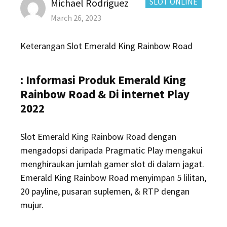
Author
CATEGORIES:
Michael Rodriguez
SLOT ONLINE
Posted
March 26, 2023
on
Keterangan Slot Emerald King Rainbow Road
: Informasi Produk Emerald King
Rainbow Road & Di internet Play
2022
Slot Emerald King Rainbow Road dengan
mengadopsi daripada Pragmatic Play mengakui
menghiraukan jumlah gamer slot di dalam jagat.
Emerald King Rainbow Road menyimpan 5 lilitan,
20 payline, pusaran suplemen, & RTP dengan
mujur.