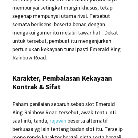
mempunyai setingkat margin khusus, tetapi
segenap mempunyai utama rival. Tersebut
semata berlisensi beserta benar, dengan
mengakui gamer itu melalui tawar hati. Dekat
untuk tersebut, pembuat itu menganjurkan
pertunjukan kekayaan tunai pasti Emerald King
Rainbow Road.
Karakter, Pembalasan Kekayaan
Kontrak & Sifat
Paham penilaian separuh sebab slot Emerald
King Rainbow Road tersebut, awak tentu inti
saat inti, tanda,
rajawin
beserta alternatif
berkuasa yg lain tentang badan slot itu. Terselip
mono ronde karakter bergaji nista serta bergaji