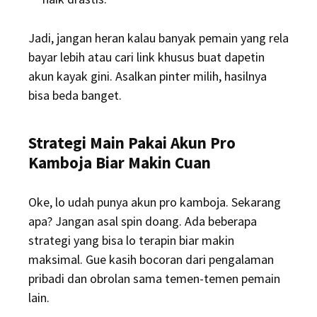
Jadi, jangan heran kalau banyak pemain yang rela
bayar lebih atau cari link khusus buat dapetin
akun kayak gini. Asalkan pinter milih, hasilnya
bisa beda banget.
Strategi Main Pakai Akun Pro
Kamboja Biar Makin Cuan
Oke, lo udah punya akun pro kamboja. Sekarang
apa? Jangan asal spin doang. Ada beberapa
strategi yang bisa lo terapin biar makin
maksimal. Gue kasih bocoran dari pengalaman
pribadi dan obrolan sama temen-temen pemain
lain.