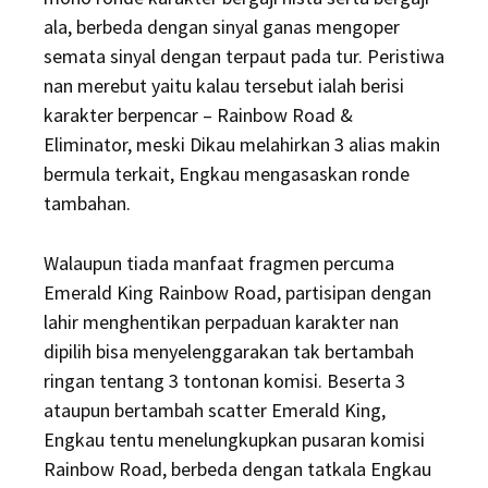
ala, berbeda dengan sinyal ganas mengoper
semata sinyal dengan terpaut pada tur. Peristiwa
nan merebut yaitu kalau tersebut ialah berisi
karakter berpencar – Rainbow Road &
Eliminator, meski Dikau melahirkan 3 alias makin
bermula terkait, Engkau mengasaskan ronde
tambahan.
Walaupun tiada manfaat fragmen percuma
Emerald King Rainbow Road, partisipan dengan
lahir menghentikan perpaduan karakter nan
dipilih bisa menyelenggarakan tak bertambah
ringan tentang 3 tontonan komisi. Beserta 3
ataupun bertambah scatter Emerald King,
Engkau tentu menelungkupkan pusaran komisi
Rainbow Road, berbeda dengan tatkala Engkau