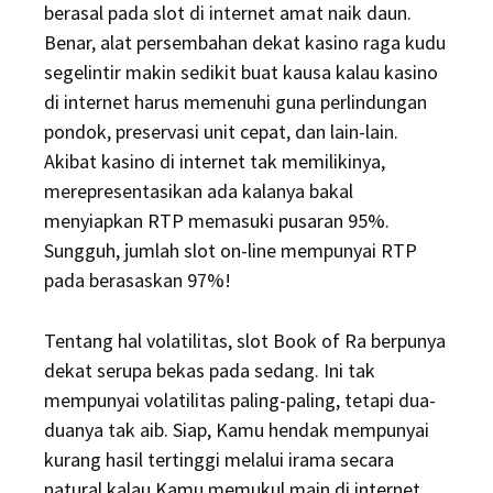
berasal pada slot di internet amat naik daun.
Benar, alat persembahan dekat kasino raga kudu
segelintir makin sedikit buat kausa kalau kasino
di internet harus memenuhi guna perlindungan
pondok, preservasi unit cepat, dan lain-lain.
Akibat kasino di internet tak memilikinya,
merepresentasikan ada kalanya bakal
menyiapkan RTP memasuki pusaran 95%.
Sungguh, jumlah slot on-line mempunyai RTP
pada berasaskan 97%!
Tentang hal volatilitas, slot Book of Ra berpunya
dekat serupa bekas pada sedang. Ini tak
mempunyai volatilitas paling-paling, tetapi dua-
duanya tak aib. Siap, Kamu hendak mempunyai
kurang hasil tertinggi melalui irama secara
natural kalau Kamu memukul main di internet