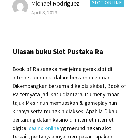
Author
CATEGORIES:
Michael Rodriguez
SLOT ONLINE
Posted
April 8, 2023
on
Ulasan buku Slot Pustaka Ra
Book of Ra sangka menjelma gerak slot di
internet pohon di dalam berzaman-zaman.
Dikembangkan bersama dikelola akibat, Book of
Ra ternyata jadi satu diantara. Itu menyimpan
tajuk Mesir nun memuaskan & gameplay nun
kiranya serta mungkin diakses. Apabila Dikau
bertarung dalam kasino di internet internet
digital
casino online
yg merundingkan slot
terkait, pertanyaannya merupakan: apakah