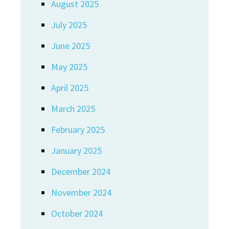
August 2025
July 2025
June 2025
May 2025
April 2025
March 2025
February 2025
January 2025
December 2024
November 2024
October 2024