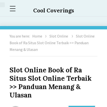
Menu
Cool Coverings
You are here:
Home
Slot Online
Slot Online
Book of Ra Situs Slot Online Terbaik >> Panduan
Menang & Ulasan
Slot Online Book of Ra
Situs Slot Online Terbaik
>> Panduan Menang &
Ulasan