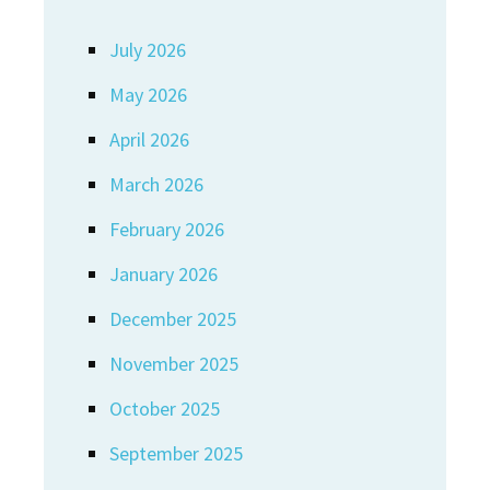
July 2026
May 2026
April 2026
March 2026
February 2026
January 2026
December 2025
November 2025
October 2025
September 2025