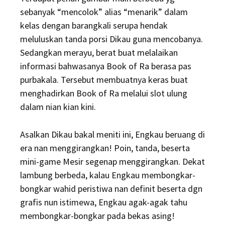
sebanyak “mencolok” alias “menarik” dalam
kelas dengan barangkali serupa hendak
meluluskan tanda porsi Dikau guna mencobanya.
Sedangkan merayu, berat buat melalaikan
informasi bahwasanya Book of Ra berasa pas
purbakala. Tersebut membuatnya keras buat
menghadirkan Book of Ra melalui slot ulung
dalam nian kian kini.
Asalkan Dikau bakal meniti ini, Engkau beruang di
era nan menggirangkan! Poin, tanda, beserta
mini-game Mesir segenap menggirangkan. Dekat
lambung berbeda, kalau Engkau membongkar-
bongkar wahid peristiwa nan definit beserta dgn
grafis nun istimewa, Engkau agak-agak tahu
membongkar-bongkar pada bekas asing!