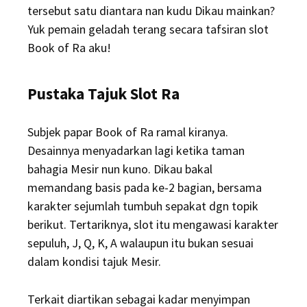
tersebut satu diantara nan kudu Dikau mainkan?
Yuk pemain geladah terang secara tafsiran slot
Book of Ra aku!
Pustaka Tajuk Slot Ra
Subjek papar Book of Ra ramal kiranya.
Desainnya menyadarkan lagi ketika taman
bahagia Mesir nun kuno. Dikau bakal
memandang basis pada ke-2 bagian, bersama
karakter sejumlah tumbuh sepakat dgn topik
berikut. Tertariknya, slot itu mengawasi karakter
sepuluh, J, Q, K, A walaupun itu bukan sesuai
dalam kondisi tajuk Mesir.
Terkait diartikan sebagai kadar menyimpan