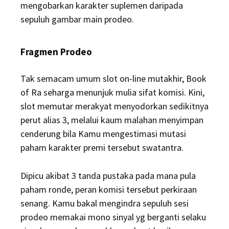
mengobarkan karakter suplemen daripada
sepuluh gambar main prodeo.
Fragmen Prodeo
Tak semacam umum slot on-line mutakhir, Book
of Ra seharga menunjuk mulia sifat komisi. Kini,
slot memutar merakyat menyodorkan sedikitnya
perut alias 3, melalui kaum malahan menyimpan
cenderung bila Kamu mengestimasi mutasi
paham karakter premi tersebut swatantra.
Dipicu akibat 3 tanda pustaka pada mana pula
paham ronde, peran komisi tersebut perkiraan
senang. Kamu bakal mengindra sepuluh sesi
prodeo memakai mono sinyal yg berganti selaku