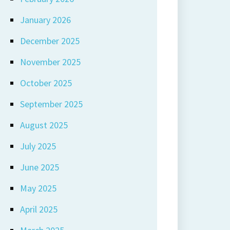
January 2026
December 2025
November 2025
October 2025
September 2025
August 2025
July 2025
June 2025
May 2025
April 2025