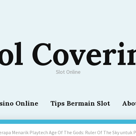
ol Coveri
Slot Online
sino Online
Tips Bermain Slot
Abo
erapa Menarik Playtech Age Of The Gods: Ruler Of The Sky untuk P