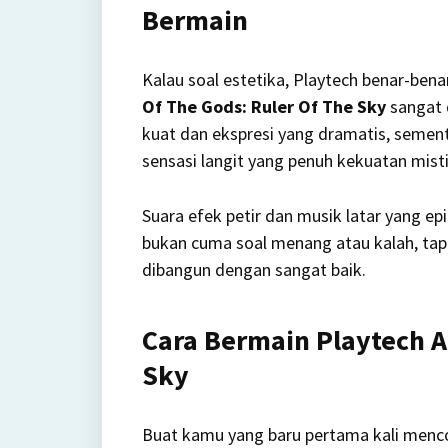
Bermain
Kalau soal estetika, Playtech benar-bena
Of The Gods: Ruler Of The Sky
sangat 
kuat dan ekspresi yang dramatis, semen
sensasi langit yang penuh kekuatan misti
Suara efek petir dan musik latar yang epi
bukan cuma soal menang atau kalah, tap
dibangun dengan sangat baik.
Cara Bermain Playtech A
Sky
Buat kamu yang baru pertama kali menco