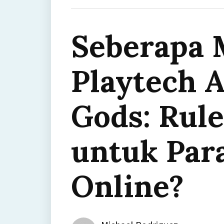
Seberapa 
Playtech 
Gods: Rule
untuk Para
Online?