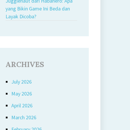
Jugglenaut dari Habanero: Apa
yang Bikin Game Ini Beda dan
Layak Dicoba?
ARCHIVES
July 2026
May 2026
April 2026
March 2026
February 2026