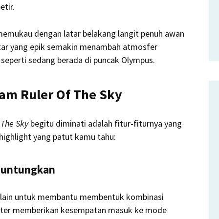
tir.
 memukau dengan latar belakang langit penuh awan
 latar yang epik semakin menambah atmosfer
seperti sedang berada di puncak Olympus.
lam Ruler Of The Sky
 The Sky
begitu diminati adalah fitur-fiturnya yang
highlight yang patut kamu tahu:
nguntungkan
l lain untuk membantu membentuk kombinasi
atter memberikan kesempatan masuk ke mode