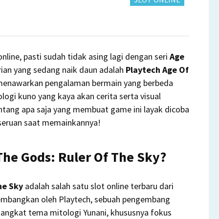
line, pasti sudah tidak asing lagi dengan seri
Age
arian yang sedang naik daun adalah
Playtech Age Of
 menawarkan pengalaman bermain yang berbeda
gi kuno yang kaya akan cerita serta visual
entang apa saja yang membuat game ini layak dicoba
seruan saat memainkannya!
The Gods: Ruler Of The Sky?
he Sky
adalah salah satu slot online terbaru dari
ikembangkan oleh Playtech, sebuah pengembang
angkat tema mitologi Yunani, khususnya fokus