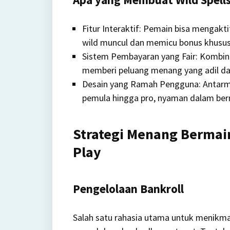
Fitur Interaktif: Pemain bisa mengakti
wild muncul dan memicu bonus khusus
Sistem Pembayaran yang Fair: Kombinas
memberi peluang menang yang adil d
Desain yang Ramah Pengguna: Antarmuk
pemula hingga pro, nyaman dalam ber
Strategi Menang Bermain
Play
Pengelolaan Bankroll
Salah satu rahasia utama untuk menikmat