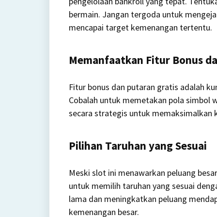
pengelolaan bankroll yang tepat. Tentu
bermain. Jangan tergoda untuk mengejar
mencapai target kemenangan tertentu.
Memanfaatkan Fitur Bonus da
Fitur bonus dan putaran gratis adalah 
Cobalah untuk memetakan pola simbol wil
secara strategis untuk memaksimalkan
Pilihan Taruhan yang Sesuai
Meski slot ini menawarkan peluang besar
untuk memilih taruhan yang sesuai deng
lama dan meningkatkan peluang mendapat
kemenangan besar.