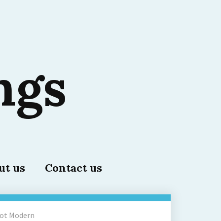
ngs
ut us
Contact us
lot Modern