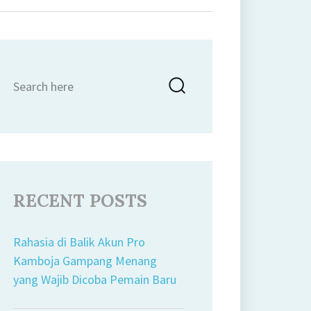
Search
Search
for:
RECENT POSTS
Rahasia di Balik Akun Pro
Kamboja Gampang Menang
yang Wajib Dicoba Pemain Baru