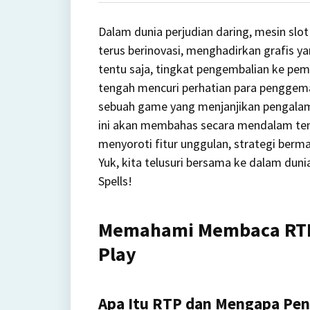
Dalam dunia perjudian daring, mesin slot
terus berinovasi, menghadirkan grafis 
tentu saja, tingkat pengembalian ke pema
tengah mencuri perhatian para penggemar
sebuah game yang menjanjikan pengalam
ini akan membahas secara mendalam tent
menyoroti fitur unggulan, strategi berm
Yuk, kita telusuri bersama ke dalam duni
Spells!
Memahami Membaca RTP S
Play
Apa Itu RTP dan Mengapa Pen