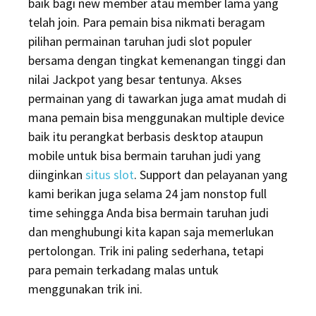
baik bagi new member atau member lama yang
telah join. Para pemain bisa nikmati beragam
pilihan permainan taruhan judi slot populer
bersama dengan tingkat kemenangan tinggi dan
nilai Jackpot yang besar tentunya. Akses
permainan yang di tawarkan juga amat mudah di
mana pemain bisa menggunakan multiple device
baik itu perangkat berbasis desktop ataupun
mobile untuk bisa bermain taruhan judi yang
diinginkan
situs slot
. Support dan pelayanan yang
kami berikan juga selama 24 jam nonstop full
time sehingga Anda bisa bermain taruhan judi
dan menghubungi kita kapan saja memerlukan
pertolongan. Trik ini paling sederhana, tetapi
para pemain terkadang malas untuk
menggunakan trik ini.