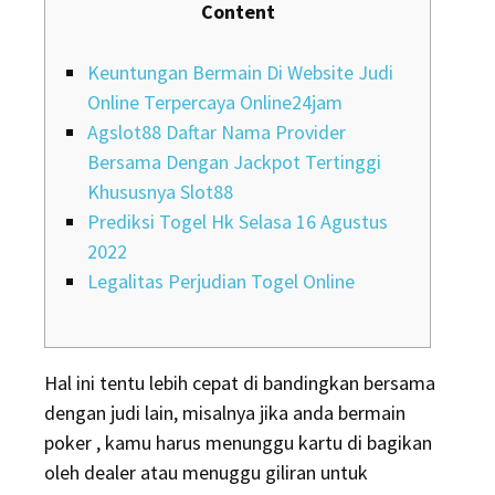
Content
Keuntungan Bermain Di Website Judi
Online Terpercaya Online24jam
Agslot88 Daftar Nama Provider
Bersama Dengan Jackpot Tertinggi
Khususnya Slot88
Prediksi Togel Hk Selasa 16 Agustus
2022
Legalitas Perjudian Togel Online
Hal ini tentu lebih cepat di bandingkan bersama
dengan judi lain, misalnya jika anda bermain
poker , kamu harus menunggu kartu di bagikan
oleh dealer atau menuggu giliran untuk