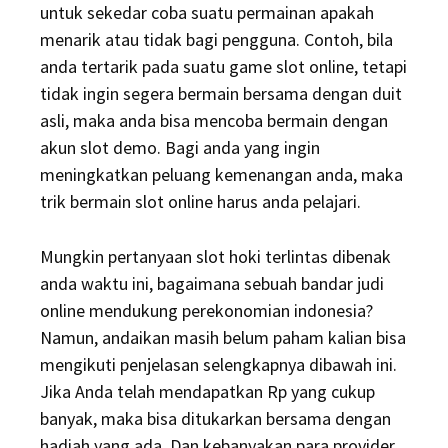
untuk sekedar coba suatu permainan apakah
menarik atau tidak bagi pengguna. Contoh, bila
anda tertarik pada suatu game slot online, tetapi
tidak ingin segera bermain bersama dengan duit
asli, maka anda bisa mencoba bermain dengan
akun slot demo. Bagi anda yang ingin
meningkatkan peluang kemenangan anda, maka
trik bermain slot online harus anda pelajari.
Mungkin pertanyaan slot hoki terlintas dibenak
anda waktu ini, bagaimana sebuah bandar judi
online mendukung perekonomian indonesia?
Namun, andaikan masih belum paham kalian bisa
mengikuti penjelasan selengkapnya dibawah ini.
Jika Anda telah mendapatkan Rp yang cukup
banyak, maka bisa ditukarkan bersama dengan
hadiah yang ada. Dan kebanyakan para provider