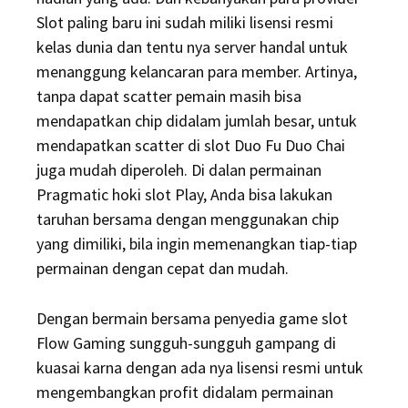
Slot paling baru ini sudah miliki lisensi resmi
kelas dunia dan tentu nya server handal untuk
menanggung kelancaran para member. Artinya,
tanpa dapat scatter pemain masih bisa
mendapatkan chip didalam jumlah besar, untuk
mendapatkan scatter di slot Duo Fu Duo Chai
juga mudah diperoleh. Di dalan permainan
Pragmatic hoki slot Play, Anda bisa lakukan
taruhan bersama dengan menggunakan chip
yang dimiliki, bila ingin memenangkan tiap-tiap
permainan dengan cepat dan mudah.
Dengan bermain bersama penyedia game slot
Flow Gaming sungguh-sungguh gampang di
kuasai karna dengan ada nya lisensi resmi untuk
mengembangkan profit didalam permainan