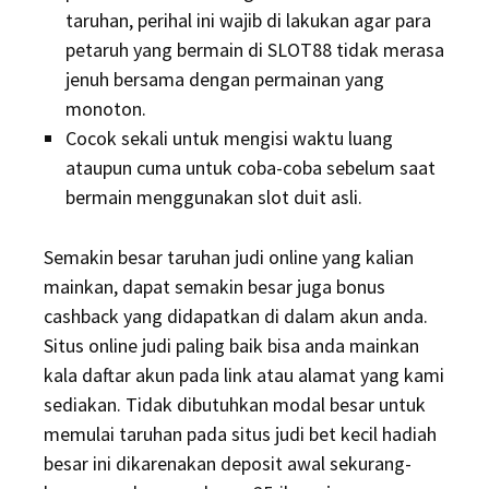
taruhan, perihal ini wajib di lakukan agar para
petaruh yang bermain di SLOT88 tidak merasa
jenuh bersama dengan permainan yang
monoton.
Cocok sekali untuk mengisi waktu luang
ataupun cuma untuk coba-coba sebelum saat
bermain menggunakan slot duit asli.
Semakin besar taruhan judi online yang kalian
mainkan, dapat semakin besar juga bonus
cashback yang didapatkan di dalam akun anda.
Situs online judi paling baik bisa anda mainkan
kala daftar akun pada link atau alamat yang kami
sediakan. Tidak dibutuhkan modal besar untuk
memulai taruhan pada situs judi bet kecil hadiah
besar ini dikarenakan deposit awal sekurang-