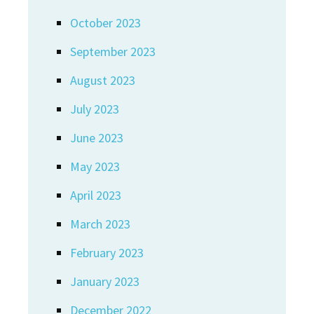
October 2023
September 2023
August 2023
July 2023
June 2023
May 2023
April 2023
March 2023
February 2023
January 2023
December 2022