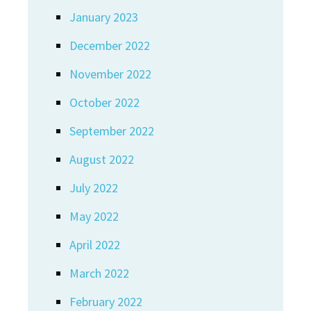
January 2023
December 2022
November 2022
October 2022
September 2022
August 2022
July 2022
May 2022
April 2022
March 2022
February 2022