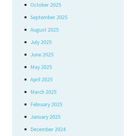
October 2025
September 2025
August 2025
July 2025
June 2025
May 2025
April 2025
March 2025
February 2025
January 2025
December 2024