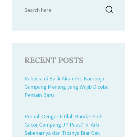
Search
Searc
for:
RECENT POSTS
Rahasia di Balik Akun Pro Kamboja
Gampang Menang yang Wajib Dicoba
Pemain Baru
Pernah Dengar Istilah Bandar Slot
Gacor Gampang JP Paus? Ini Arti
Sebenarnya dan Tipsnya Biar Gak