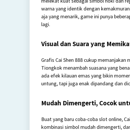
melekat kuat sebagai simbol hoki dan r
warna yang identik dengan kemakmuran 
aja yang menarik, game ini punya beberap
lagi.
Visual dan Suara yang Memika
Grafis Cai Shen 888 cukup memanjakan ma
Tiongkok menambah suasana yang benar-
ada efek kilauan emas yang bikin momen
untung, tapi juga enak dipandang dan di
Mudah Dimengerti, Cocok unt
Buat yang baru coba-coba slot online, C
kombinasi simbol mudah dimengerti, dan t