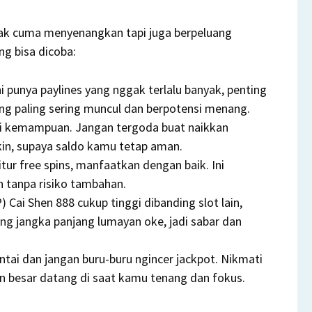
ak cuma menyenangkan tapi juga berpeluang
ng bisa dicoba:
ni punya paylines yang nggak terlalu banyak, penting
g paling sering muncul dan berpotensi menang.
ai kemampuan. Jangan tergoda buat naikkan
kin, supaya saldo kamu tetap aman.
itur free spins, manfaatkan dengan baik. Ini
tanpa risiko tambahan.
) Cai Shen 888 cukup tinggi dibanding slot lain,
ng jangka panjang lumayan oke, jadi sabar dan
tai dan jangan buru-buru ngincer jackpot. Nikmati
 besar datang di saat kamu tenang dan fokus.