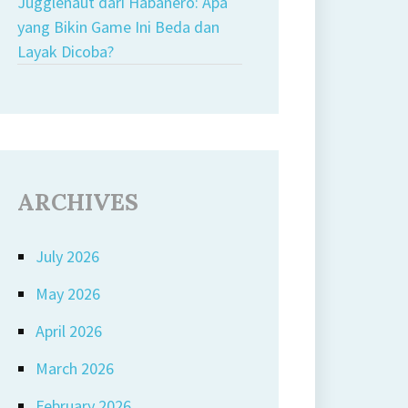
Jugglenaut dari Habanero: Apa
yang Bikin Game Ini Beda dan
Layak Dicoba?
ARCHIVES
July 2026
May 2026
April 2026
March 2026
February 2026