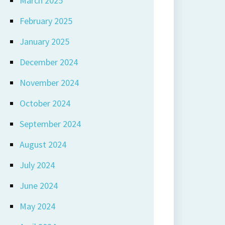
March 2025
February 2025
January 2025
December 2024
November 2024
October 2024
September 2024
August 2024
July 2024
June 2024
May 2024