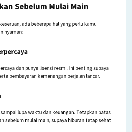
ikan Sebelum Mulai Main
eseruan, ada beberapa hal yang perlu kamu
an nyaman:
erpercaya
percaya dan punya lisensi resmi. Ini penting supaya
serta pembayaran kemenangan berjalan lancar.
n
 sampai lupa waktu dan keuangan. Tetapkan batas
 sebelum mulai main, supaya hiburan tetap sehat