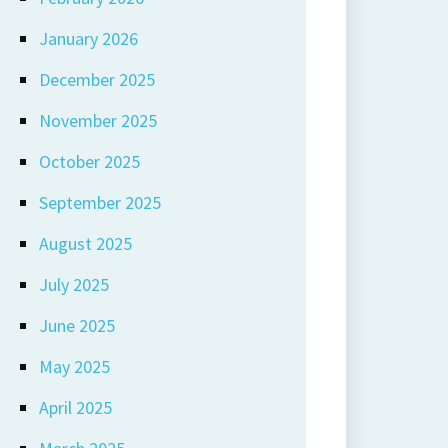
January 2026
December 2025
November 2025
October 2025
September 2025
August 2025
July 2025
June 2025
May 2025
April 2025