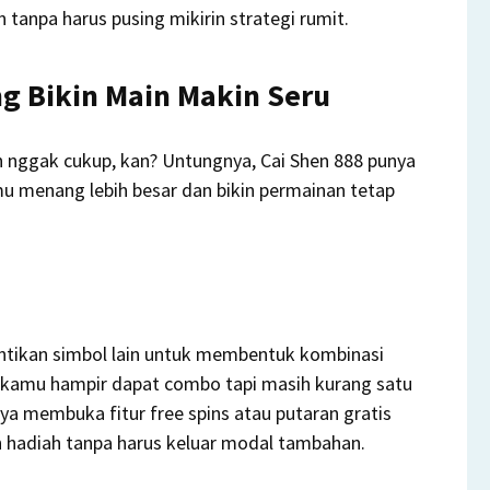
tanpa harus pusing mikirin strategi rumit.
ng Bikin Main Makin Seru
h nggak cukup, kan? Untungnya, Cai Shen 888 punya
mu menang lebih besar dan bikin permainan tetap
antikan simbol lain untuk membentuk kombinasi
kamu hampir dapat combo tapi masih kurang satu
ya membuka fitur free spins atau putaran gratis
 hadiah tanpa harus keluar modal tambahan.