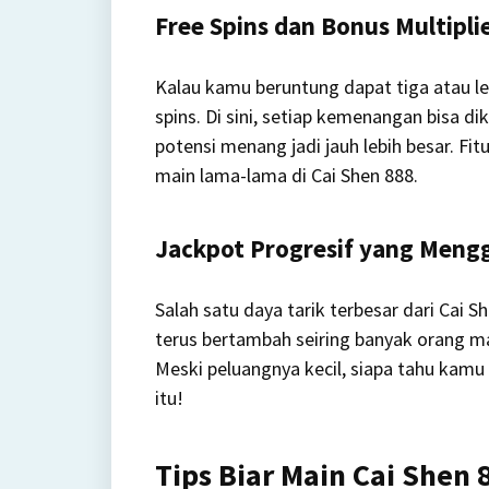
Free Spins dan Bonus Multipli
Kalau kamu beruntung dapat tiga atau l
spins. Di sini, setiap kemenangan bisa di
potensi menang jadi jauh lebih besar. Fit
main lama-lama di Cai Shen 888.
Jackpot Progresif yang Meng
Salah satu daya tarik terbesar dari Cai S
terus bertambah seiring banyak orang ma
Meski peluangnya kecil, siapa tahu kam
itu!
Tips Biar Main Cai Shen