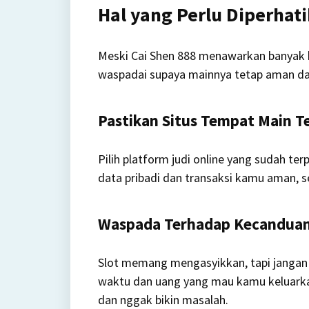
Hal yang Perlu Diperhat
Meski Cai Shen 888 menawarkan banyak k
waspadai supaya mainnya tetap aman d
Pastikan Situs Tempat Main T
Pilih platform judi online yang sudah ter
data pribadi dan transaksi kamu aman, 
Waspada Terhadap Kecandua
Slot memang mengasyikkan, tapi jangan
waktu dan uang yang mau kamu keluarkan
dan nggak bikin masalah.