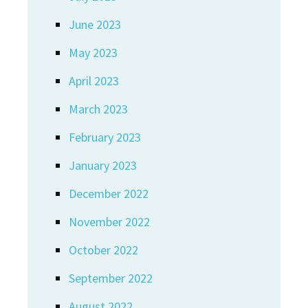
June 2023
May 2023
April 2023
March 2023
February 2023
January 2023
December 2022
November 2022
October 2022
September 2022
August 2022