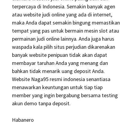
terpercaya di Indonesia. Semakin banyak agen
atau website judi online yang ada di internet,
maka Anda dapat semakin bingung memastikan
tempat yang pas untuk bermain mesin slot atau
permainan judi online lainnya. Anda juga harus
waspada kala pilih situs perjudian dikarenakan
banyak website penipuan tidak akan dapat
membayar taruhan Anda yang menang dan
bahkan tidak menarik uang deposit Anda.
Website Naga95 resmi indonesia senantiasa
menawarkan keuntungan untuk tiap tiap
member yang ingin bergabung bersama testing
akun demo tanpa deposit.
Habanero