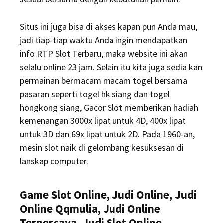
Situs ini juga bisa di akses kapan pun Anda mau,
jadi tiap-tiap waktu Anda ingin mendapatkan
info RTP Slot Terbaru, maka website ini akan
selalu online 23 jam. Selain itu kita juga sedia kan
permainan bermacam macam togel bersama
pasaran seperti togel hk siang dan togel
hongkong siang, Gacor Slot memberikan hadiah
kemenangan 3000x lipat untuk 4D, 400x lipat
untuk 3D dan 69x lipat untuk 2D. Pada 1960-an,
mesin slot naik di gelombang kesuksesan di
lanskap computer.
Game Slot Online, Judi Online, Judi
Online Qqmulia, Judi Online
Terpercaya, Judi Slot Online