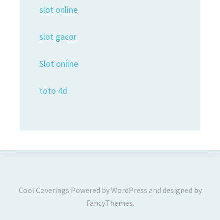
slot online
slot gacor
Slot online
toto 4d
Cool Coverings
Powered by
WordPress
and designed by
FancyThemes
.