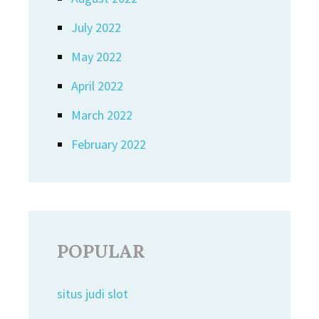
July 2022
May 2022
April 2022
March 2022
February 2022
POPULAR
situs judi slot