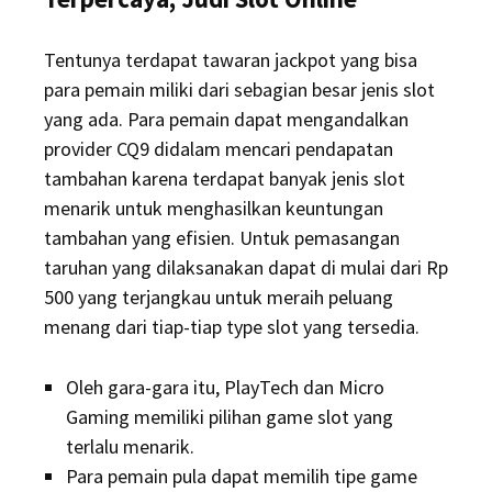
Tentunya terdapat tawaran jackpot yang bisa
para pemain miliki dari sebagian besar jenis slot
yang ada. Para pemain dapat mengandalkan
provider CQ9 didalam mencari pendapatan
tambahan karena terdapat banyak jenis slot
menarik untuk menghasilkan keuntungan
tambahan yang efisien. Untuk pemasangan
taruhan yang dilaksanakan dapat di mulai dari Rp
500 yang terjangkau untuk meraih peluang
menang dari tiap-tiap type slot yang tersedia.
Oleh gara-gara itu, PlayTech dan Micro
Gaming memiliki pilihan game slot yang
terlalu menarik.
Para pemain pula dapat memilih tipe game