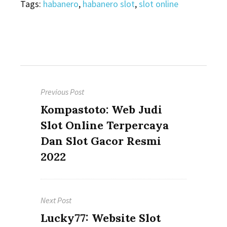
Tags:
habanero
,
habanero slot
,
slot online
Post
Previous Post
navigation
Previous
Kompastoto: Web Judi
post:
Slot Online Terpercaya
Dan Slot Gacor Resmi
2022
Next Post
Next
Lucky77: Website Slot