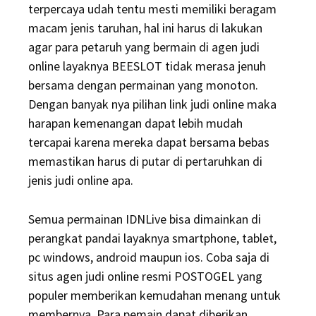
terpercaya udah tentu mesti memiliki beragam
macam jenis taruhan, hal ini harus di lakukan
agar para petaruh yang bermain di agen judi
online layaknya BEESLOT tidak merasa jenuh
bersama dengan permainan yang monoton.
Dengan banyak nya pilihan link judi online maka
harapan kemenangan dapat lebih mudah
tercapai karena mereka dapat bersama bebas
memastikan harus di putar di pertaruhkan di
jenis judi online apa.
Semua permainan IDNLive bisa dimainkan di
perangkat pandai layaknya smartphone, tablet,
pc windows, android maupun ios. Coba saja di
situs agen judi online resmi POSTOGEL yang
populer memberikan kemudahan menang untuk
membernya. Para pemain dapat diberikan