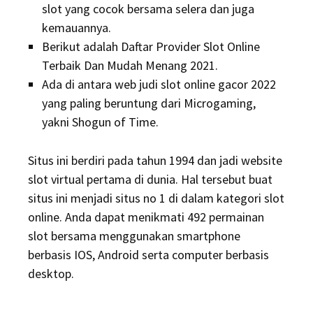
slot yang cocok bersama selera dan juga
kemauannya.
Berikut adalah Daftar Provider Slot Online
Terbaik Dan Mudah Menang 2021.
Ada di antara web judi slot online gacor 2022
yang paling beruntung dari Microgaming,
yakni Shogun of Time.
Situs ini berdiri pada tahun 1994 dan jadi website
slot virtual pertama di dunia. Hal tersebut buat
situs ini menjadi situs no 1 di dalam kategori slot
online. Anda dapat menikmati 492 permainan
slot bersama menggunakan smartphone
berbasis IOS, Android serta computer berbasis
desktop.