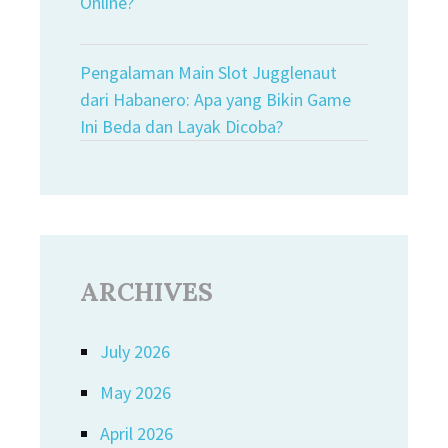
Online?
Pengalaman Main Slot Jugglenaut
dari Habanero: Apa yang Bikin Game
Ini Beda dan Layak Dicoba?
ARCHIVES
July 2026
May 2026
April 2026