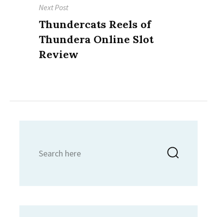
Next Post
Next
Thundercats Reels of
post:
Thundera Online Slot
Review
Search
Searc
for: