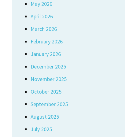
May 2026
April 2026
March 2026
February 2026
January 2026
December 2025
November 2025
October 2025
September 2025
August 2025
July 2025