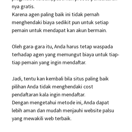
nya gratis.
Karena agen paling baik ini tidak pernah
menghendaki biaya sedikit pun untuk setiap
pemain untuk mendapat kan akun bermain.
Oleh gara-gara itu, Anda harus tetap waspada
terhadap agen yang memungut biaya untuk tiap-
tiap pemain yang ingin mendaftar.
Jadi, tentu kan kembali bila situs paling baik
pilihan Anda tidak menghendaki cost
pendaftaran kala ingin mendaftar.
Dengan mengetahui metode ini, Anda dapat
lebih aman dan mudah menjauhi website palsu
yang mewakili web terbaik.