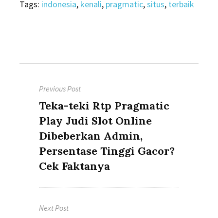
Tags:
indonesia
,
kenali
,
pragmatic
,
situs
,
terbaik
Post
Previous Post
navigation
Previous
Teka-teki Rtp Pragmatic
post:
Play Judi Slot Online
Dibeberkan Admin,
Persentase Tinggi Gacor?
Cek Faktanya
Next Post