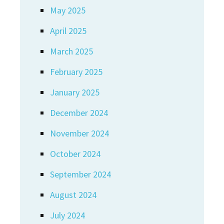
May 2025
April 2025
March 2025
February 2025
January 2025
December 2024
November 2024
October 2024
September 2024
August 2024
July 2024