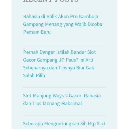
Rahasia di Balik Akun Pro Kamboja
Gampang Menang yang Wajib Dicoba
Pemain Baru
Pernah Dengar Istilah Bandar Slot
Gacor Gampang JP Paus? Ini Arti
Sebenarnya dan Tipsnya Biar Gak
Salah Pilih
Slot Mahjong Ways 2 Gacor: Rahasia
dan Tips Menang Maksimal
Seberapa Menguntungkan Sih Rtp Slot