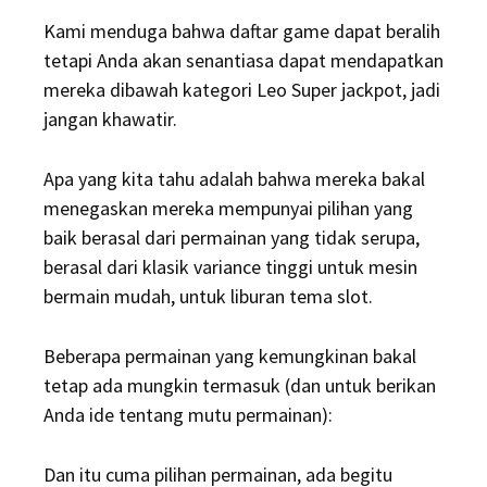
Kami menduga bahwa daftar game dapat beralih
tetapi Anda akan senantiasa dapat mendapatkan
mereka dibawah kategori Leo Super jackpot, jadi
jangan khawatir.
Apa yang kita tahu adalah bahwa mereka bakal
menegaskan mereka mempunyai pilihan yang
baik berasal dari permainan yang tidak serupa,
berasal dari klasik variance tinggi untuk mesin
bermain mudah, untuk liburan tema slot.
Beberapa permainan yang kemungkinan bakal
tetap ada mungkin termasuk (dan untuk berikan
Anda ide tentang mutu permainan):
Dan itu cuma pilihan permainan, ada begitu