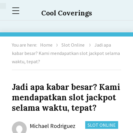
Menu
Cool Coverings
You are here:
Home
Slot Online
Jadi apa
kabar besar? Kami mendapatkan slot jackpot selama
waktu, tepat?
Jadi apa kabar besar? Kami
mendapatkan slot jackpot
selama waktu, tepat?
Author
CATEGORIES:
Michael Rodriguez
SLOT ONLINE