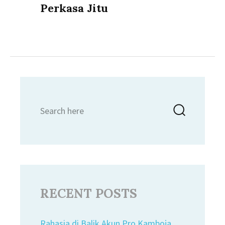
post:
Perkasa Jitu
Search
Searc
for:
RECENT POSTS
Rahasia di Balik Akun Pro Kamboja