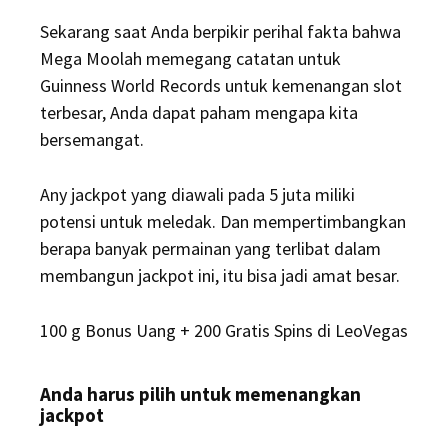
Sekarang saat Anda berpikir perihal fakta bahwa
Mega Moolah memegang catatan untuk
Guinness World Records untuk kemenangan slot
terbesar, Anda dapat paham mengapa kita
bersemangat.
Any jackpot yang diawali pada 5 juta miliki
potensi untuk meledak. Dan mempertimbangkan
berapa banyak permainan yang terlibat dalam
membangun jackpot ini, itu bisa jadi amat besar.
100 g Bonus Uang + 200 Gratis Spins di LeoVegas
Anda harus pilih untuk memenangkan
jackpot