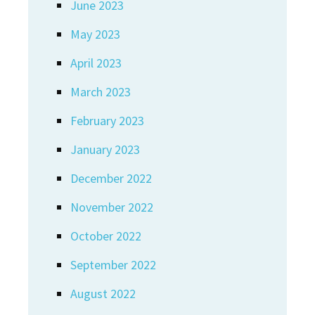
June 2023
May 2023
April 2023
March 2023
February 2023
January 2023
December 2022
November 2022
October 2022
September 2022
August 2022