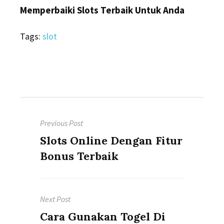
Memperbaiki Slots Terbaik Untuk Anda
Tags:
slot
Post
Previous Post
navigation
Previous
Slots Online Dengan Fitur
post:
Bonus Terbaik
Next Post
Next
Cara Gunakan Togel Di