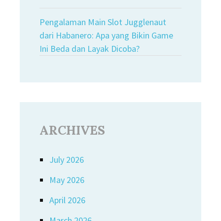
Pengalaman Main Slot Jugglenaut
dari Habanero: Apa yang Bikin Game
Ini Beda dan Layak Dicoba?
ARCHIVES
July 2026
May 2026
April 2026
March 2026