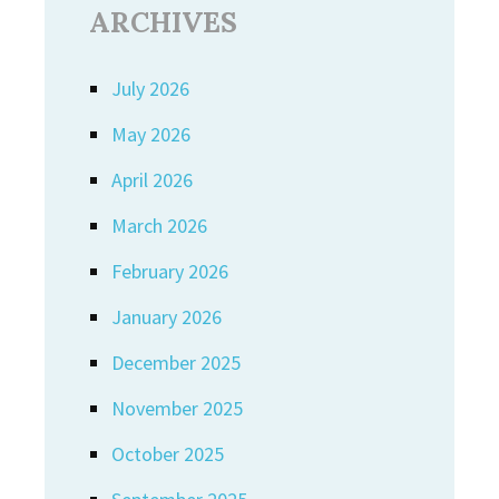
ARCHIVES
July 2026
May 2026
April 2026
March 2026
February 2026
January 2026
December 2025
November 2025
October 2025