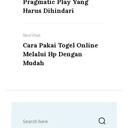
Pragmatic Play Yang
Harus Dihindari
Next Post
Next
Cara Pakai Togel Online
post:
Melalui Hp Dengan
Mudah
Search
Searc
for: