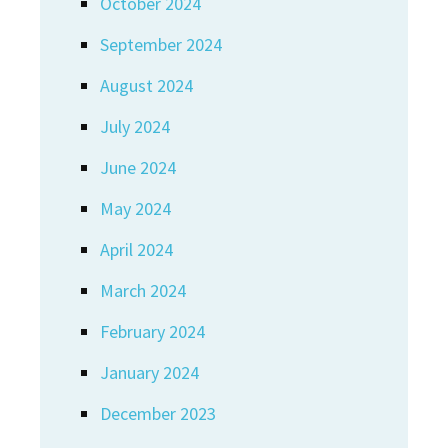
October 2024
September 2024
August 2024
July 2024
June 2024
May 2024
April 2024
March 2024
February 2024
January 2024
December 2023