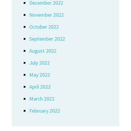
December 2022
November 2022
October 2022
September 2022
August 2022
July 2022
May 2022
April 2022
March 2022
February 2022