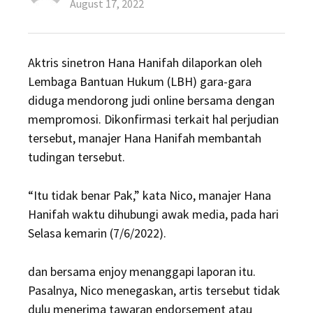
Posted
August 17, 2022
on
Aktris sinetron Hana Hanifah dilaporkan oleh
Lembaga Bantuan Hukum (LBH) gara-gara
diduga mendorong judi online bersama dengan
mempromosi. Dikonfirmasi terkait hal perjudian
tersebut, manajer Hana Hanifah membantah
tudingan tersebut.
“Itu tidak benar Pak,” kata Nico, manajer Hana
Hanifah waktu dihubungi awak media, pada hari
Selasa kemarin (7/6/2022).
dan bersama enjoy menanggapi laporan itu.
Pasalnya, Nico menegaskan, artis tersebut tidak
dulu menerima tawaran endorsement atau