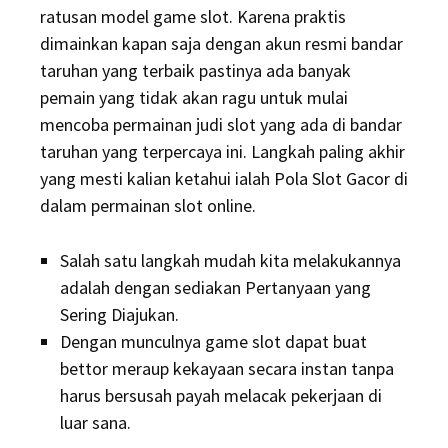
ratusan model game slot. Karena praktis
dimainkan kapan saja dengan akun resmi bandar
taruhan yang terbaik pastinya ada banyak
pemain yang tidak akan ragu untuk mulai
mencoba permainan judi slot yang ada di bandar
taruhan yang terpercaya ini. Langkah paling akhir
yang mesti kalian ketahui ialah Pola Slot Gacor di
dalam permainan slot online.
Salah satu langkah mudah kita melakukannya
adalah dengan sediakan Pertanyaan yang
Sering Diajukan.
Dengan munculnya game slot dapat buat
bettor meraup kekayaan secara instan tanpa
harus bersusah payah melacak pekerjaan di
luar sana.