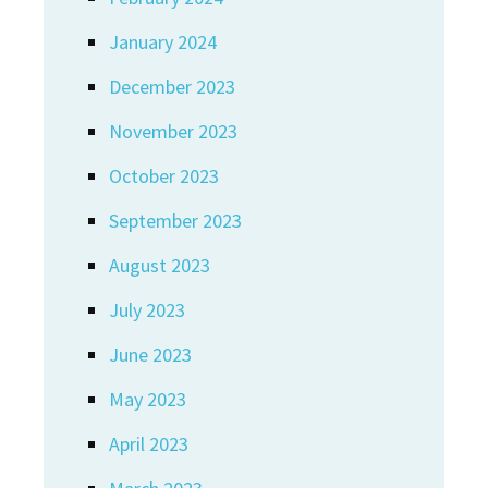
January 2024
December 2023
November 2023
October 2023
September 2023
August 2023
July 2023
June 2023
May 2023
April 2023