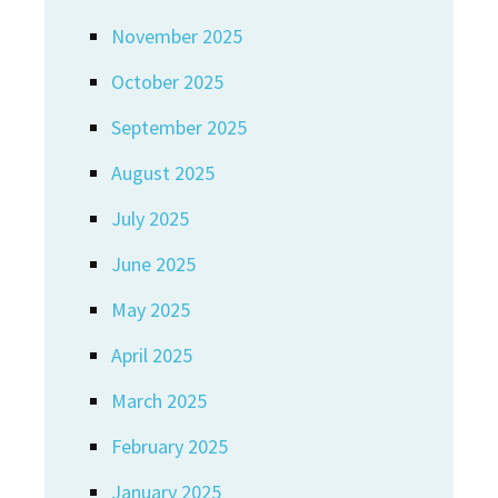
November 2025
October 2025
September 2025
August 2025
July 2025
June 2025
May 2025
April 2025
March 2025
February 2025
January 2025