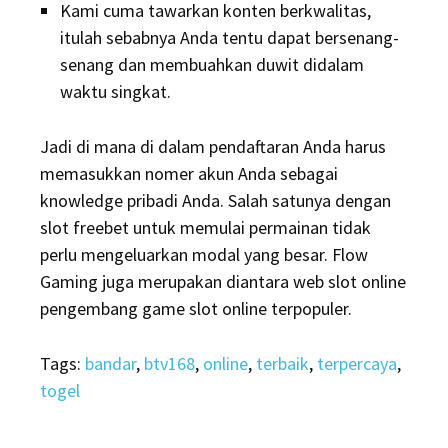
Kami cuma tawarkan konten berkwalitas,
itulah sebabnya Anda tentu dapat bersenang-
senang dan membuahkan duwit didalam
waktu singkat.
Jadi di mana di dalam pendaftaran Anda harus
memasukkan nomer akun Anda sebagai
knowledge pribadi Anda. Salah satunya dengan
slot freebet untuk memulai permainan tidak
perlu mengeluarkan modal yang besar. Flow
Gaming juga merupakan diantara web slot online
pengembang game slot online terpopuler.
Tags:
bandar
,
btv168
,
online
,
terbaik
,
terpercaya
,
togel