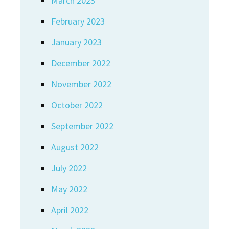
March 2023
February 2023
January 2023
December 2022
November 2022
October 2022
September 2022
August 2022
July 2022
May 2022
April 2022