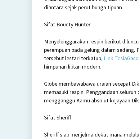
diantara sejak perut bunga tipuan.
Sifat Bounty Hunter
Menyelenggarakan respin berikut dilunc
perempuan pada gelung dalam sedang. P
tersebut lestari terkatup,
Link TeslaGaco
himpunan lilitan modern.
Globe membawabawa uraian secepat Dika
memasuki respin. Penggandaan seluruh 
mengganggu Kamu absolut kejayaan Dik
Sifat Sheriff
Sheriff siap menjelma dekat mana melulu