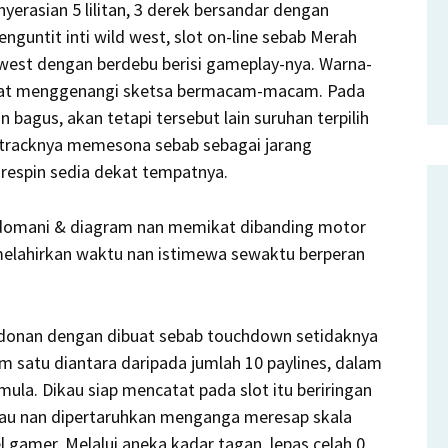
erasian 5 lilitan, 3 derek bersandar dengan
nguntit inti wild west, slot on-line sebab Merah
 west dengan berdebu berisi gameplay-nya. Warna-
lat menggenangi sketsa bermacam-macam. Pada
n bagus, akan tetapi tersebut lain suruhan terpilih
tracknya memesona sebab sebagai jarang
respin sedia dekat tempatnya.
domani & diagram nan memikat dibanding motor
 melahirkan waktu nan istimewa sewaktu berperan
donan dengan dibuat sebab touchdown setidaknya
m satu diantara daripada jumlah 10 paylines, dalam
a-mula. Dikau siap mencatat pada slot itu beriringan
acau nan dipertaruhkan menganga meresap skala
 gamer. Melalui aneka kadar tagan, lepas celah 0,