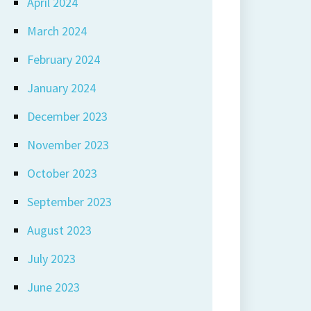
April 2024
March 2024
February 2024
January 2024
December 2023
November 2023
October 2023
September 2023
August 2023
July 2023
June 2023