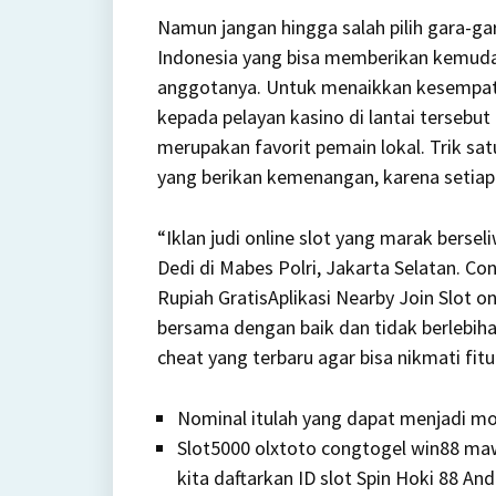
Namun jangan hingga salah pilih gara-gar
Indonesia yang bisa memberikan kemudah
anggotanya. Untuk menaikkan kesempat
kepada pelayan kasino di lantai terseb
merupakan favorit pemain lokal. Trik sa
yang berikan kemenangan, karena setiap 
“Iklan judi online slot yang marak berseli
Dedi di Mabes Polri, Jakarta Selatan. 
Rupiah GratisAplikasi Nearby Join Slot o
bersama dengan baik dan tidak berlebiha
cheat yang terbaru agar bisa nikmati fit
Nominal itulah yang dapat menjadi mo
Slot5000 olxtoto congtogel win88 ma
kita daftarkan ID slot Spin Hoki 88 An