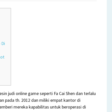
 Di
lot
in judi online game seperti Fa Cai Shen dan terlalu
kan pada th. 2012 dan miliki empat kantor di
emberi mereka kapabilitas untuk beroperasi di