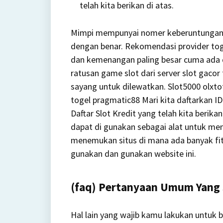
telah kita berikan di atas.
Mimpi mempunyai nomer keberuntungan 
dengan benar. Rekomendasi provider tog
dan kemenangan paling besar cuma ada d
ratusan game slot dari server slot gacor
sayang untuk dilewatkan. Slot5000 olx
togel pragmatic88 Mari kita daftarkan ID
Daftar Slot Kredit yang telah kita berika
dapat di gunakan sebagai alat untuk meni
menemukan situs di mana ada banyak fit
gunakan dan gunakan website ini.
(faq) Pertanyaan Umum Yang S
Hal lain yang wajib kamu lakukan untuk