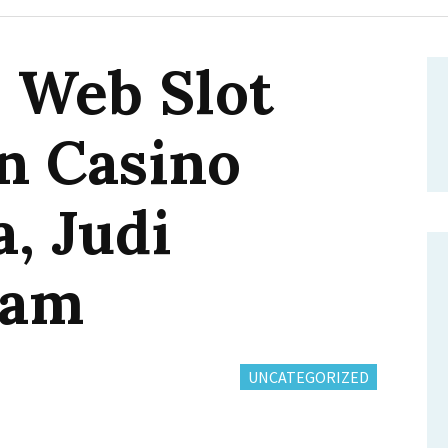
: Web Slot
n Casino
, Judi
yam
CATEGORIES:
UNCATEGORIZED