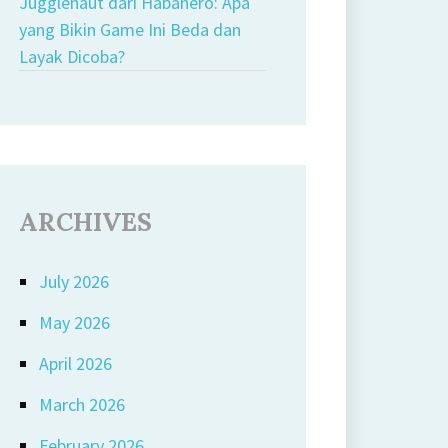
Jugglenaut dari Habanero: Apa
yang Bikin Game Ini Beda dan
Layak Dicoba?
ARCHIVES
July 2026
May 2026
April 2026
March 2026
February 2026