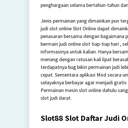
penghargaan selama bertahun-tahun dan 
Jenis permainan yang dimainkan pun te
judi slot online Slot Online dapat dimain
penasaran bersama dengan bagaimana p
bermain judi online slot tiap-tiap hari , 
informasinya untuk kalian. Hanya bersam
menang dengan ratusan kali lipat berasa
terdapatnya bug bikin permainan jadi le
cepat. Sementara aplikasi Mod secara 
selayaknya berbayar agar menjadi grati
Permainan mesin slot online dahulu sang
slot judi darat.
Slot88 Slot Daftar Judi 