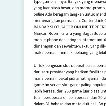
type game lainnya. Banyak yang menawa
yang luar biasa besar, dan promo-promo 
online Ada beragam langkah untuk mend
memenangkan permainan. ContentLink 
BANDAR SLOT GACOR ONLINE TERPERCAY
Mencari Room Fafafa yang BagusBocoran
mobile-phone dan jaringan internet untu
dimanapun dan sewaktu-waktu yang dike
maka pemain memiliki peluang yang lebi
Untuk pengisian slot deposit pulsa, pema
dari satu provider yang berikan fasilitas
mana pemain bakal jadi amat nyaman da
game bo server slot gacor paling populer 
lebih berasal dari 260 game luar biasa un
telah beroperasi di lebih berasal dari 2
dalam 31 bahasa dan mata duit asli. Bo p