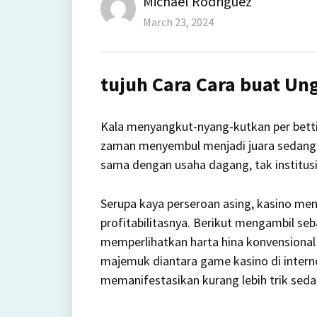
Author
Michael Rodriguez
Posted
March 23, 2024
on
tujuh Cara Cara buat Un
Kala menyangkut-nyang-kutkan per bettin
zaman menyembul menjadi juara sedang
sama dengan usaha dagang, tak institus
Serupa kaya perseroan asing, kasino m
profitabilitasnya. Berikut mengambil se
memperlihatkan harta hina konvensional 
majemuk diantara game kasino di interne
memanifestasikan kurang lebih trik seda