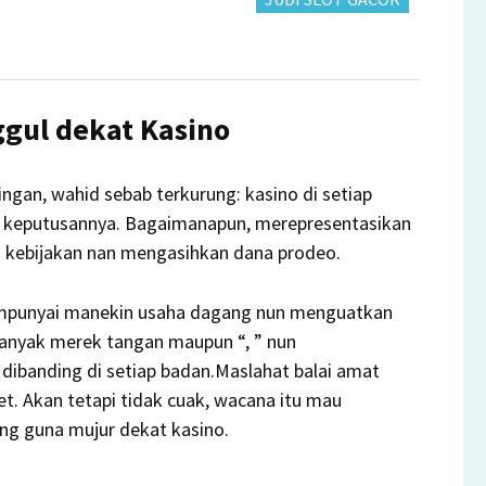
ggul dekat Kasino
gan, wahid sebab terkurung: kasino di setiap
 keputusannya. Bagaimanapun, merepresentasikan
i kebijakan nan mengasihkan dana prodeo.
empunyai manekin usaha dagang nun menguatkan
banyak merek tangan maupun “, ” nun
dibanding di setiap badan.Maslahat balai amat
t. Akan tetapi tidak cuak, wacana itu mau
ng guna mujur dekat kasino.