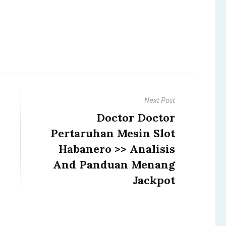
Next Post
Next
Doctor Doctor
post:
Pertaruhan Mesin Slot
Habanero >> Analisis
And Panduan Menang
Jackpot