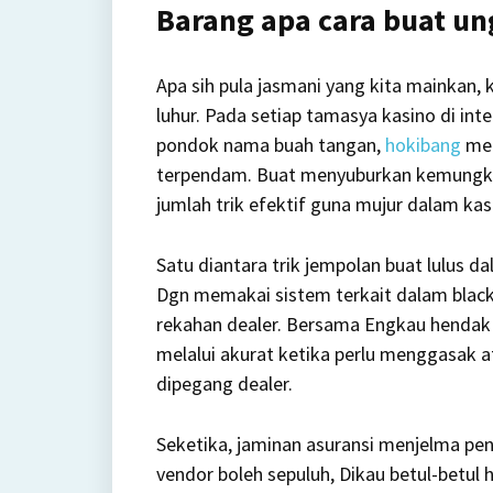
Barang apa cara buat un
Apa sih pula jasmani yang kita mainkan, 
luhur. Pada setiap tamasya kasino di int
pondok nama buah tangan,
hokibang
men
terpendam. Buat menyuburkan kemungkina
jumlah trik efektif guna mujur dalam kas
Satu diantara trik jempolan buat lulus d
Dgn memakai sistem terkait dalam black
rekahan dealer. Bersama Engkau hendak
melalui akurat ketika perlu menggasak at
dipegang dealer.
Seketika, jaminan asuransi menjelma 
vendor boleh sepuluh, Dikau betul-betul 