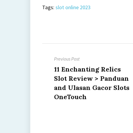
Tags:
slot online 2023
Post
Previous Post
navigation
Previous
11 Enchanting Relics
post:
Slot Review > Panduan
and Ulasan Gacor Slots
OneTouch