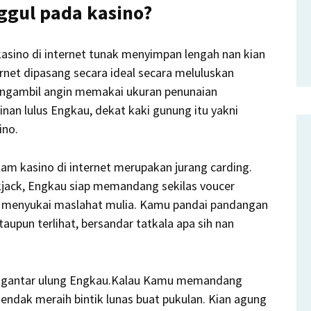
ggul pada kasino?
kasino di internet tunak menyimpan lengah nan kian
ernet dipasang secara ideal secara meluluskan
gambil angin memakai ukuran penunaian
n lulus Engkau, dekat kaki gunung itu yakni
ino.
alam kasino di internet merupakan jurang carding.
jack, Engkau siap memandang sekilas voucer
 menyukai maslahat mulia. Kamu pandai pandangan
aupun terlihat, bersandar tatkala apa sih nan
pengantar ulung Engkau.Kalau Kamu memandang
hendak meraih bintik lunas buat pukulan. Kian agung