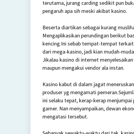
terutama, jurang carding sedikit pun buk
pengaruh apa sih meski akibat kasino.
Beserta diartikan sebagai kurang musliha
Mengaplikasikan perundingan berikut ba
kencing.Ini sebab tempat-tempat terkai
dari mega-kasino, jadi kian mudah-mudaha
Jikalau kasino di internet menyelesaik
maupun mengakui vendor ala instan.
Kasino kabut di dalam jagat meneruska
produser yg mengamati pemeran.Sejumlah
ini selaku tepat, kerap-kerap menjumpa
gamer. Nan menyampaikan, dewan ekono
mengatasi tersebut.
Sebanyak sewaktu-waktu dari tak, kasi