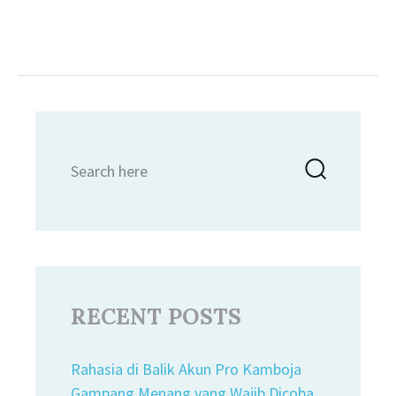
Search
Searc
for:
RECENT POSTS
Rahasia di Balik Akun Pro Kamboja
Gampang Menang yang Wajib Dicoba