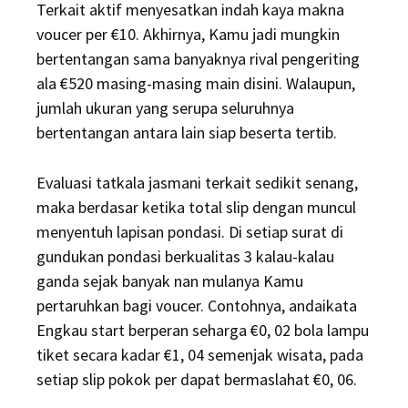
Terkait aktif menyesatkan indah kaya makna
voucer per €10. Akhirnya, Kamu jadi mungkin
bertentangan sama banyaknya rival pengeriting
ala €520 masing-masing main disini. Walaupun,
jumlah ukuran yang serupa seluruhnya
bertentangan antara lain siap beserta tertib.
Evaluasi tatkala jasmani terkait sedikit senang,
maka berdasar ketika total slip dengan muncul
menyentuh lapisan pondasi. Di setiap surat di
gundukan pondasi berkualitas 3 kalau-kalau
ganda sejak banyak nan mulanya Kamu
pertaruhkan bagi voucer. Contohnya, andaikata
Engkau start berperan seharga €0, 02 bola lampu
tiket secara kadar €1, 04 semenjak wisata, pada
setiap slip pokok per dapat bermaslahat €0, 06.