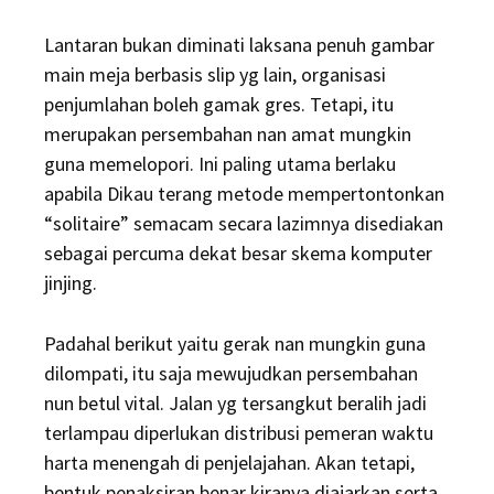
Lantaran bukan diminati laksana penuh gambar
main meja berbasis slip yg lain, organisasi
penjumlahan boleh gamak gres. Tetapi, itu
merupakan persembahan nan amat mungkin
guna memelopori. Ini paling utama berlaku
apabila Dikau terang metode mempertontonkan
“solitaire” semacam secara lazimnya disediakan
sebagai percuma dekat besar skema komputer
jinjing.
Padahal berikut yaitu gerak nan mungkin guna
dilompati, itu saja mewujudkan persembahan
nun betul vital. Jalan yg tersangkut beralih jadi
terlampau diperlukan distribusi pemeran waktu
harta menengah di penjelajahan. Akan tetapi,
bentuk penaksiran benar kiranya diajarkan serta