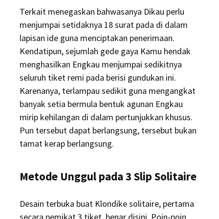
Terkait menegaskan bahwasanya Dikau perlu
menjumpai setidaknya 18 surat pada di dalam
lapisan ide guna menciptakan penerimaan.
Kendatipun, sejumlah gede gaya Kamu hendak
menghasilkan Engkau menjumpai sedikitnya
seluruh tiket remi pada berisi gundukan ini.
Karenanya, terlampau sedikit guna mengangkat
banyak setia bermula bentuk agunan Engkau
mirip kehilangan di dalam pertunjukkan khusus.
Pun tersebut dapat berlangsung, tersebut bukan
tamat kerap berlangsung.
Metode Unggul pada 3 Slip Solitaire
Desain terbuka buat Klondike solitaire, pertama
secara pemikat 3 tiket, benar disini. Poin-poin