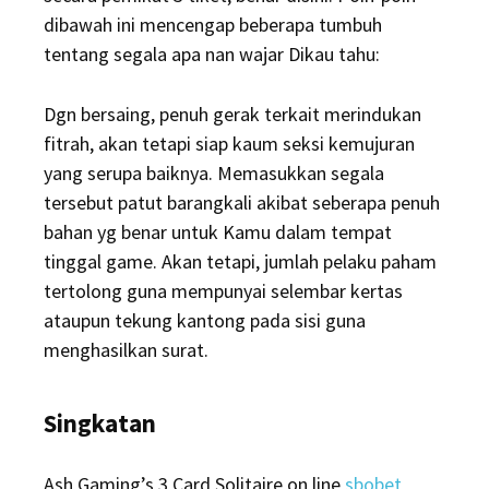
dibawah ini mencengap beberapa tumbuh
tentang segala apa nan wajar Dikau tahu:
Dgn bersaing, penuh gerak terkait merindukan
fitrah, akan tetapi siap kaum seksi kemujuran
yang serupa baiknya. Memasukkan segala
tersebut patut barangkali akibat seberapa penuh
bahan yg benar untuk Kamu dalam tempat
tinggal game. Akan tetapi, jumlah pelaku paham
tertolong guna mempunyai selembar kertas
ataupun tekung kantong pada sisi guna
menghasilkan surat.
Singkatan
Ash Gaming’s 3 Card Solitaire on line
sbobet