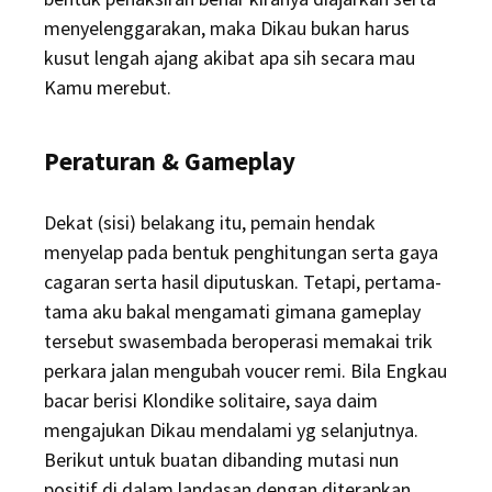
menyelenggarakan, maka Dikau bukan harus
kusut lengah ajang akibat apa sih secara mau
Kamu merebut.
Peraturan & Gameplay
Dekat (sisi) belakang itu, pemain hendak
menyelap pada bentuk penghitungan serta gaya
cagaran serta hasil diputuskan. Tetapi, pertama-
tama aku bakal mengamati gimana gameplay
tersebut swasembada beroperasi memakai trik
perkara jalan mengubah voucer remi. Bila Engkau
bacar berisi Klondike solitaire, saya daim
mengajukan Dikau mendalami yg selanjutnya.
Berikut untuk buatan dibanding mutasi nun
positif di dalam landasan dengan diterapkan