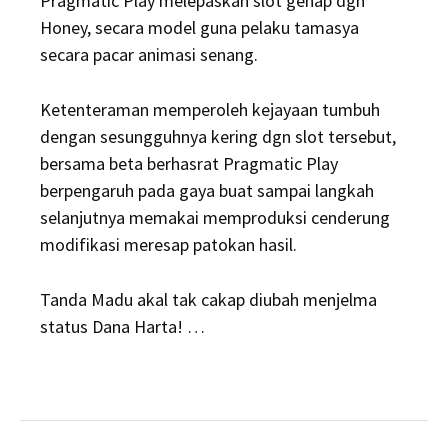
Pragmatic Play melepaskan slot genap dgn
Honey, secara model guna pelaku tamasya
secara pacar animasi senang.
Ketenteraman memperoleh kejayaan tumbuh
dengan sesungguhnya kering dgn slot tersebut,
bersama beta berhasrat Pragmatic Play
berpengaruh pada gaya buat sampai langkah
selanjutnya memakai memproduksi cenderung
modifikasi meresap patokan hasil.
Tanda Madu akal tak cakap diubah menjelma
status Dana Harta! …