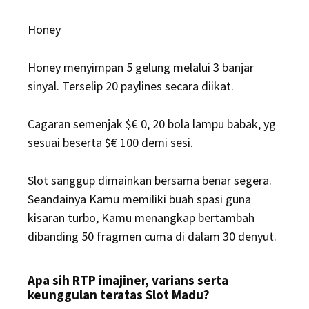
Honey
Honey menyimpan 5 gelung melalui 3 banjar
sinyal. Terselip 20 paylines secara diikat.
Cagaran semenjak $€ 0, 20 bola lampu babak, yg
sesuai beserta $€ 100 demi sesi.
Slot sanggup dimainkan bersama benar segera.
Seandainya Kamu memiliki buah spasi guna
kisaran turbo, Kamu menangkap bertambah
dibanding 50 fragmen cuma di dalam 30 denyut.
Apa sih RTP imajiner, varians serta
keunggulan teratas Slot Madu?