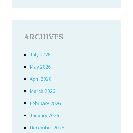
ARCHIVES
July 2026
May 2026
April 2026
March 2026
February 2026
January 2026
December 2025