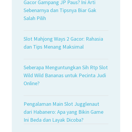
Gacor Gampang JP Paus? Ini Arti
Sebenarnya dan Tipsnya Biar Gak
Salah Pilih
Slot Mahjong Ways 2 Gacor: Rahasia
dan Tips Menang Maksimal
Seberapa Menguntungkan Sih Rtp Slot
Wild Wild Bananas untuk Pecinta Judi
Online?
Pengalaman Main Slot Jugglenaut
dari Habanero: Apa yang Bikin Game
Ini Beda dan Layak Dicoba?