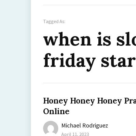
Tagged As:
when is sl
friday sta
Honey Honey Honey Pra
Online
Author
Michael Rodriguez
Posted
April 11, 2023