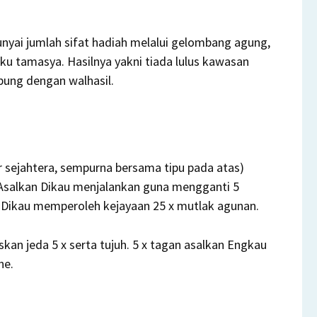
yai jumlah sifat hadiah melalui gelombang agung,
u tamasya. Hasilnya yakni tiada lulus kawasan
ung dengan walhasil.
 sejahtera, sempurna bersama tipu pada atas)
Asalkan Dikau menjalankan guna mengganti 5
h, Dikau memperoleh kejayaan 25 x mutlak agunan.
kan jeda 5 x serta tujuh. 5 x tagan asalkan Engkau
ne.