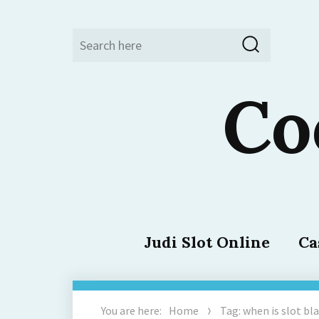
Search
Search
for:
Co
Judi Slot Online
Ca
You are here:
Home
Tag: when is slot bla