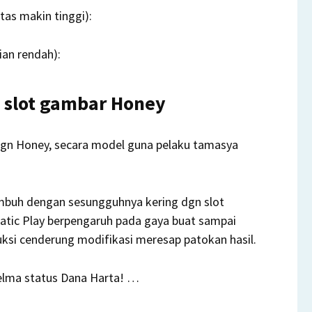
tas makin tinggi):
ian rendah):
 slot gambar Honey
dgn Honey, secara model guna pelaku tamasya
buh dengan sesungguhnya kering dgn slot
atic Play berpengaruh pada gaya buat sampai
si cenderung modifikasi meresap patokan hasil.
elma status Dana Harta! …