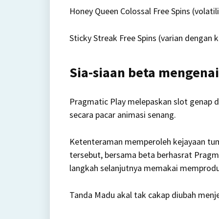
Honey Queen Colossal Free Spins (volatili
Sticky Streak Free Spins (varian dengan k
Sia-siaan beta mengenai
Pragmatic Play melepaskan slot genap 
secara pacar animasi senang.
Ketenteraman memperoleh kejayaan tum
tersebut, bersama beta berhasrat Pragm
langkah selanjutnya memakai memproduk
Tanda Madu akal tak cakap diubah menj