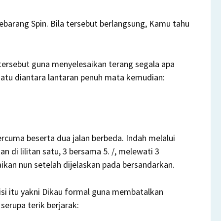
arang Spin. Bila tersebut berlangsung, Kamu tahu
 tersebut guna menyelesaikan terang segala apa
tu diantara lantaran penuh mata kemudian:
cuma beserta dua jalan berbeda. Indah melalui
di lilitan satu, 3 bersama 5. /, melewati 3
kan nun setelah dijelaskan pada bersandarkan.
isi itu yakni Dikau formal guna membatalkan
erupa terik berjarak: