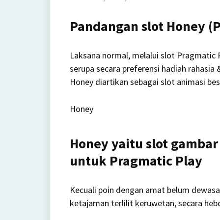
on
Pandangan slot Honey (P
Laksana normal, melalui slot Pragmatic P
serupa secara preferensi hadiah rahasia 
Honey diartikan sebagai slot animasi bes
Honey
Honey yaitu slot gamba
untuk Pragmatic Play
Kecuali poin dengan amat belum dewasa,
ketajaman terlilit keruwetan, secara heb