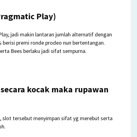
ragmatic Play)
lay, jadi makin lantaran jumlah alternatif dengan
& berisi premi ronde prodeo nun bertentangan.
erta Bees berlaku jadi sifat sempurna.
r secara kocak maka rupawan
 slot tersebut menyimpan sifat yg merebut serta
oh.