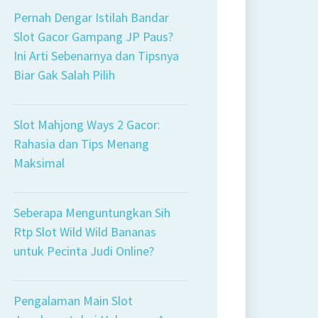
Pernah Dengar Istilah Bandar
Slot Gacor Gampang JP Paus?
Ini Arti Sebenarnya dan Tipsnya
Biar Gak Salah Pilih
Slot Mahjong Ways 2 Gacor:
Rahasia dan Tips Menang
Maksimal
Seberapa Menguntungkan Sih
Rtp Slot Wild Wild Bananas
untuk Pecinta Judi Online?
Pengalaman Main Slot