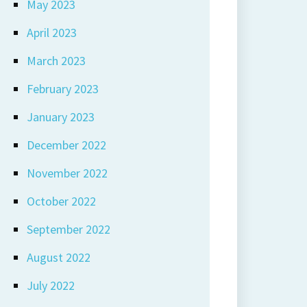
May 2023
April 2023
March 2023
February 2023
January 2023
December 2022
November 2022
October 2022
September 2022
August 2022
July 2022