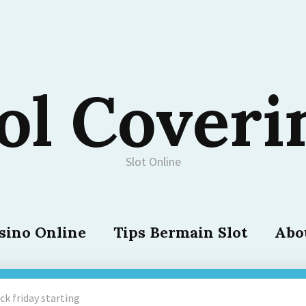
ol Coveri
Slot Online
sino Online
Tips Bermain Slot
Abo
ck friday starting