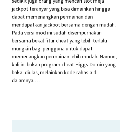
sedikit juga orang yang mencari slot meja
jackpot teranyar yang bisa dimainkan hingga
dapat memenangkan permainan dan
mendapatkan jackpot bersama dengan mudah.
Pada versi mod ini sudah disempurnakan
bersama bekal fitur cheat yang lebih terlalu
mungkin bagi pengguna untuk dapat
memenangkan permainan lebih mudah. Namun,
kali ini bukan program cheat Higgs Domio yang
bakal diulas, melainkan kode rahasia di
dalamnya.…