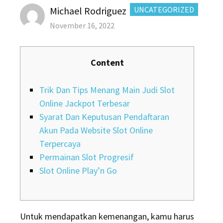
Author
CATEGORIES:
Michael Rodriguez
UNCATEGORIZED
Posted
November 16, 2022
on
Content
Trik Dan Tips Menang Main Judi Slot
Online Jackpot Terbesar
Syarat Dan Keputusan Pendaftaran
Akun Pada Website Slot Online
Terpercaya
Permainan Slot Progresif
Slot Online Play’n Go
Untuk mendapatkan kemenangan, kamu harus