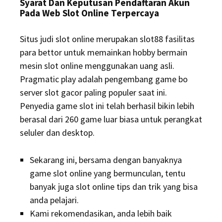
Syarat Dan Keputusan Pendaftaran Akun
Pada Web Slot Online Terpercaya
Situs judi slot online merupakan slot88 fasilitas
para bettor untuk memainkan hobby bermain
mesin slot online menggunakan uang asli.
Pragmatic play adalah pengembang game bo
server slot gacor paling populer saat ini.
Penyedia game slot ini telah berhasil bikin lebih
berasal dari 260 game luar biasa untuk perangkat
seluler dan desktop.
Sekarang ini, bersama dengan banyaknya
game slot online yang bermunculan, tentu
banyak juga slot online tips dan trik yang bisa
anda pelajari.
Kami rekomendasikan, anda lebih baik