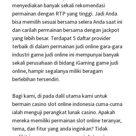
menyediakan banyak sekali rekomendasi
permainan dengan RTP yang tinggi. Jadi Anda
bisa memilih sesuai bersama selera Anda saat ini
dan carilah permainan bersama dengan jackpot
yang lebih besar. Terdapat 5 daftar provider
terbaik di dalam permainan judi online gara-gara
industri game judi online ini mempunyai banyak
sekali perusahaan di bidang iGaming game judi
online, hampir segalanya miliki beragam
berlebihan tersendiri.
Bagi kami, di pada dalil utama kami untuk
bermain casino slot online indonesia cuma-cuma
ialah menguji perangkat lunak casino. Apakah
mereka memiliki permainan slot online teranyar,
tema, dan fitur yang anda inginkan? Tidak