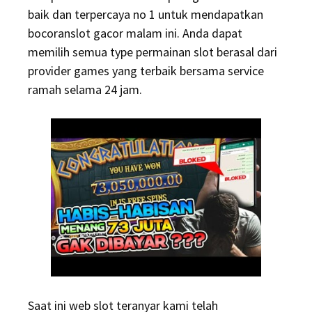
baik dan terpercaya no 1 untuk mendapatkan
bocoranslot gacor malam ini. Anda dapat
memilih semua type permainan slot berasal dari
provider games yang terbaik bersama service
ramah selama 24 jam.
Saat ini web slot teranyar kami telah