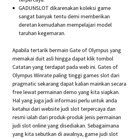
GADUNSLOT dikarenakan koleksi game
sangat banyak tentu demi memberikan
deretan kemudahan mempelajari model
taruhan kegemaran.
Apabila tertarik bermain Gate of Olympus yang
memakai duit asli hingga dapat klik tombol
Catatan yang terdapat pada web ini. Gates of
Olympus Winrate paling tinggi games slot dari
pragmatic sekarang dapat kalian mainkan secara
free lewat permainan demo yang kita siapkan.
Hal yang juga jadi informasi perlu untuk anda
ketahui dari website judi slot terpercaya dan
resmi ialah dari produk-produk jenis permainan
judi slot online yang disediakan. Sebagaimana
yang kita sebutkan di awalnya, game judi slot