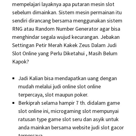
mempelajari layaknya apa putaran mesin slot
sebelum dimainkan. Sistem mesin permainan itu
sendiri dirancang bersama menggunakan sistem
RNG atau Random Number Generator agar bisa
menghindar segala wujud kecurangan. Jebakan
Settingan Petir Merah Kakek Zeus Dalam Judi
Slot Online yang Perlu Diketahui , Masih Belum
Kapok?
Jadi Kalian bisa mendapatkan uang dengan
mudah melalui judi online slot online
terpercaya, slot maupun poker.
Berkiprah selama hampir 7 th. didalam game
slot online ini, microgaming slot mempunyai
ratusan type game slot seru dan asyik untuk
anda mainkan bersama website judi slot gacor
terpercaya.