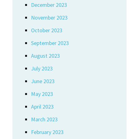
December 2023
November 2023
October 2023
September 2023
August 2023
July 2023
June 2023
May 2023
April 2023
March 2023
February 2023