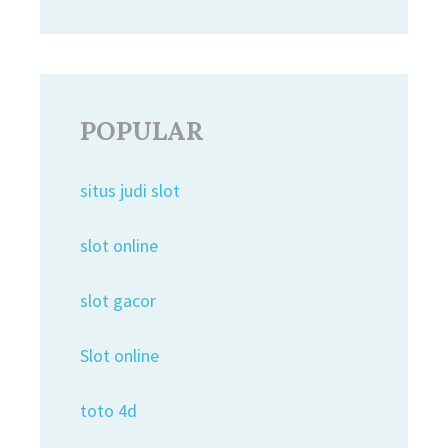
POPULAR
situs judi slot
slot online
slot gacor
Slot online
toto 4d