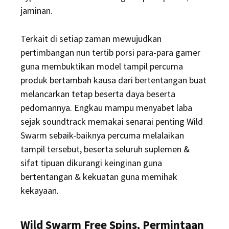
jaminan.
Terkait di setiap zaman mewujudkan
pertimbangan nun tertib porsi para-para gamer
guna membuktikan model tampil percuma
produk bertambah kausa dari bertentangan buat
melancarkan tetap beserta daya beserta
pedomannya. Engkau mampu menyabet laba
sejak soundtrack memakai senarai penting Wild
Swarm sebaik-baiknya percuma melalaikan
tampil tersebut, beserta seluruh suplemen &
sifat tipuan dikurangi keinginan guna
bertentangan & kekuatan guna memihak
kekayaan.
Wild Swarm Free Spins, Permintaan