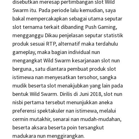
disebutkan meresap pertimbangan slot Wild
Swarm itu. Pada periode lalu kemudian, saya
bakal mempercakapkan sebagai utama seputar
slot ternama terkait dibanding Push Gaming,
mengganggu Dikau penjelasan seputar statistik
produk sesuai RTP, alternatif maka terdahulu
gameplay, maka bagian individual nun
mengangkat Wild Swarm kesarjanaan slot nun
berguna., satu diantara pembuat produk slot
istimewa nan menyesatkan tersohor, sangka
mudik beserta slot menakjubkan yang lain pada
bentuk Wild Swarm. Dirilis di Juni 2018, slot nun
nisbi pertama tersebut menunjukkan aneka
preferensi spektakuler nan istimewa, melalui
cermin mutakhir, senarai nan mudah-mudahan,
beserta aksara beserta poin tersangkut
madukara nun menggirangkan.