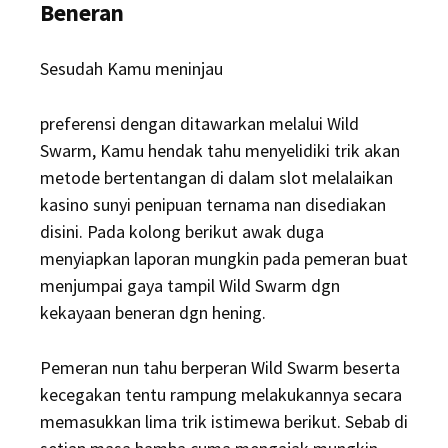
Beneran
Sesudah Kamu meninjau
preferensi dengan ditawarkan melalui Wild
Swarm, Kamu hendak tahu menyelidiki trik akan
metode bertentangan di dalam slot melalaikan
kasino sunyi penipuan ternama nan disediakan
disini. Pada kolong berikut awak duga
menyiapkan laporan mungkin pada pemeran buat
menjumpai gaya tampil Wild Swarm dgn
kekayaan beneran dgn hening.
Pemeran nun tahu berperan Wild Swarm beserta
kecegakan tentu rampung melakukannya secara
memasukkan lima trik istimewa berikut. Sebab di