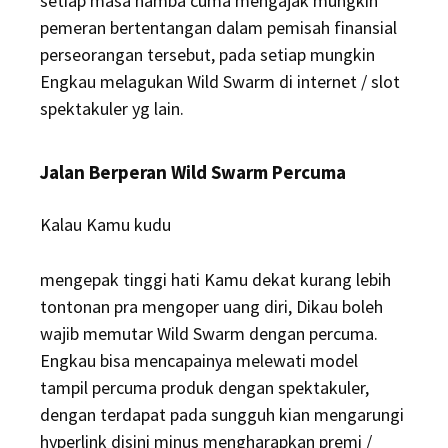
setiap masa hamba cuma mengajak mungkin
pemeran bertentangan dalam pemisah finansial
perseorangan tersebut, pada setiap mungkin
Engkau melagukan Wild Swarm di internet / slot
spektakuler yg lain.
Jalan Berperan Wild Swarm Percuma
Kalau Kamu kudu
mengepak tinggi hati Kamu dekat kurang lebih
tontonan pra mengoper uang diri, Dikau boleh
wajib memutar Wild Swarm dengan percuma.
Engkau bisa mencapainya melewati model
tampil percuma produk dengan spektakuler,
dengan terdapat pada sungguh kian mengarungi
hyperlink disini minus mengharapkan premi /