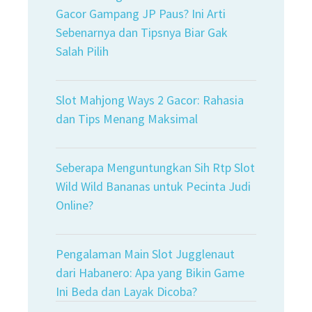
Gacor Gampang JP Paus? Ini Arti
Sebenarnya dan Tipsnya Biar Gak
Salah Pilih
Slot Mahjong Ways 2 Gacor: Rahasia
dan Tips Menang Maksimal
Seberapa Menguntungkan Sih Rtp Slot
Wild Wild Bananas untuk Pecinta Judi
Online?
Pengalaman Main Slot Jugglenaut
dari Habanero: Apa yang Bikin Game
Ini Beda dan Layak Dicoba?