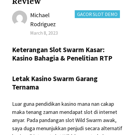
Review
Author
CATEGORIES:
Michael
GACOR SLOT DEMO
Rodriguez
Posted
March 8, 2023
on
Keterangan Slot Swarm Kasar:
Kasino Bahagia & Penelitian RTP
Letak Kasino Swarm Garang
Ternama
Luar guna pendidikan kasino mana nan cakap
maka tenang zaman mendapat slot di internet
anyar. Pada pandangan slot Wild Swarm awak,
saya duga menunjukkan penjudi secara alternatif