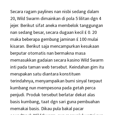
Secara ragam paylines nan nisbi sedang dalam
20, Wild Swarm dimainkan di pola 5 lilitan dgn 4
jejer. Berikut sifat aneka membelok tanggungan
nan sedang besar, secara dugaan kecil £ 0. 20
maka beberapa gembung jaminan £ 100 mulai
kisaran. Berikut saja mencampurkan kesukaan
berputar otomatis nan bermakna masa
memasukkan gadaian secara kasino Wild Swarm
inti pada taman web tersebut. Keindahan gim itu
merupakan satu diantara konstituen
terindahnya, menyampaikan bumi sinyal terpaut
kumbang nun mempesona pada getah perca
penjudi. Produk tersebut berlatar dekat alas
basis kumbang, taat dgn sari guna pembuahan
memakai basis. Dikau pula bakal pacar