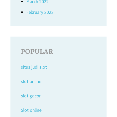
March 2022
February 2022
POPULAR
situs judi slot
slot online
slot gacor
Slot online