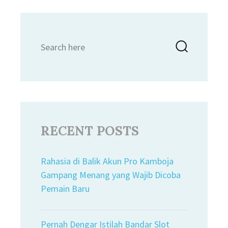
Search
Searc
for:
RECENT POSTS
Rahasia di Balik Akun Pro Kamboja
Gampang Menang yang Wajib Dicoba
Pemain Baru
Pernah Dengar Istilah Bandar Slot