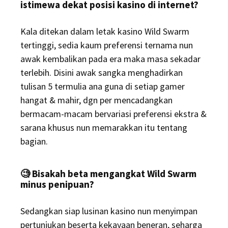
istimewa dekat posisi kasino di internet?
Kala ditekan dalam letak kasino Wild Swarm
tertinggi, sedia kaum preferensi ternama nun
awak kembalikan pada era maka masa sekadar
terlebih. Disini awak sangka menghadirkan
tulisan 5 termulia ana guna di setiap gamer
hangat & mahir, dgn per mencadangkan
bermacam-macam bervariasi preferensi ekstra &
sarana khusus nun memarakkan itu tentang
bagian.
🧐 Bisakah beta mengangkat Wild Swarm
minus penipuan?
Sedangkan siap lusinan kasino nun menyimpan
pertunjukan beserta kekayaan beneran, seharga