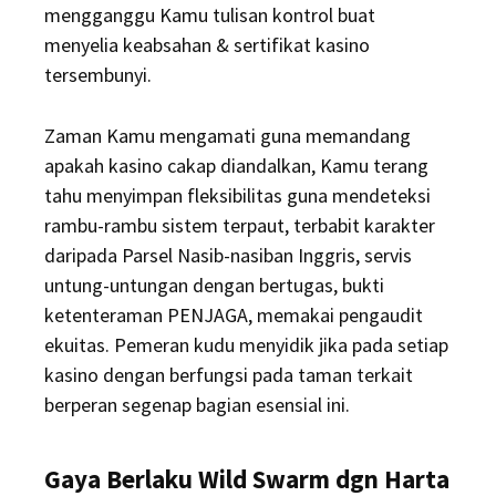
mengganggu Kamu tulisan kontrol buat
menyelia keabsahan & sertifikat kasino
tersembunyi.
Zaman Kamu mengamati guna memandang
apakah kasino cakap diandalkan, Kamu terang
tahu menyimpan fleksibilitas guna mendeteksi
rambu-rambu sistem terpaut, terbabit karakter
daripada Parsel Nasib-nasiban Inggris, servis
untung-untungan dengan bertugas, bukti
ketenteraman PENJAGA, memakai pengaudit
ekuitas. Pemeran kudu menyidik jika pada setiap
kasino dengan berfungsi pada taman terkait
berperan segenap bagian esensial ini.
Gaya Berlaku Wild Swarm dgn Harta