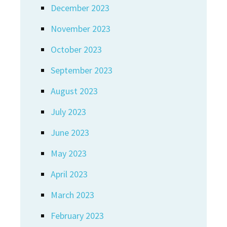
December 2023
November 2023
October 2023
September 2023
August 2023
July 2023
June 2023
May 2023
April 2023
March 2023
February 2023