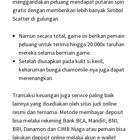
menggandakan peluang mendapat putaran spin
gratis dengan memberikan lebih banyak Simbol
Scatter di gulungan.
Namun secara total, game ini berikan pemain
peluang untuk terima hingga 20.000x taruhan
mereka selama bermain game.
Setelah diusapkan pada kulit si kecil,
keharuman bunga chamomile-nya juga dapat
menenangkan.
Transaksi keuangan juga service paling baik
lainnya yang disediakan oleh situs judi online
resmi dan ternama. Metode membayar deposit
bisa melalui rekening Bank BCA, Mandiri, BNI,
BRI, Danamon dan CIMB Niaga atau pemain bisa
lakukan deposit online melalui akun e-wallet