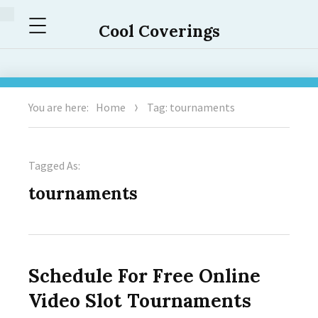
Menu
Cool Coverings
You are here:
Home
Tag: tournaments
Tagged As:
tournaments
Schedule For Free Online
Video Slot Tournaments