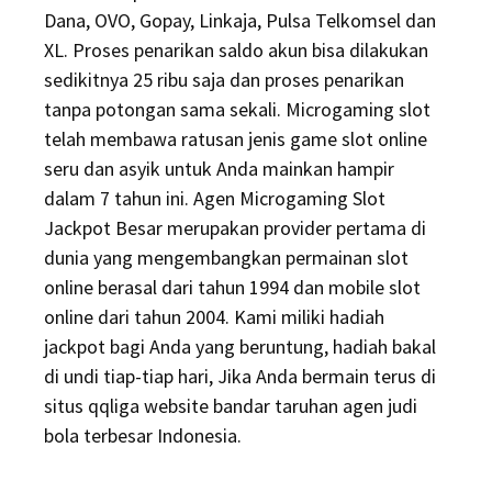
Dana, OVO, Gopay, Linkaja, Pulsa Telkomsel dan
XL. Proses penarikan saldo akun bisa dilakukan
sedikitnya 25 ribu saja dan proses penarikan
tanpa potongan sama sekali. Microgaming slot
telah membawa ratusan jenis game slot online
seru dan asyik untuk Anda mainkan hampir
dalam 7 tahun ini. Agen Microgaming Slot
Jackpot Besar merupakan provider pertama di
dunia yang mengembangkan permainan slot
online berasal dari tahun 1994 dan mobile slot
online dari tahun 2004. Kami miliki hadiah
jackpot bagi Anda yang beruntung, hadiah bakal
di undi tiap-tiap hari, Jika Anda bermain terus di
situs qqliga website bandar taruhan agen judi
bola terbesar Indonesia.