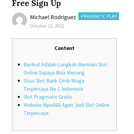
Free Sign Up
Author
CATEGORIES:
Michael Rodriguez
PRAGMATIC PLAY
Posted
October 12, 2022
on
Content
Berikut Adalah Langkah Bermain Slot
Online Supaya Bisa Menang
Situs Slot Bank Cimb Niaga
Terpercaya No 1 Indonesia
Slot Pragmatic Gratis
Website Mpo868 Agen Judi Slot Online
Terpercaya