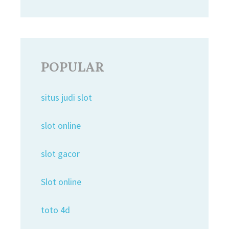
POPULAR
situs judi slot
slot online
slot gacor
Slot online
toto 4d