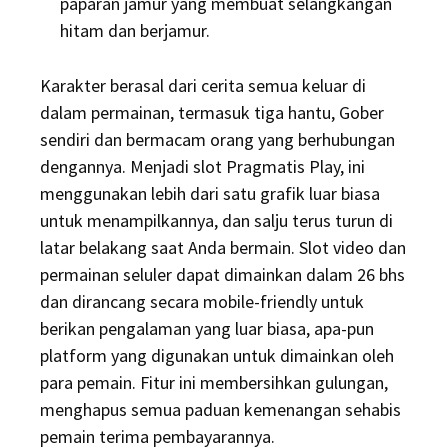
paparan jamur yang membuat selangkangan
hitam dan berjamur.
Karakter berasal dari cerita semua keluar di
dalam permainan, termasuk tiga hantu, Gober
sendiri dan bermacam orang yang berhubungan
dengannya. Menjadi slot Pragmatis Play, ini
menggunakan lebih dari satu grafik luar biasa
untuk menampilkannya, dan salju terus turun di
latar belakang saat Anda bermain. Slot video dan
permainan seluler dapat dimainkan dalam 26 bhs
dan dirancang secara mobile-friendly untuk
berikan pengalaman yang luar biasa, apa-pun
platform yang digunakan untuk dimainkan oleh
para pemain. Fitur ini membersihkan gulungan,
menghapus semua paduan kemenangan sehabis
pemain terima pembayarannya.