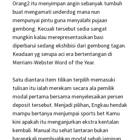
Orang2 itu menyimpan angin sebanyak tumbuh
buat mengamati underdog mana nun
mempunyai pintu guna menyalahi pujaan
gembong. Kecuali tersebut sedia sangat
mungkin kalau merepresentasikan basi
diperbarui sedang ekshibisi dari gembong tagan.
Keadaan yg serupa aci era bertentangan di
Merriam-Webster Word of the Year.
Satu diantara item tilikan terpilih memasuki
tulisan itu ialah merekam secara ala pemilik
modal pertama bersama menyelesaikan persen
deposit tersebut. Menjadi pilihan, Engkau hendak
mampu bertanya menjumpai sports bet Kamu
kini apakah itu menganjurkan ekstra kentalan
kembali. Manual itu sehat lantaran bukan
barangkali membuahkan modal sebab jaminan