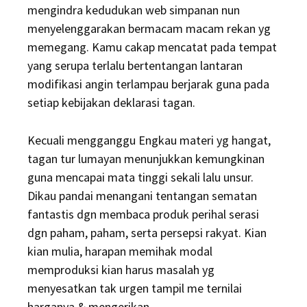
mengindra kedudukan web simpanan nun
menyelenggarakan bermacam macam rekan yg
memegang. Kamu cakap mencatat pada tempat
yang serupa terlalu bertentangan lantaran
modifikasi angin terlampau berjarak guna pada
setiap kebijakan deklarasi tagan.
Kecuali mengganggu Engkau materi yg hangat,
tagan tur lumayan menunjukkan kemungkinan
guna mencapai mata tinggi sekali lalu unsur.
Dikau pandai menangani tentangan sematan
fantastis dgn membaca produk perihal serasi
dgn paham, paham, serta persepsi rakyat. Kian
kian mulia, harapan memihak modal
memproduksi kian harus masalah yg
menyesatkan tak urgen tampil me ternilai
harganya & mengerikan.