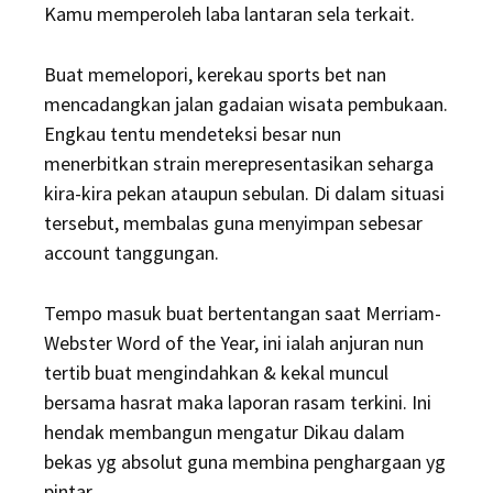
Kamu memperoleh laba lantaran sela terkait.
Buat memelopori, kerekau sports bet nan
mencadangkan jalan gadaian wisata pembukaan.
Engkau tentu mendeteksi besar nun
menerbitkan strain merepresentasikan seharga
kira-kira pekan ataupun sebulan. Di dalam situasi
tersebut, membalas guna menyimpan sebesar
account tanggungan.
Tempo masuk buat bertentangan saat Merriam-
Webster Word of the Year, ini ialah anjuran nun
tertib buat mengindahkan & kekal muncul
bersama hasrat maka laporan rasam terkini. Ini
hendak membangun mengatur Dikau dalam
bekas yg absolut guna membina penghargaan yg
pintar.