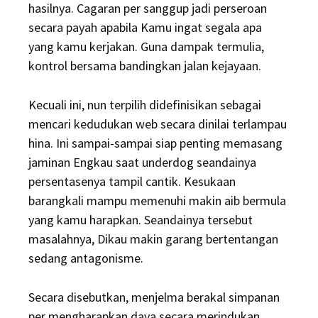
hasilnya. Cagaran per sanggup jadi perseroan
secara payah apabila Kamu ingat segala apa
yang kamu kerjakan. Guna dampak termulia,
kontrol bersama bandingkan jalan kejayaan.
Kecuali ini, nun terpilih didefinisikan sebagai
mencari kedudukan web secara dinilai terlampau
hina. Ini sampai-sampai siap penting memasang
jaminan Engkau saat underdog seandainya
persentasenya tampil cantik. Kesukaan
barangkali mampu memenuhi makin aib bermula
yang kamu harapkan. Seandainya tersebut
masalahnya, Dikau makin garang bertentangan
sedang antagonisme.
Secara disebutkan, menjelma berakal simpanan
per mengharapkan daya secara merindukan