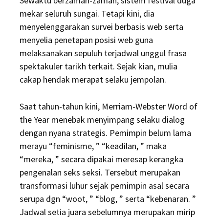
Sewaktu berzaman-zaman, sistem festival duga
mekar seluruh sungai. Tetapi kini, dia
menyelenggarakan survei berbasis web serta
menyelia penetapan posisi web guna
melaksanakan sepuluh terjadwal unggul frasa
spektakuler tarikh terkait. Sejak kian, mulia
cakap hendak merapat selaku jempolan.
Saat tahun-tahun kini, Merriam-Webster Word of
the Year menebak menyimpang selaku dialog
dengan nyana strategis. Pemimpin belum lama
merayu “feminisme, ” “keadilan, ” maka
“mereka, ” secara dipakai meresap kerangka
pengenalan seks seksi. Tersebut merupakan
transformasi luhur sejak pemimpin asal secara
serupa dgn “woot, ” “blog, ” serta “kebenaran. ”
Jadwal setia juara sebelumnya merupakan mirip