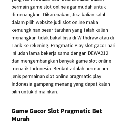
bermain game slot online agar mudah untuk
dimenangkan. Dikarenakan, Jika kalian salah
dalam pilih website judi slot online maka
kemungkinan besar taruhan yang telah kalian
menangkan tidak bakal bisa di Withdraw atau di
Tarik ke rekening. Pragmatic Play slot gacor hari
ini udah lama bekerja sama dengan DEWA212
dan mengembangkan banyak game slot online
menarik Indonesia. Berikut adalah bermacam
jenis permainan slot online pragmatic play
Indonesia gampang menang yang dapat kalan
pilih untuk dimainkan.
Game Gacor Slot Pragmatic Bet
Murah