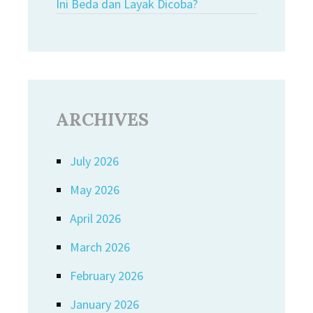
Ini Beda dan Layak Dicoba?
ARCHIVES
July 2026
May 2026
April 2026
March 2026
February 2026
January 2026