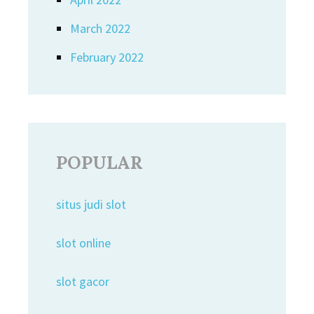
March 2022
February 2022
POPULAR
situs judi slot
slot online
slot gacor