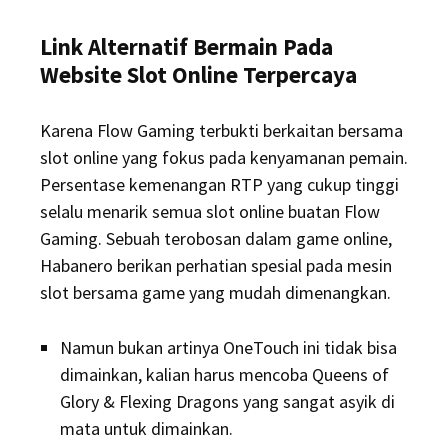
Link Alternatif Bermain Pada
Website Slot Online Terpercaya
Karena Flow Gaming terbukti berkaitan bersama
slot online yang fokus pada kenyamanan pemain.
Persentase kemenangan RTP yang cukup tinggi
selalu menarik semua slot online buatan Flow
Gaming. Sebuah terobosan dalam game online,
Habanero berikan perhatian spesial pada mesin
slot bersama game yang mudah dimenangkan.
Namun bukan artinya OneTouch ini tidak bisa
dimainkan, kalian harus mencoba Queens of
Glory & Flexing Dragons yang sangat asyik di
mata untuk dimainkan.