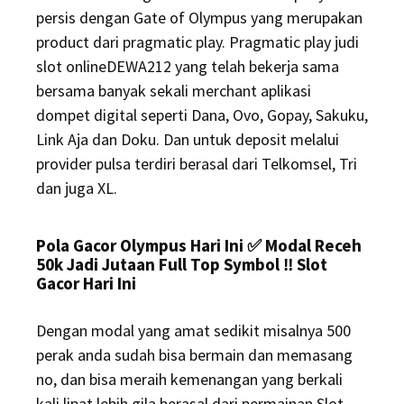
persis dengan Gate of Olympus yang merupakan
product dari pragmatic play. Pragmatic play judi
slot onlineDEWA212 yang telah bekerja sama
bersama banyak sekali merchant aplikasi
dompet digital seperti Dana, Ovo, Gopay, Sakuku,
Link Aja dan Doku. Dan untuk deposit melalui
provider pulsa terdiri berasal dari Telkomsel, Tri
dan juga XL.
Pola Gacor Olympus Hari Ini ✅ Modal Receh
50k Jadi Jutaan Full Top Symbol ‼️ Slot
Gacor Hari Ini
Dengan modal yang amat sedikit misalnya 500
perak anda sudah bisa bermain dan memasang
no, dan bisa meraih kemenangan yang berkali
kali lipat lebih gila berasal dari permainan Slot