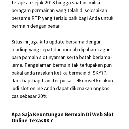
tetapkan sejak 2013 hingga saat ini miliki
beragam permainan yang telah di selesaikan
bersama RTP yang terlalu baik bagi Anda untuk
bermain dengan benar.
Situs ini juga kita update bersama dengan
loading yang cepat dan mudah dipahami agar
para pemain slot nyaman serta betah berlama-
lama. Pengalaman bermain tak terlupakan pun
bakal anda rasakan ketika bermain di SKY77.
Jadi tiap-tiap transfer pulsa Telkomsel ke akun
judi slot online Anda dapat dikenakan ongkos
cas sebesar 20%.
Apa Saja Keuntungan Bermain Di Web Slot
Online Texas88 ?