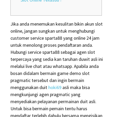
Jika anda menemukan kesulitan bikin akun slot
online, jangan sungkan untuk menghubungi
customer service sparta88 yang online 24 jam
untuk menolong proses pendaftaran anda.
Hubungi service sparta88 sebagai agen slot
terpercaya yang sedia kan taruhan duwit asli ini
melalui live chat atau whatsapp. Apabila anda
bosan didalam bermain game demo slot
pragmatic tersebut dan ingin bermain
menggunakan duit
hoki69
asli maka bisa
mengkunjungi agen pragmatic yang
menyediakan pelayanan permainan duit asli.
Untuk bisa bermain pemain tentu harus
mendaftar terlebih dahulu bersama mengisikan