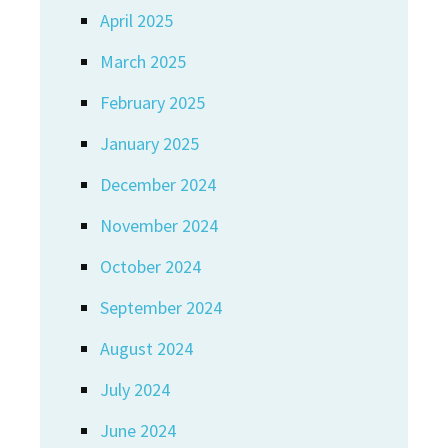
April 2025
March 2025
February 2025
January 2025
December 2024
November 2024
October 2024
September 2024
August 2024
July 2024
June 2024