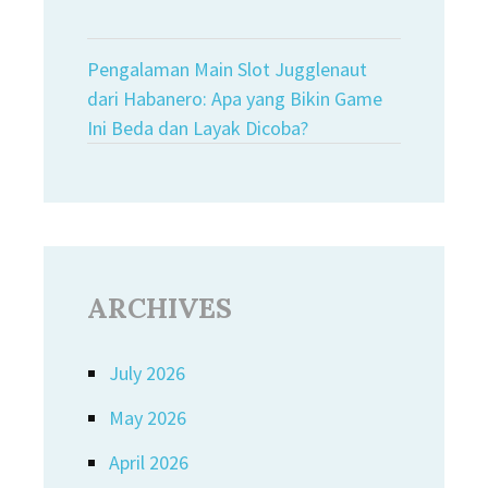
Pengalaman Main Slot Jugglenaut
dari Habanero: Apa yang Bikin Game
Ini Beda dan Layak Dicoba?
ARCHIVES
July 2026
May 2026
April 2026