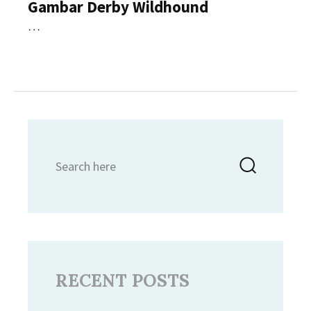
Gambar Derby Wildhound
…
Search
Searc
for:
RECENT POSTS