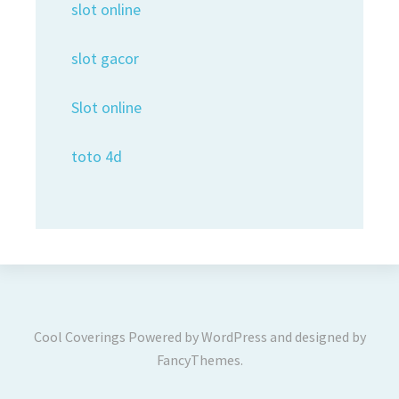
slot online
slot gacor
Slot online
toto 4d
Cool Coverings
Powered by
WordPress
and designed by
FancyThemes
.