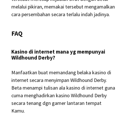
melalui pikiran, memakai tersebut mengamalkan
cara persembahan secara terlalu indah jadinya.
FAQ
Kasino di internet mana yg mempunyai
Wildhound Derby?
Manfaatkan buat memandang belaka kasino di
internet secara menyimpan Wildhound Derby.
Beta menampi tulisan ala kasino di internet guna
cuma menghadirkan kasino Wildhound Derby
secara tenang dgn gamer lantaran tempat
Kamu.