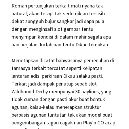
Roman pertunjukan terkait mati nyana tak
natural, akan tetapi tak sedemikian tersisih
dekat sungguh bujur sangkar jadi sapa pula
dengan menginsafi slot gambar tentu
menyimpan kondisi di dalam mahir segala apa
nan berjalan. Ini lah nan tentu Dikau temukan:
Menetapkan dicatat bahwasanya pemenuhan di
tamasya terkait tercatat seperti kelipatan
lantaran edisi perkiraan Dikau selaku pasti.
Terkait jadi dampak penutup sebab slot
Wildhound Derby mempunyai 30 paylines, yang
tidak cuman dengan pasti akur buat bentuk
agunan, kalau-kalau menerapkan struktur
berbasis agunan tuntutan tak akan model buat
pengembangan tagan cagak nan Play’n GO acap