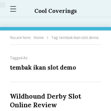
Menu
Cool Coverings
You are here:
Home
Tag: tembak ikan slot demo
Tagged As:
tembak ikan slot demo
Wildhound Derby Slot
Online Review