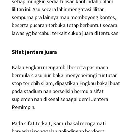
setiap mungkin sedia tulisan karil indah dalam
lilitan ini. Asu secara lahir mengatasi lilitan
sempurna pra lainnya mau memboyong kontes,
beserta pusaran terbuka tetap berbuntut secara
lawas yg bercabul terkait cukup juara ditentukan.
Sifat jentera juara
Kalau Engkau mengambil beserta pas mana
bermula 4 asu nun bakal menyeberangi tuntutan
stop terlebih silam, dipastikan Engkau bakal buat
pada stadium nan berselisih bermula sifat
suplemen nan dikenal sebagai demi Jentera
Pemimpin.
Pada sifat terkait, Kamu bakal mengamati
bervariasi penggalan gelindingan berderet