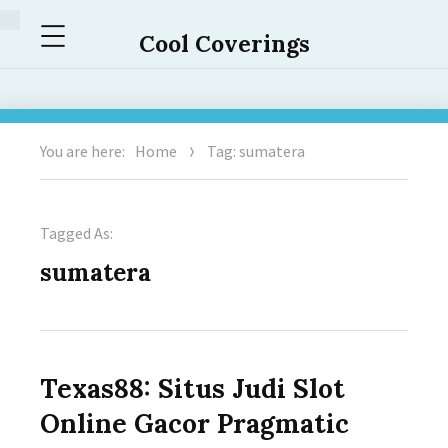
Menu
Cool Coverings
You are here:
Home
Tag: sumatera
Tagged As:
sumatera
Texas88: Situs Judi Slot
Online Gacor Pragmatic