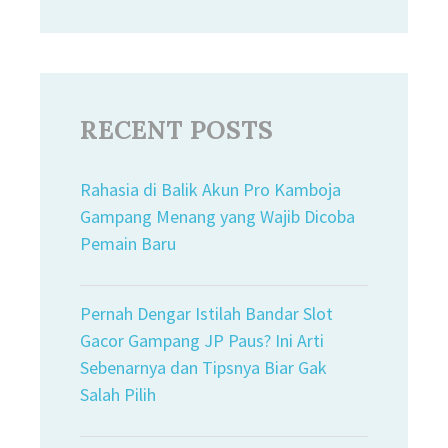
RECENT POSTS
Rahasia di Balik Akun Pro Kamboja
Gampang Menang yang Wajib Dicoba
Pemain Baru
Pernah Dengar Istilah Bandar Slot
Gacor Gampang JP Paus? Ini Arti
Sebenarnya dan Tipsnya Biar Gak
Salah Pilih