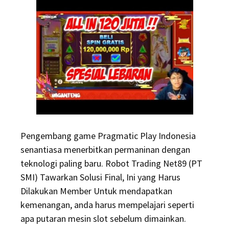
Pengembang game Pragmatic Play Indonesia
senantiasa menerbitkan permaninan dengan
teknologi paling baru. Robot Trading Net89 (PT
SMI) Tawarkan Solusi Final, Ini yang Harus
Dilakukan Member Untuk mendapatkan
kemenangan, anda harus mempelajari seperti
apa putaran mesin slot sebelum dimainkan.