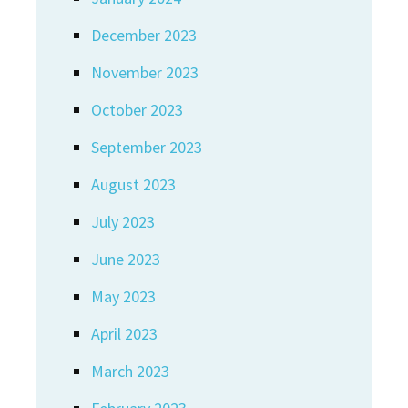
December 2023
November 2023
October 2023
September 2023
August 2023
July 2023
June 2023
May 2023
April 2023
March 2023