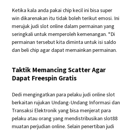
Ketika kala anda pakai chip kecil ini bisa super
win dikarenakan itu tidak boleh terikut emosi. Ini
merujuk judi slot online dalam permainan yang
seringkali untuk memperoleh kemenangan. “Di
permainan tersebut kita diminta untuk isi saldo
dan beli chip agar dapat memainkan permainan.
Taktik Memancing Scatter Agar
Dapat Freespin Gratis
Dedi mengingatkan para pelaku judi online slot
berkaitan rujukan Undang-Undang Informasi dan
Transaksi Elektronik yang bisa menjerat para
pelaku atau orang yang mendistribusikan slot88
muatan perjudian online. Selain penertiban judi