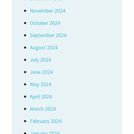
November 2024
October 2024
September 2024
August 2024
July 2024
June 2024
May 2024
April 2024
March 2024
February 2024
January 2024