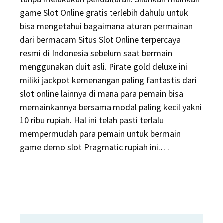
game Slot Online gratis terlebih dahulu untuk
bisa mengetahui bagaimana aturan permainan
dari bermacam Situs Slot Online terpercaya
resmi di Indonesia sebelum saat bermain
menggunakan duit asli. Pirate gold deluxe ini
miliki jackpot kemenangan paling fantastis dari
slot online lainnya di mana para pemain bisa
memainkannya bersama modal paling kecil yakni
10 ribu rupiah. Hal ini telah pasti terlalu
mempermudah para pemain untuk bermain
game demo slot Pragmatic rupiah ini.…