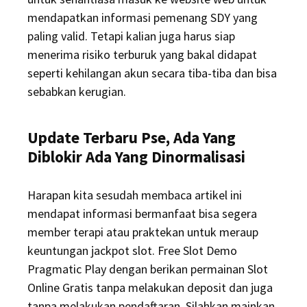
mendapatkan informasi pemenang SDY yang
paling valid. Tetapi kalian juga harus siap
menerima risiko terburuk yang bakal didapat
seperti kehilangan akun secara tiba-tiba dan bisa
sebabkan kerugian.
Update Terbaru Pse, Ada Yang
Diblokir Ada Yang Dinormalisasi
Harapan kita sesudah membaca artikel ini
mendapat informasi bermanfaat bisa segera
member terapi atau praktekan untuk meraup
keuntungan jackpot slot. Free Slot Demo
Pragmatic Play dengan berikan permainan Slot
Online Gratis tanpa melakukan deposit dan juga
tanpa melakukan pendaftaran. Silahkan mainkan