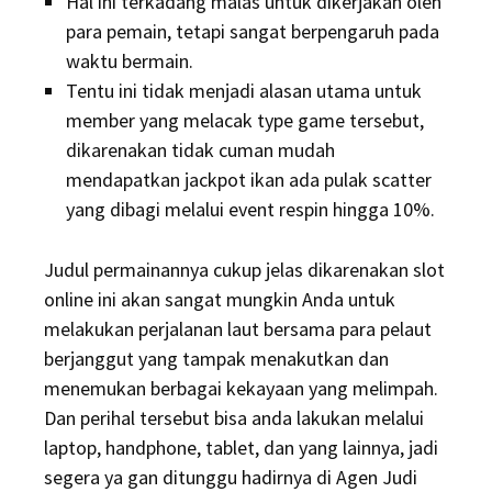
Hal ini terkadang malas untuk dikerjakan oleh
para pemain, tetapi sangat berpengaruh pada
waktu bermain.
Tentu ini tidak menjadi alasan utama untuk
member yang melacak type game tersebut,
dikarenakan tidak cuman mudah
mendapatkan jackpot ikan ada pulak scatter
yang dibagi melalui event respin hingga 10%.
Judul permainannya cukup jelas dikarenakan slot
online ini akan sangat mungkin Anda untuk
melakukan perjalanan laut bersama para pelaut
berjanggut yang tampak menakutkan dan
menemukan berbagai kekayaan yang melimpah.
Dan perihal tersebut bisa anda lakukan melalui
laptop, handphone, tablet, dan yang lainnya, jadi
segera ya gan ditunggu hadirnya di Agen Judi