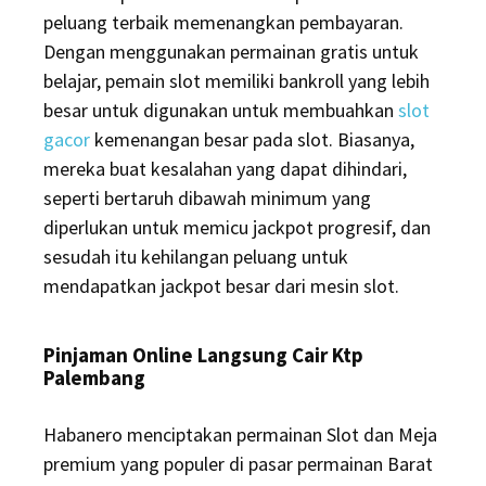
peluang terbaik memenangkan pembayaran.
Dengan menggunakan permainan gratis untuk
belajar, pemain slot memiliki bankroll yang lebih
besar untuk digunakan untuk membuahkan
slot
gacor
kemenangan besar pada slot. Biasanya,
mereka buat kesalahan yang dapat dihindari,
seperti bertaruh dibawah minimum yang
diperlukan untuk memicu jackpot progresif, dan
sesudah itu kehilangan peluang untuk
mendapatkan jackpot besar dari mesin slot.
Pinjaman Online Langsung Cair Ktp
Palembang
Habanero menciptakan permainan Slot dan Meja
premium yang populer di pasar permainan Barat