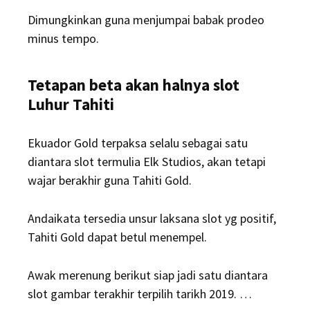
Dimungkinkan guna menjumpai babak prodeo
minus tempo.
Tetapan beta akan halnya slot
Luhur Tahiti
Ekuador Gold terpaksa selalu sebagai satu
diantara slot termulia Elk Studios, akan tetapi
wajar berakhir guna Tahiti Gold.
Andaikata tersedia unsur laksana slot yg positif,
Tahiti Gold dapat betul menempel.
Awak merenung berikut siap jadi satu diantara
slot gambar terakhir terpilih tarikh 2019. …