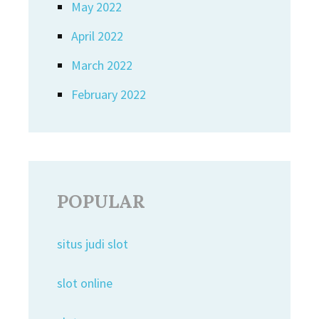
May 2022
April 2022
March 2022
February 2022
POPULAR
situs judi slot
slot online