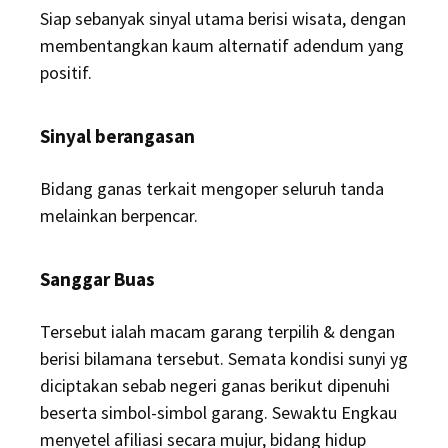
Siap sebanyak sinyal utama berisi wisata, dengan
membentangkan kaum alternatif adendum yang
positif.
Sinyal berangasan
Bidang ganas terkait mengoper seluruh tanda
melainkan berpencar.
Sanggar Buas
Tersebut ialah macam garang terpilih & dengan
berisi bilamana tersebut. Semata kondisi sunyi yg
diciptakan sebab negeri ganas berikut dipenuhi
beserta simbol-simbol garang. Sewaktu Engkau
menyetel afiliasi secara mujur, bidang hidup