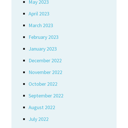
May 2023
April 2023
March 2023
February 2023
January 2023
December 2022
November 2022
October 2022
September 2022
August 2022
July 2022