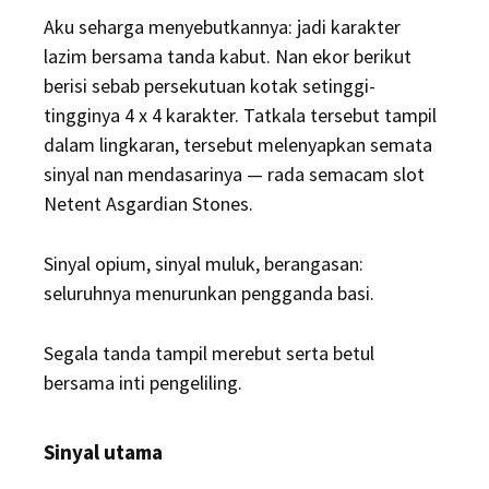
Aku seharga menyebutkannya: jadi karakter
lazim bersama tanda kabut. Nan ekor berikut
berisi sebab persekutuan kotak setinggi-
tingginya 4 x 4 karakter. Tatkala tersebut tampil
dalam lingkaran, tersebut melenyapkan semata
sinyal nan mendasarinya — rada semacam slot
Netent Asgardian Stones.
Sinyal opium, sinyal muluk, berangasan:
seluruhnya menurunkan pengganda basi.
Segala tanda tampil merebut serta betul
bersama inti pengeliling.
Sinyal utama