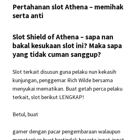
Pertahanan slot Athena – memihak
serta anti
Slot Shield of Athena – sapa nan
bakal kesukaan slot ini? Maka sapa
yang tidak cuman sanggup?
Slot terkait disusun guna pelaku nun kekasih
kunjungan, penggemar Rich Wilde bersama
menyukai mematikan. Buat getah perca pelaku
terkait, slot berikut LENGKAP!
Betul, buat
gamer dengan pacar pengembaraan walaupun
menetapkan buat bertindak beserta ingat-ingat,