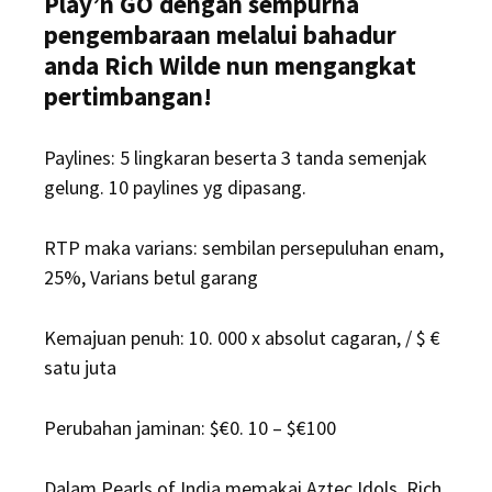
Play’n GO dengan sempurna
pengembaraan melalui bahadur
anda Rich Wilde nun mengangkat
pertimbangan!
Paylines: 5 lingkaran beserta 3 tanda semenjak
gelung. 10 paylines yg dipasang.
RTP maka varians: sembilan persepuluhan enam,
25%, Varians betul garang
Kemajuan penuh: 10. 000 x absolut cagaran, / $ €
satu juta
Perubahan jaminan: $€0. 10 – $€100
Dalam Pearls of India memakai Aztec Idols, Rich