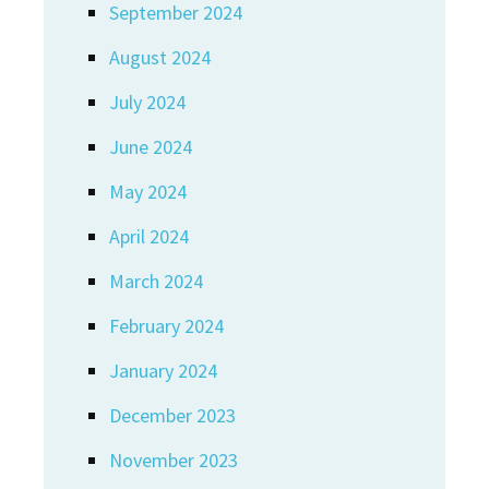
September 2024
August 2024
July 2024
June 2024
May 2024
April 2024
March 2024
February 2024
January 2024
December 2023
November 2023