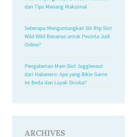
dan Tips Menang Maksimal
Seberapa Menguntungkan Sih Rtp Slot
Wild Wild Bananas untuk Pecinta Judi
Online?
Pengalaman Main Slot Jugglenaut
dari Habanero: Apa yang Bikin Game
Ini Beda dan Layak Dicoba?
ARCHIVES