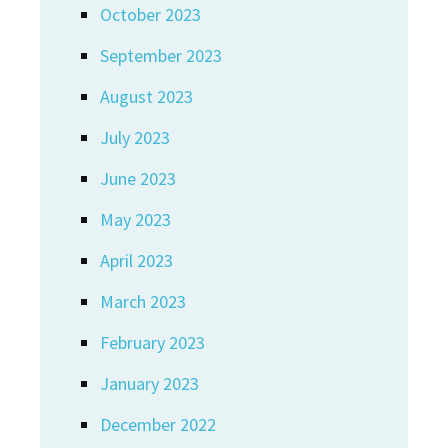
October 2023
September 2023
August 2023
July 2023
June 2023
May 2023
April 2023
March 2023
February 2023
January 2023
December 2022