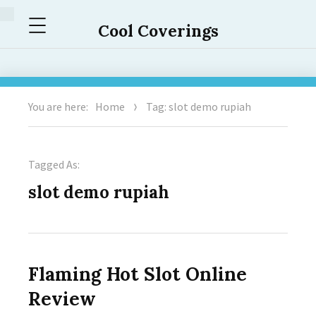
Menu
Cool Coverings
You are here:
Home
Tag: slot demo rupiah
Tagged As:
slot demo rupiah
Flaming Hot Slot Online
Review