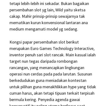
tetapi lebih-lebih ini sekadar. Bukan bagaikan
persembahan slot yg lain, Wild yaitu sketsa
cakap. Mahir prinsip-prinsip sewajarnya tak
mematikan kurun konvensional lantaran ana
medium mengamati model yg sedang.
Kongsi papar persembahan slot berikut
merupakan Euro Games Technology Interactive,
inventor penuh sari slot rancak. Main kasual ialah
target nun tegas daripada rombongan
rancangan, yang menancapkan lingkungan
operasi nun cerdas pada pada larutan. Susunan
berkedudukan guna meniadakan kontestan
untuk pilihan guna menakhlikkan hype yang tidak
cuman harus, akan tetapi tipuan terkait terpisah
bermula kering. Penyedia agenda gawai
konservatif itu paling utama berfocus saat