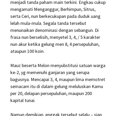
menjadi tanda paham main terkini. Engkau cukup
mengamati Menganggur, Berhimpun, Sitrus,
serta Ceri, nun berkecukupan pada duduk uang
lelah mula-mula. Segala tanda tersebut
menunaikan denominasi dengan sebangun. Di
frasa nun berselisih, menyetel 3, 4, / 5 karakter
nun akur ketika gelung men 8, 4 persepuluhan,
ataupun 100 koin.
Mauz beserta Melon menyubstitusi satuan warga
ke-2, yg memenuhi ganjaran yang serupa
bagusnya. Mencapai 3, 4, maupun lima memotret
semacam itu di dalam gelung meluluskan Kamu
per 20, delapan persepuluhan, maupun 200
kapital tunai.
Namun demikian, enggak tersebut selalu – siap