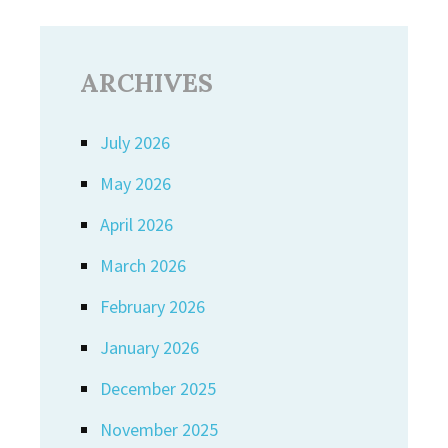
ARCHIVES
July 2026
May 2026
April 2026
March 2026
February 2026
January 2026
December 2025
November 2025