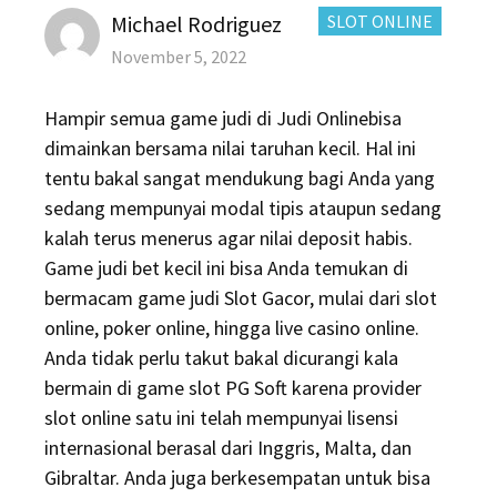
Author
CATEGORIES:
Michael Rodriguez
SLOT ONLINE
Posted
November 5, 2022
on
Hampir semua game judi di Judi Onlinebisa
dimainkan bersama nilai taruhan kecil. Hal ini
tentu bakal sangat mendukung bagi Anda yang
sedang mempunyai modal tipis ataupun sedang
kalah terus menerus agar nilai deposit habis.
Game judi bet kecil ini bisa Anda temukan di
bermacam game judi Slot Gacor, mulai dari slot
online, poker online, hingga live casino online.
Anda tidak perlu takut bakal dicurangi kala
bermain di game slot PG Soft karena provider
slot online satu ini telah mempunyai lisensi
internasional berasal dari Inggris, Malta, dan
Gibraltar. Anda juga berkesempatan untuk bisa