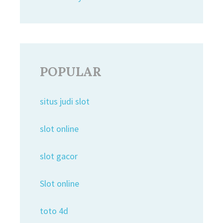
POPULAR
situs judi slot
slot online
slot gacor
Slot online
toto 4d