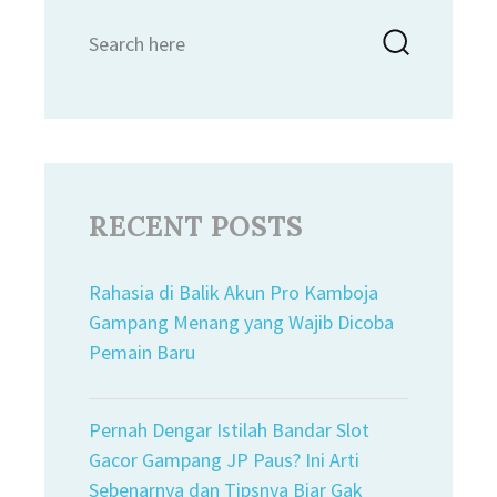
Search
Searc
for:
RECENT POSTS
Rahasia di Balik Akun Pro Kamboja
Gampang Menang yang Wajib Dicoba
Pemain Baru
Pernah Dengar Istilah Bandar Slot
Gacor Gampang JP Paus? Ini Arti
Sebenarnya dan Tipsnya Biar Gak