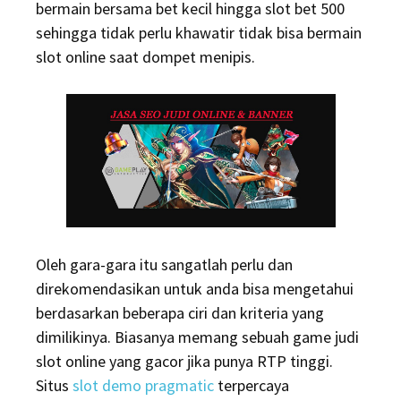
bermain bersama bet kecil hingga slot bet 500
sehingga tidak perlu khawatir tidak bisa bermain
slot online saat dompet menipis.
Oleh gara-gara itu sangatlah perlu dan
direkomendasikan untuk anda bisa mengetahui
berdasarkan beberapa ciri dan kriteria yang
dimilikinya. Biasanya memang sebuah game judi
slot online yang gacor jika punya RTP tinggi.
Situs
slot demo pragmatic
terpercaya