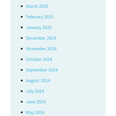
March 2025
February 2025
January 2025
December 2024
November 2024
October 2024
September 2024
August 2024
July 2024
June 2024
May 2024