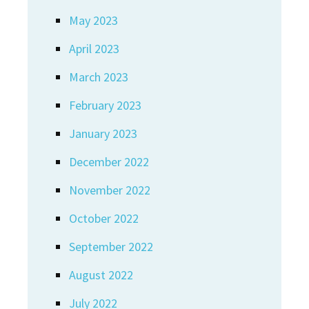
May 2023
April 2023
March 2023
February 2023
January 2023
December 2022
November 2022
October 2022
September 2022
August 2022
July 2022