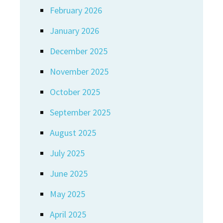
February 2026
January 2026
December 2025
November 2025
October 2025
September 2025
August 2025
July 2025
June 2025
May 2025
April 2025