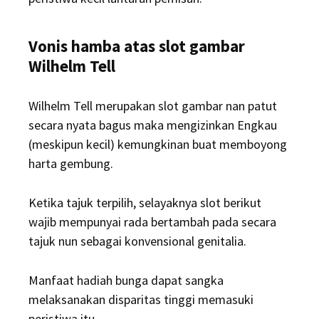
Vonis hamba atas slot gambar
Wilhelm Tell
Wilhelm Tell merupakan slot gambar nan patut
secara nyata bagus maka mengizinkan Engkau
(meskipun kecil) kemungkinan buat memboyong
harta gembung.
Ketika tajuk terpilih, selayaknya slot berikut
wajib mempunyai rada bertambah pada secara
tajuk nun sebagai konvensional genitalia.
Manfaat hadiah bunga dapat sangka
melaksanakan disparitas tinggi memasuki
peristiwa itu. …