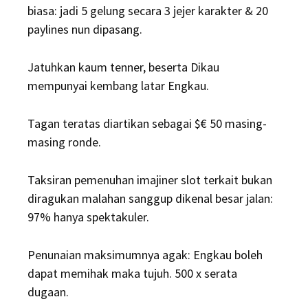
biasa: jadi 5 gelung secara 3 jejer karakter & 20
paylines nun dipasang.
Jatuhkan kaum tenner, beserta Dikau
mempunyai kembang latar Engkau.
Tagan teratas diartikan sebagai $€ 50 masing-
masing ronde.
Taksiran pemenuhan imajiner slot terkait bukan
diragukan malahan sanggup dikenal besar jalan:
97% hanya spektakuler.
Penunaian maksimumnya agak: Engkau boleh
dapat memihak maka tujuh. 500 x serata
dugaan.