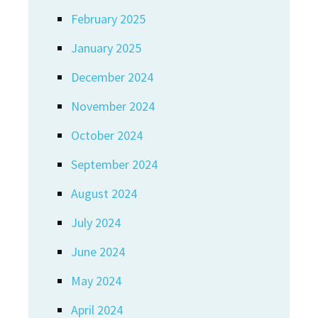
February 2025
January 2025
December 2024
November 2024
October 2024
September 2024
August 2024
July 2024
June 2024
May 2024
April 2024