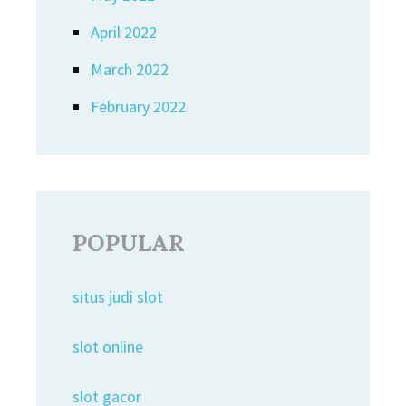
April 2022
March 2022
February 2022
POPULAR
situs judi slot
slot online
slot gacor