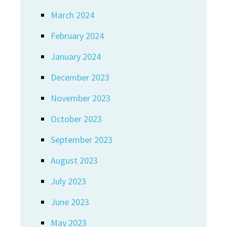
March 2024
February 2024
January 2024
December 2023
November 2023
October 2023
September 2023
August 2023
July 2023
June 2023
May 2023