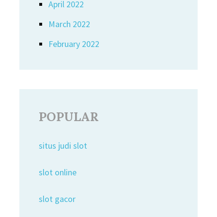
April 2022
March 2022
February 2022
POPULAR
situs judi slot
slot online
slot gacor