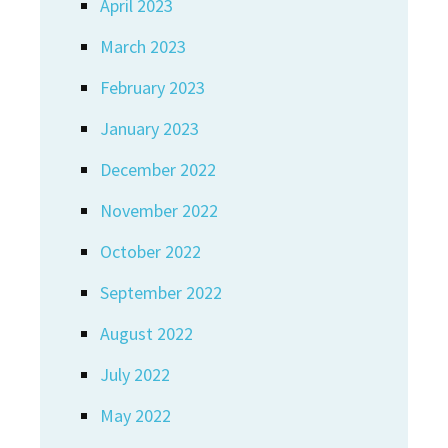
April 2023
March 2023
February 2023
January 2023
December 2022
November 2022
October 2022
September 2022
August 2022
July 2022
May 2022