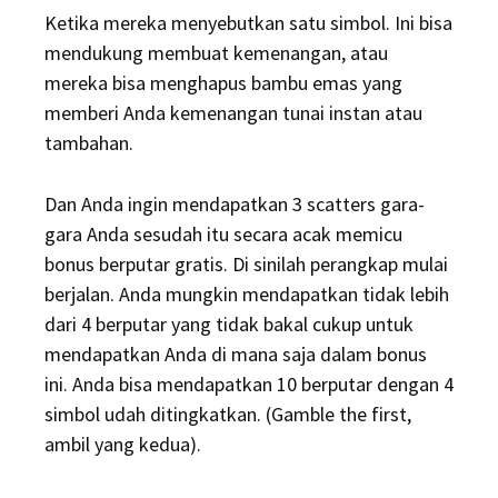
Ketika mereka menyebutkan satu simbol. Ini bisa
mendukung membuat kemenangan, atau
mereka bisa menghapus bambu emas yang
memberi Anda kemenangan tunai instan atau
tambahan.
Dan Anda ingin mendapatkan 3 scatters gara-
gara Anda sesudah itu secara acak memicu
bonus berputar gratis. Di sinilah perangkap mulai
berjalan. Anda mungkin mendapatkan tidak lebih
dari 4 berputar yang tidak bakal cukup untuk
mendapatkan Anda di mana saja dalam bonus
ini. Anda bisa mendapatkan 10 berputar dengan 4
simbol udah ditingkatkan. (Gamble the first,
ambil yang kedua).