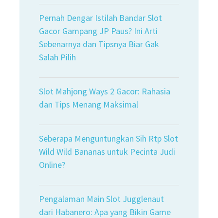
Pernah Dengar Istilah Bandar Slot
Gacor Gampang JP Paus? Ini Arti
Sebenarnya dan Tipsnya Biar Gak
Salah Pilih
Slot Mahjong Ways 2 Gacor: Rahasia
dan Tips Menang Maksimal
Seberapa Menguntungkan Sih Rtp Slot
Wild Wild Bananas untuk Pecinta Judi
Online?
Pengalaman Main Slot Jugglenaut
dari Habanero: Apa yang Bikin Game