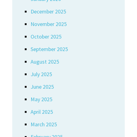
December 2025
November 2025
October 2025
September 2025
August 2025
July 2025
June 2025
May 2025
April 2025
March 2025
February 2025