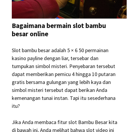
Bagaimana bermain slot bambu
besar online
Slot bambu besar adalah 5 × 6 50 permainan
kasino payline dengan liar, tersebar dan
tumpukan simbol misteri. Penyebaran tersebut
dapat memberikan pemicu 4 hingga 10 putaran
gratis bersama gulungan yang lebih kaya dan
simbol misteri tersebut dapat berikan Anda
kemenangan tunai instan. Tapi itu sesederhana
itu?
Jika Anda membaca fitur slot Bambu Besar kita
di bawah ini, Anda melihat bahwa slot video ini