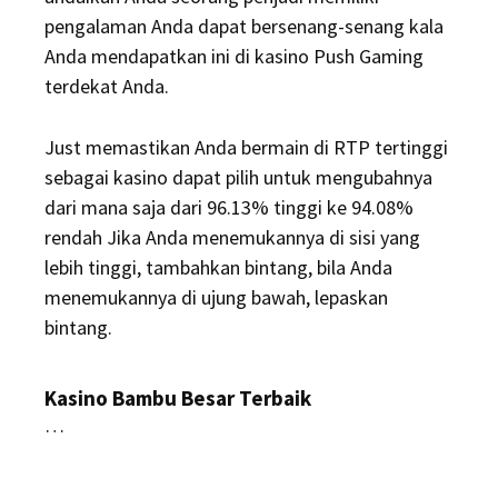
pengalaman Anda dapat bersenang-senang kala
Anda mendapatkan ini di kasino Push Gaming
terdekat Anda.
Just memastikan Anda bermain di RTP tertinggi
sebagai kasino dapat pilih untuk mengubahnya
dari mana saja dari 96.13% tinggi ke 94.08%
rendah Jika Anda menemukannya di sisi yang
lebih tinggi, tambahkan bintang, bila Anda
menemukannya di ujung bawah, lepaskan
bintang.
Kasino Bambu Besar Terbaik
…