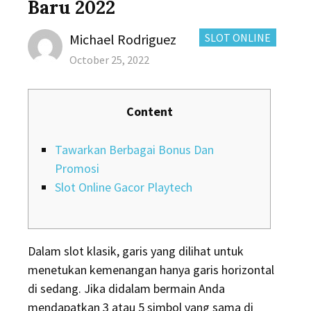
Baru 2022
Author
CATEGORIES:
Michael Rodriguez
SLOT ONLINE
Posted
October 25, 2022
on
Content
Tawarkan Berbagai Bonus Dan
Promosi
Slot Online Gacor Playtech
Dalam slot klasik, garis yang dilihat untuk
menetukan kemenangan hanya garis horizontal
di sedang. Jika didalam bermain Anda
mendapatkan 3 atau 5 simbol yang sama di