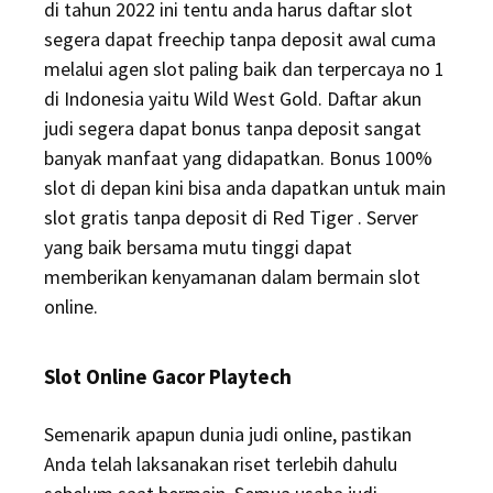
di tahun 2022 ini tentu anda harus daftar slot
segera dapat freechip tanpa deposit awal cuma
melalui agen slot paling baik dan terpercaya no 1
di Indonesia yaitu Wild West Gold. Daftar akun
judi segera dapat bonus tanpa deposit sangat
banyak manfaat yang didapatkan. Bonus 100%
slot di depan kini bisa anda dapatkan untuk main
slot gratis tanpa deposit di Red Tiger . Server
yang baik bersama mutu tinggi dapat
memberikan kenyamanan dalam bermain slot
online.
Slot Online Gacor Playtech
Semenarik apapun dunia judi online, pastikan
Anda telah laksanakan riset terlebih dahulu