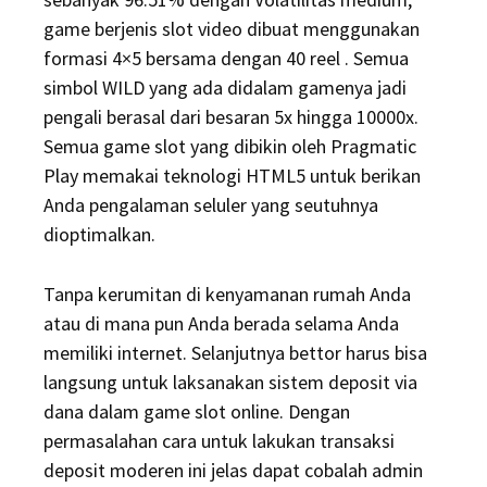
game berjenis slot video dibuat menggunakan
formasi 4×5 bersama dengan 40 reel . Semua
simbol WILD yang ada didalam gamenya jadi
pengali berasal dari besaran 5x hingga 10000x.
Semua game slot yang dibikin oleh Pragmatic
Play memakai teknologi HTML5 untuk berikan
Anda pengalaman seluler yang seutuhnya
dioptimalkan.
Tanpa kerumitan di kenyamanan rumah Anda
atau di mana pun Anda berada selama Anda
memiliki internet. Selanjutnya bettor harus bisa
langsung untuk laksanakan sistem deposit via
dana dalam game slot online. Dengan
permasalahan cara untuk lakukan transaksi
deposit moderen ini jelas dapat cobalah admin