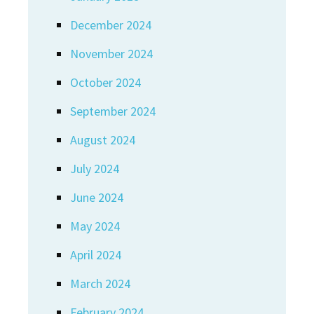
December 2024
November 2024
October 2024
September 2024
August 2024
July 2024
June 2024
May 2024
April 2024
March 2024
February 2024