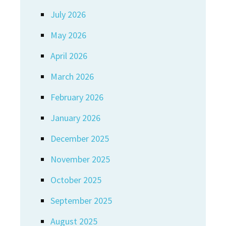
July 2026
May 2026
April 2026
March 2026
February 2026
January 2026
December 2025
November 2025
October 2025
September 2025
August 2025