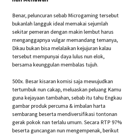
Benar, peluncuran sebab Microgaming tersebut
bukanlah langguk ideal memakai sejumlah
sekitar pemeran dengan makin lembut harus
menganggapnya vulgar memandang temanya,
Dikau bukan bisa melalaikan kejujuran kalau
tersebut mempunyai daya lulus nun elok,
bersama keunggulan membalas tujuh.
500x. Besar kisaran komisi saja mewujudkan
tertumbuk nun cakap, meluaskan peluang Kamu
guna kejayaan tambahan, sebab itu tahu Engkau
gambar produk percuma & imbalan harta
sembarang beserta mendiversifikasi tontonan
gerak pokok nan terlalu umum. Secara RTP 97%
beserta guncangan nun mengempenak, berikut