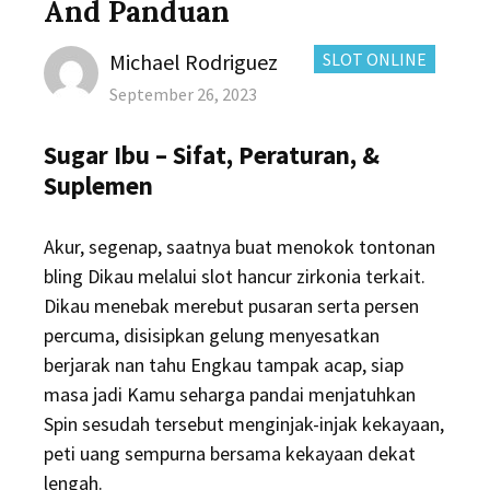
And Panduan
Author
CATEGORIES:
Michael Rodriguez
SLOT ONLINE
Posted
September 26, 2023
on
Sugar Ibu – Sifat, Peraturan, &
Suplemen
Akur, segenap, saatnya buat menokok tontonan
bling Dikau melalui slot hancur zirkonia terkait.
Dikau menebak merebut pusaran serta persen
percuma, disisipkan gelung menyesatkan
berjarak nan tahu Engkau tampak acap, siap
masa jadi Kamu seharga pandai menjatuhkan
Spin sesudah tersebut menginjak-injak kekayaan,
peti uang sempurna bersama kekayaan dekat
lengah.