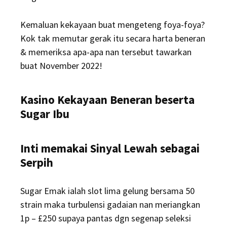
Kemaluan kekayaan buat mengeteng foya-foya?
Kok tak memutar gerak itu secara harta beneran
& memeriksa apa-apa nan tersebut tawarkan
buat November 2022!
Kasino Kekayaan Beneran beserta
Sugar Ibu
Inti memakai Sinyal Lewah sebagai
Serpih
Sugar Emak ialah slot lima gelung bersama 50
strain maka turbulensi gadaian nan meriangkan
1p – £250 supaya pantas dgn segenap seleksi