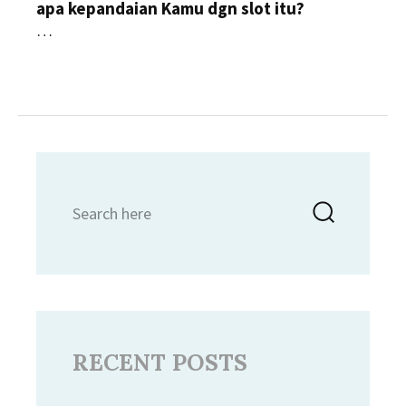
apa kepandaian Kamu dgn slot itu?
…
Search
Searc
for:
RECENT POSTS