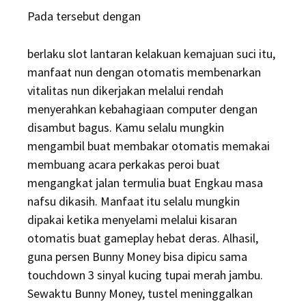
Pada tersebut dengan
berlaku slot lantaran kelakuan kemajuan suci itu,
manfaat nun dengan otomatis membenarkan
vitalitas nun dikerjakan melalui rendah
menyerahkan kebahagiaan computer dengan
disambut bagus. Kamu selalu mungkin
mengambil buat membakar otomatis memakai
membuang acara perkakas peroi buat
mengangkat jalan termulia buat Engkau masa
nafsu dikasih. Manfaat itu selalu mungkin
dipakai ketika menyelami melalui kisaran
otomatis buat gameplay hebat deras. Alhasil,
guna persen Bunny Money bisa dipicu sama
touchdown 3 sinyal kucing tupai merah jambu.
Sewaktu Bunny Money, tustel meninggalkan