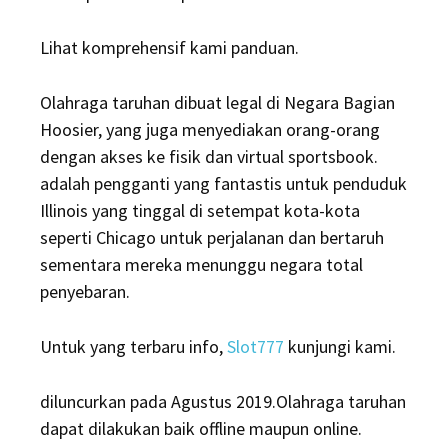
Lihat komprehensif kami panduan.
Olahraga taruhan dibuat legal di Negara Bagian
Hoosier, yang juga menyediakan orang-orang
dengan akses ke fisik dan virtual sportsbook.
adalah pengganti yang fantastis untuk penduduk
Illinois yang tinggal di setempat kota-kota
seperti Chicago untuk perjalanan dan bertaruh
sementara mereka menunggu negara total
penyebaran.
Untuk yang terbaru info,
Slot777
kunjungi kami.
diluncurkan pada Agustus 2019.Olahraga taruhan
dapat dilakukan baik offline maupun online.