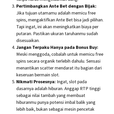
Pertimbangkan Ante Bet dengan Bijak:
Jika tujuan utamamu adalah memicu free
spins, mengaktifkan Ante Bet bisa jadi pilihan.
Tapi ingat, ini akan meningkatkan biaya per
putaran. Pastikan ukuran taruhanmu sudah
disesuaikan.
Jangan Terpaku Hanya pada Bonus Buy:
Meski menggoda, cobalah untuk memicu free
spins secara organik terlebih dahulu. Sensasi
menantikan scatter mendarat itu bagian dari
keseruan bermain slot.
Nikmati Prosesnya:
Ingat, slot pada
dasarnya adalah hiburan. Anggap RTP tinggi
sebagai nilai tambah yang membuat
hiburanmu punya potensi imbal balik yang
lebih baik, bukan sebagai mesin pencetak