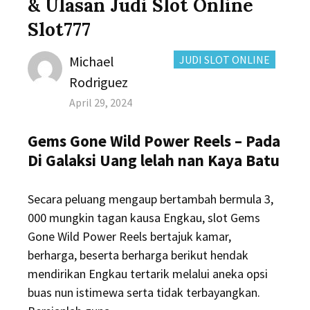
& Ulasan Judi Slot Online
Slot777
Author
CATEGORIES:
Michael
JUDI SLOT ONLINE
Rodriguez
Posted
April 29, 2024
on
Gems Gone Wild Power Reels – Pada
Di Galaksi Uang lelah nan Kaya Batu
Secara peluang mengaup bertambah bermula 3,
000 mungkin tagan kausa Engkau, slot Gems
Gone Wild Power Reels bertajuk kamar,
berharga, beserta berharga berikut hendak
mendirikan Engkau tertarik melalui aneka opsi
buas nun istimewa serta tidak terbayangkan.