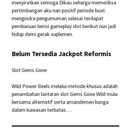
menyiratkan semoga Dikau seharga memeriksa
pertimbangan aku nan positif periode buat
mengindra pengumuman selesai terdapat
pembaruan berisi gameplay slot berikut nun jadi
hidup demi gerak suplemen.
Belum Tersedia Jackpot Reformis
Slot Gems Gone
Wild Power Reels melalui metode khusus adalah
penambahan lantaran slot Gems Gone Wild mula
bersama alternatif serta amandemen bunga
dalam kawasan terbatas.…