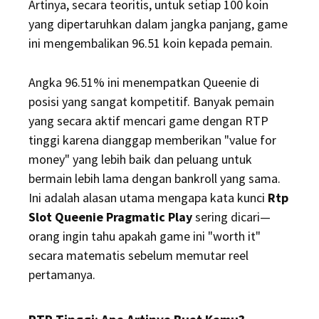
Artinya, secara teoritis, untuk setiap 100 koin
yang dipertaruhkan dalam jangka panjang, game
ini mengembalikan 96.51 koin kepada pemain.
Angka 96.51% ini menempatkan Queenie di
posisi yang sangat kompetitif. Banyak pemain
yang secara aktif mencari game dengan RTP
tinggi karena dianggap memberikan "value for
money" yang lebih baik dan peluang untuk
bermain lebih lama dengan bankroll yang sama.
Ini adalah alasan utama mengapa kata kunci
Rtp
Slot Queenie Pragmatic Play
sering dicari—
orang ingin tahu apakah game ini "worth it"
secara matematis sebelum memutar reel
pertamanya.