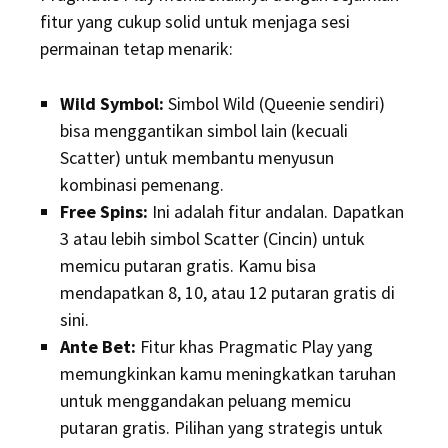
fitur yang cukup solid untuk menjaga sesi
permainan tetap menarik:
Wild Symbol:
Simbol Wild (Queenie sendiri)
bisa menggantikan simbol lain (kecuali
Scatter) untuk membantu menyusun
kombinasi pemenang.
Free Spins:
Ini adalah fitur andalan. Dapatkan
3 atau lebih simbol Scatter (Cincin) untuk
memicu putaran gratis. Kamu bisa
mendapatkan 8, 10, atau 12 putaran gratis di
sini.
Ante Bet:
Fitur khas Pragmatic Play yang
memungkinkan kamu meningkatkan taruhan
untuk menggandakan peluang memicu
putaran gratis. Pilihan yang strategis untuk