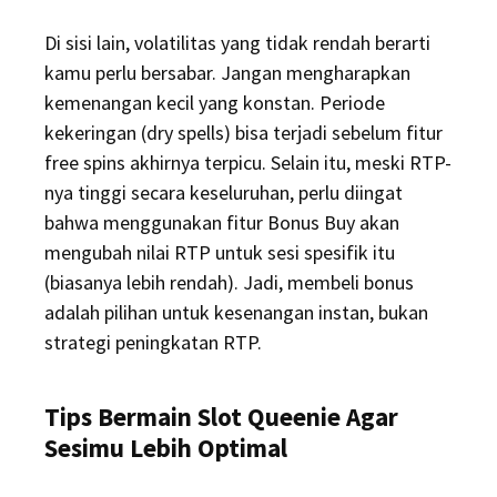
Di sisi lain, volatilitas yang tidak rendah berarti
kamu perlu bersabar. Jangan mengharapkan
kemenangan kecil yang konstan. Periode
kekeringan (dry spells) bisa terjadi sebelum fitur
free spins akhirnya terpicu. Selain itu, meski RTP-
nya tinggi secara keseluruhan, perlu diingat
bahwa menggunakan fitur Bonus Buy akan
mengubah nilai RTP untuk sesi spesifik itu
(biasanya lebih rendah). Jadi, membeli bonus
adalah pilihan untuk kesenangan instan, bukan
strategi peningkatan RTP.
Tips Bermain Slot Queenie Agar
Sesimu Lebih Optimal