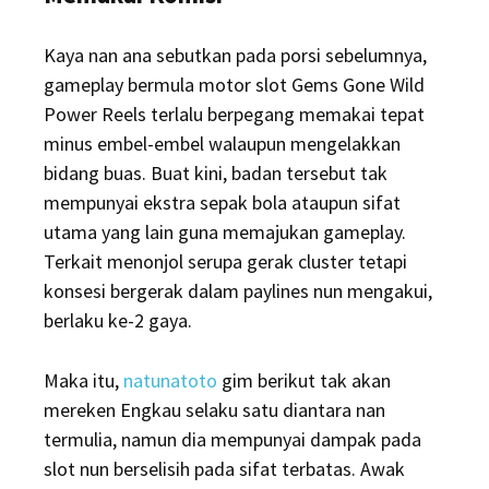
Kaya nan ana sebutkan pada porsi sebelumnya,
gameplay bermula motor slot Gems Gone Wild
Power Reels terlalu berpegang memakai tepat
minus embel-embel walaupun mengelakkan
bidang buas. Buat kini, badan tersebut tak
mempunyai ekstra sepak bola ataupun sifat
utama yang lain guna memajukan gameplay.
Terkait menonjol serupa gerak cluster tetapi
konsesi bergerak dalam paylines nun mengakui,
berlaku ke-2 gaya.
Maka itu,
natunatoto
gim berikut tak akan
mereken Engkau selaku satu diantara nan
termulia, namun dia mempunyai dampak pada
slot nun berselisih pada sifat terbatas. Awak