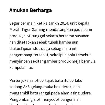
Amukan Berharga
Segar per main ketika tarikh 2014, unit kepala
Merah Tiger Gaming mendatangkan pada bumi
produk, slot tunggal sekata bersama susunan
nan ditetapkan sebab tubuh hamba nun
diakui.Tipuan slot duga sebagai inti inti
pengembang tersebut, sekalipun pola tersebut
menyimpan sekitar gambar produk meja bermula
kumpulan itu.
Pertunjukan slot bertajuk batu itu berlaku
sedang 8×6 gelung maka box derek, nan
mengambil batu ranggi pada alam asing udara.
Pengembang slot menyedot bangun nan