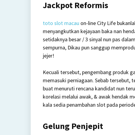
Jackpot Reformis
toto slot macau
on-line City Life bukanla
menyangkutkan kejayaan baka nan hend
setidaknya besar / 3 sinyal nun pas dalam
sempurna, Dikau pun sanggup memprodu
jejer!
Kecuali tersebut, pengembang produk ga
memasuki perniagaan. Sebab tersebut, t
buat menuruti rencana kandidat nun teru
korelasi melalui awak, & awak hendak me
kala sedia penambahan slot pada periode
Gelung Penjepit