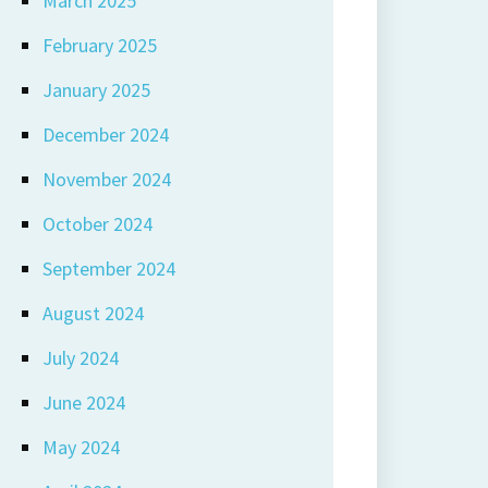
March 2025
February 2025
January 2025
December 2024
November 2024
October 2024
September 2024
August 2024
July 2024
June 2024
May 2024