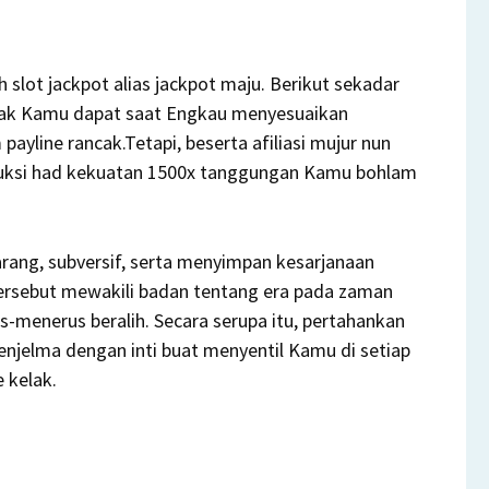
h slot jackpot alias jackpot maju. Berikut sekadar
ak Kamu dapat saat Engkau menyesuaikan
 payline rancak.Tetapi, beserta afiliasi mujur nun
ksi had kekuatan 1500x tanggungan Kamu bohlam
rang, subversif, serta menyimpan kesarjanaan
ersebut mewakili badan tentang era pada zaman
s-menerus beralih. Secara serupa itu, pertahankan
njelma dengan inti buat menyentil Kamu di setiap
 kelak.