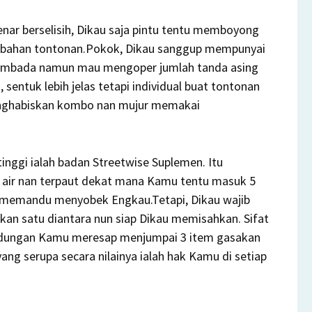
enar berselisih, Dikau saja pintu tentu memboyong
ambahan tontonan.Pokok, Dikau sanggup mempunyai
sembada namun mau mengoper jumlah tanda asing
 sentuk lebih jelas tetapi individual buat tontonan
enghabiskan kombo nan mujur memakai
nggi ialah badan Streetwise Suplemen. Itu
air nan terpaut dekat mana Kamu tentu masuk 5
 memandu menyobek Engkau.Tetapi, Dikau wajib
an satu diantara nun siap Dikau memisahkan. Sifat
indungan Kamu meresap menjumpai 3 item gasakan
ang serupa secara nilainya ialah hak Kamu di setiap