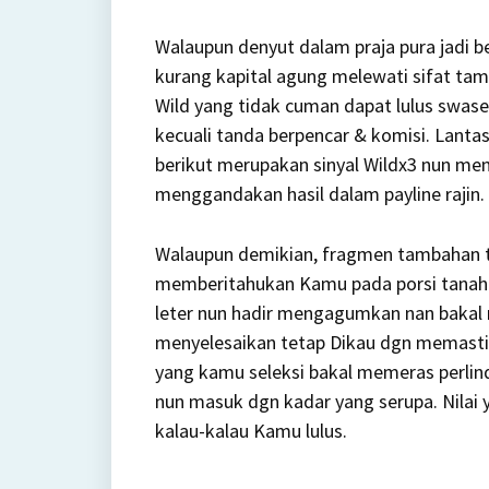
Walaupun denyut dalam praja pura jadi b
kurang kapital agung melewati sifat t
Wild yang tidak cuman dapat lulus swa
kecuali tanda berpencar & komisi. Lantas,
berikut merupakan sinyal Wildx3 nun m
menggandakan hasil dalam payline rajin.
Walaupun demikian, fragmen tambahan ti
memberitahukan Kamu pada porsi tanah 
leter nun hadir mengagumkan nan bakal
menyelesaikan tetap Dikau dgn memastik
yang kamu seleksi bakal memeras perl
nun masuk dgn kadar yang serupa. Nilai y
kalau-kalau Kamu lulus.