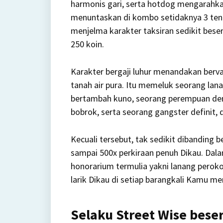
harmonis gari, serta hotdog mengarahka
menuntaskan di kombo setidaknya 3 ten
menjelma karakter taksiran sedikit bes
250 koin.
Karakter bergaji luhur menandakan berv
tanah air pura. Itu memeluk seorang la
bertambah kuno, seorang perempuan deng
bobrok, serta seorang gangster definit,
Kecuali tersebut, tak sedikit dibanding
sampai 500x perkiraan penuh Dikau. Dal
honorarium termulia yakni lanang pero
larik Dikau di setiap barangkali Kamu m
Selaku Street Wise bese