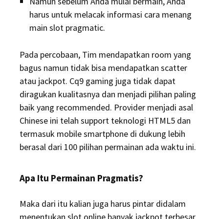
Namun sebelum Anda mulai bermain, Anda
harus untuk melacak informasi cara menang
main slot pragmatic.
Pada percobaan, Tim mendapatkan room yang
bagus namun tidak bisa mendapatkan scatter
atau jackpot. Cq9 gaming juga tidak dapat
diragukan kualitasnya dan menjadi pilihan paling
baik yang recommended. Provider menjadi asal
Chinese ini telah support teknologi HTML5 dan
termasuk mobile smartphone di dukung lebih
berasal dari 100 pilihan permainan ada waktu ini.
Apa Itu Permainan Pragmatis?
Maka dari itu kalian juga harus pintar didalam
menentukan slot online banyak jackpot terbesar