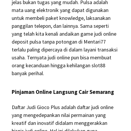
jelas bukan tugas yang mudah. Pulsa adalah
mata uang elektronik yang dapat digunakan
untuk membeli paket knowledge, laksanakan
panggilan telepon, dan lainnya. Sama seperti
yang telah kita kenali andaikan game judi online
deposit pulsa tanpa potongan di Mentari77
terlalu paling dipercaya di dalam layani transaksi
usaha. Ternyata judi online pun bisa membuat
orang kecanduan hingga kehilangan slot88
banyak perihal.
Pinjaman Online Langsung Cair Semarang
Daftar Judi Gioco Plus adalah daftar judi online
yang mengedepankan nilai permainan yang
kreatif dan inovatif didalam menggerakkan
bisnis judi online. Hal ini dilakukan guna