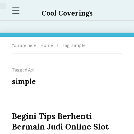
Menu
Cool Coverings
You are here:
Home
Tag: simple
Tagged As:
simple
Begini Tips Berhenti
Bermain Judi Online Slot