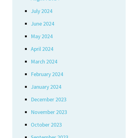
July 2024
June 2024
May 2024
April 2024
March 2024
February 2024
January 2024
December 2023
November 2023
October 2023
September 2023