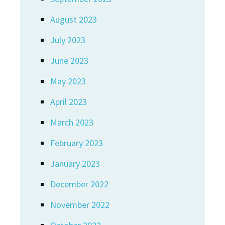
August 2023
July 2023
June 2023
May 2023
April 2023
March 2023
February 2023
January 2023
December 2022
November 2022