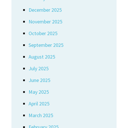
December 2025
November 2025
October 2025
September 2025
August 2025
July 2025
June 2025
May 2025
April 2025
March 2025
February 2025