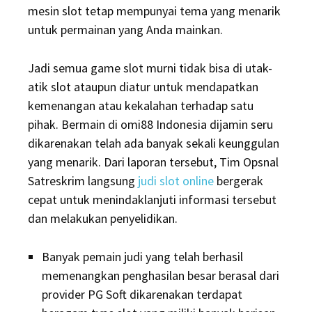
mesin slot tetap mempunyai tema yang menarik
untuk permainan yang Anda mainkan.
Jadi semua game slot murni tidak bisa di utak-
atik slot ataupun diatur untuk mendapatkan
kemenangan atau kekalahan terhadap satu
pihak. Bermain di omi88 Indonesia dijamin seru
dikarenakan telah ada banyak sekali keunggulan
yang menarik. Dari laporan tersebut, Tim Opsnal
Satreskrim langsung
judi slot online
bergerak
cepat untuk menindaklanjuti informasi tersebut
dan melakukan penyelidikan.
Banyak pemain judi yang telah berhasil
memenangkan penghasilan besar berasal dari
provider PG Soft dikarenakan terdapat