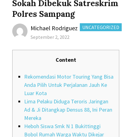
Sokah Dibekuk Satreskrim
Polres Sampang
Author
CATEGORIES:
Michael Rodriguez
UNCATEGORIZED
Posted
September 2, 2022
on
Content
Rekomendasi Motor Touring Yang Bisa
Anda Pilih Untuk Perjalanan Jauh Ke
Luar Kota
Lima Pelaku Diduga Teroris Jaringan
Ad & Ji Ditangkap Densus 88, Ini Peran
Mereka
Heboh Siswa Smk N 1 Bukittinggi
Bobol Rumah Warga Waktu Dikejar