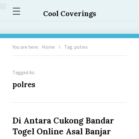
Menu
Cool Coverings
You are here:
Home
Tag: polres
Tagged As:
polres
Di Antara Cukong Bandar
Togel Online Asal Banjar