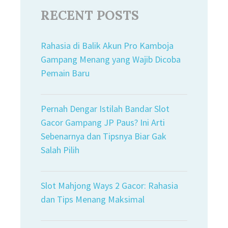
RECENT POSTS
Rahasia di Balik Akun Pro Kamboja
Gampang Menang yang Wajib Dicoba
Pemain Baru
Pernah Dengar Istilah Bandar Slot
Gacor Gampang JP Paus? Ini Arti
Sebenarnya dan Tipsnya Biar Gak
Salah Pilih
Slot Mahjong Ways 2 Gacor: Rahasia
dan Tips Menang Maksimal