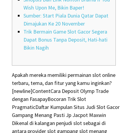
Wish Upon Me, Bikin Baper!
Sumber: Start Piala Dunia Qatar Dapat
Dimajukan Ke 20 November
Trik Bermain Game Slot Gacor Segera
Dapat Bonus Tanpa Deposit, Hati-hati
Bikin Nagih
Apakah mereka memiliki permainan slot online
terbaru, tema, dan fitur yang kamu inginkan?
[newline]ContentCara Deposit Olymp Trade
dengan FasapayBocoran Trik Slot
PragmaticDaftar Kumpulan Situs Judi Slot Gacor
Gampang Menang Pasti Jp Jacpot Maxwin
Dikenal di kalangan penjudi slot sebagai di
antara provider slot gampang slot menang