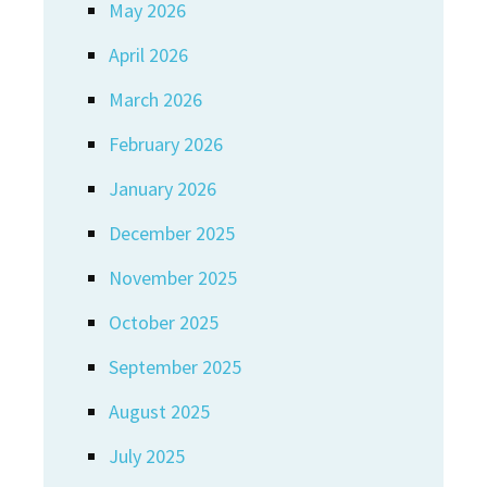
May 2026
April 2026
March 2026
February 2026
January 2026
December 2025
November 2025
October 2025
September 2025
August 2025
July 2025