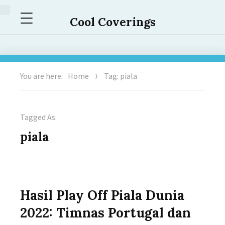
Menu
Cool Coverings
You are here:
Home
Tag: piala
Tagged As:
piala
Hasil Play Off Piala Dunia
2022: Timnas Portugal dan