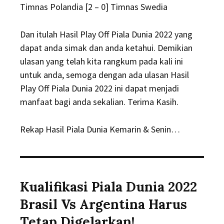
Timnas Polandia [2 – 0] Timnas Swedia
Dan itulah Hasil Play Off Piala Dunia 2022 yang
dapat anda simak dan anda ketahui. Demikian
ulasan yang telah kita rangkum pada kali ini
untuk anda, semoga dengan ada ulasan Hasil
Play Off Piala Dunia 2022 ini dapat menjadi
manfaat bagi anda sekalian. Terima Kasih.
Rekap Hasil Piala Dunia Kemarin & Senin…
Kualifikasi Piala Dunia 2022
Brasil Vs Argentina Harus
Tetap Digelarkan!