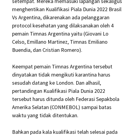
setempat. Mereka memasuki lapangan sekaligus
menghentikan Kualifikasi Piala Dunia 2022 Brasil
Vs Argentina, dikarenakan ada pelanggaran
protocol kesehatan yang dilaksanakan oleh 4
pemain Timnas Argentina yaitu (Giovani Lo
Celso, Emillano Martinez, Timnas Emiliano
Buendia, dan Cristian Romero).
Keempat pemain Timnas Argentina tersebut
dinyatakan tidak mengikuti karantina harus
sesudah datang ke London. Dan alhasil,
pertandingan Kualifikasi Piala Dunia 2022
tersebut harus ditunda oleh Federasi Sepakbola
Amerika Selatan (CONMEBOL) sampai batas
waktu yang tidak ditentukan.
Bahkan pada kala kualifikasi telah selesai pada