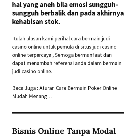
hal yang aneh bila emosi sungguh-
sungguh berbalik dan pada akhirnya
kehabisan stok.
Itulah ulasan kami perihal cara bermain judi
casino online untuk pemula di situs judi casino
online terpercaya , Semoga bermanfaat dan
dapat menambah referensi anda dalam bermain
judi casino online.
Baca Juga : Aturan Cara Bermain Poker Online
Mudah Menang…
Bisnis Online Tanpa Modal