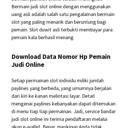
Bermain judi slot online dengan menggunakan
uang asli adalah salah satu pengalaman bermain
slot yang paling menarik dan beruntung bagi
pemain. Slot duwit asli terbukti membayar para
pemain kala berhasil menang.
Download Data Nomor Hp Pemain
Judi Online
Setiap permainan slot individu miliki jumlah
paylines yang berbeda, yang umumnya berjalan
dari kiri ke kanan melintasi layar. Detail
mengenai paylines kebanyakan dapat ditemukan
di menu tiap tiap permainan. Jadi, service bandar
judi slot online ini terima pendaftaran melalui
akun e-wallet. Benar, meskipun Anda tidak