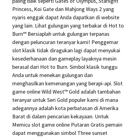
paling baik seperti Gates of Olympus, Starlight
Princess, Koi Gate dan Mahjong Ways 2 yang
nyaris enggak dapat Anda dapatkan di website
yang lain. Lihat gulungan yang terbakar di Hot to
Burn™ Bersiaplah untuk gulungan terpanas
dengan peluncuran teranyar kami! Penggemar
slot klasik tidak diragukan lagi dapat menyukai
kesederhanaan dan gameplay layaknya mesin
berasal dari Hot to Burn. Simbol klasik tunggu
Anda untuk menekan gulungan dan
menghasilkan kemenangan yang berapi-api. Slot
game online Wild West™ Gold adalah tambahan
teranyar untuk Seri Gold populer kami di mana
adegannya adalah kota perbatasan di Amerika
Barat di dalam pencarian kekayaan. Untuk
Memicu slot game online Putaran Gratis pemain
dapat menggunakan simbol Three sunset