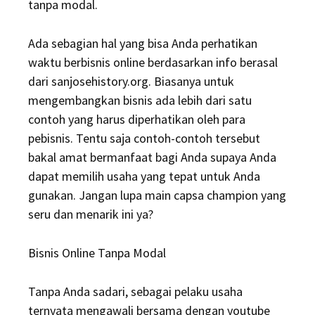
tanpa modal.
Ada sebagian hal yang bisa Anda perhatikan
waktu berbisnis online berdasarkan info berasal
dari sanjosehistory.org. Biasanya untuk
mengembangkan bisnis ada lebih dari satu
contoh yang harus diperhatikan oleh para
pebisnis. Tentu saja contoh-contoh tersebut
bakal amat bermanfaat bagi Anda supaya Anda
dapat memilih usaha yang tepat untuk Anda
gunakan. Jangan lupa main capsa champion yang
seru dan menarik ini ya?
Bisnis Online Tanpa Modal
Tanpa Anda sadari, sebagai pelaku usaha
ternyata mengawali bersama dengan youtube