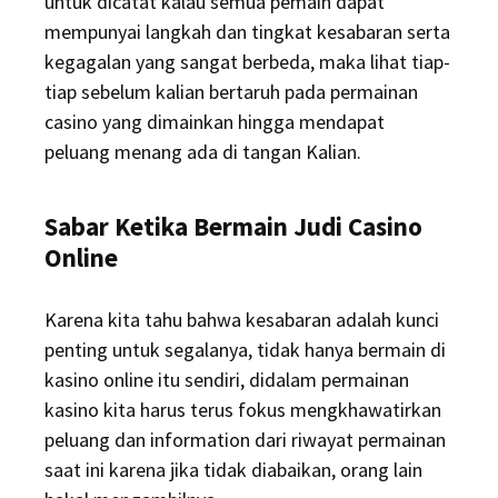
untuk dicatat kalau semua pemain dapat
mempunyai langkah dan tingkat kesabaran serta
kegagalan yang sangat berbeda, maka lihat tiap-
tiap sebelum kalian bertaruh pada permainan
casino yang dimainkan hingga mendapat
peluang menang ada di tangan Kalian.
Sabar Ketika Bermain Judi Casino
Online
Karena kita tahu bahwa kesabaran adalah kunci
penting untuk segalanya, tidak hanya bermain di
kasino online itu sendiri, didalam permainan
kasino kita harus terus fokus mengkhawatirkan
peluang dan information dari riwayat permainan
saat ini karena jika tidak diabaikan, orang lain