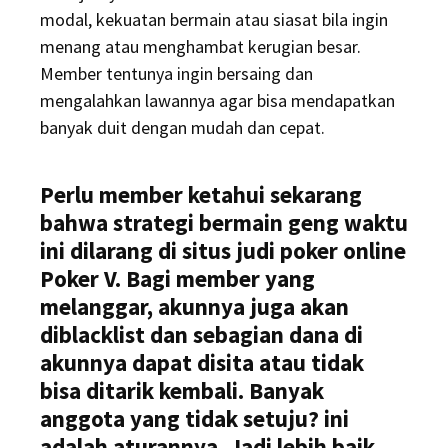
modal, kekuatan bermain atau siasat bila ingin
menang atau menghambat kerugian besar.
Member tentunya ingin bersaing dan
mengalahkan lawannya agar bisa mendapatkan
banyak duit dengan mudah dan cepat.
Perlu member ketahui sekarang
bahwa strategi bermain geng waktu
ini dilarang di situs judi poker online
Poker V. Bagi member yang
melanggar, akunnya juga akan
diblacklist dan sebagian dana di
akunnya dapat disita atau tidak
bisa ditarik kembali. Banyak
anggota yang tidak setuju? ini
adalah aturannya. Jadi lebih baik