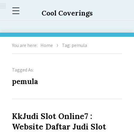
Menu
Cool Coverings
You are here:
Home
Tag: pemula
Tagged As:
pemula
KkJudi Slot Online7 :
Website Daftar Judi Slot