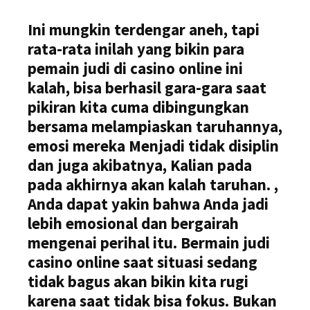
Ini mungkin terdengar aneh, tapi
rata-rata inilah yang bikin para
pemain judi di casino online ini
kalah, bisa berhasil gara-gara saat
pikiran kita cuma dibingungkan
bersama melampiaskan taruhannya,
emosi mereka Menjadi tidak disiplin
dan juga akibatnya, Kalian pada
pada akhirnya akan kalah taruhan. ,
Anda dapat yakin bahwa Anda jadi
lebih emosional dan bergairah
mengenai perihal itu. Bermain judi
casino online saat situasi sedang
tidak bagus akan bikin kita rugi
karena saat tidak bisa fokus. Bukan