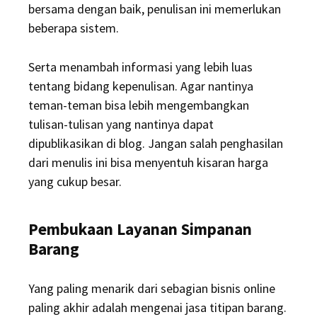
bersama dengan baik, penulisan ini memerlukan
beberapa sistem.
Serta menambah informasi yang lebih luas
tentang bidang kepenulisan. Agar nantinya
teman-teman bisa lebih mengembangkan
tulisan-tulisan yang nantinya dapat
dipublikasikan di blog. Jangan salah penghasilan
dari menulis ini bisa menyentuh kisaran harga
yang cukup besar.
Pembukaan Layanan Simpanan
Barang
Yang paling menarik dari sebagian bisnis online
paling akhir adalah mengenai jasa titipan barang.