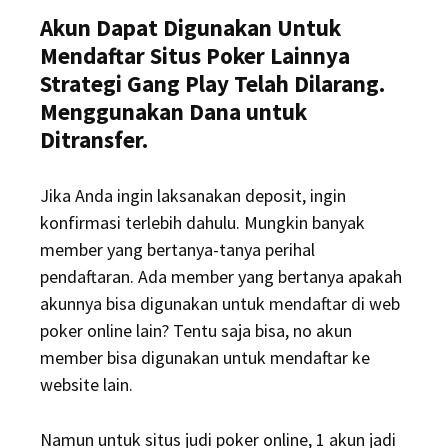
Akun Dapat Digunakan Untuk
Mendaftar Situs Poker Lainnya
Strategi Gang Play Telah Dilarang.
Menggunakan Dana untuk
Ditransfer.
Jika Anda ingin laksanakan deposit, ingin
konfirmasi terlebih dahulu. Mungkin banyak
member yang bertanya-tanya perihal
pendaftaran. Ada member yang bertanya apakah
akunnya bisa digunakan untuk mendaftar di web
poker online lain? Tentu saja bisa, no akun
member bisa digunakan untuk mendaftar ke
website lain.
Namun untuk situs judi poker online, 1 akun jadi