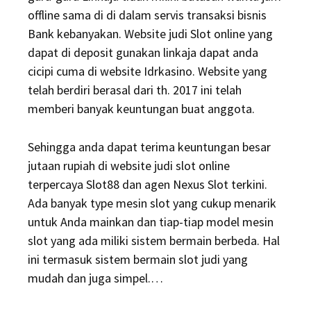
offline sama di di dalam servis transaksi bisnis
Bank kebanyakan. Website judi Slot online yang
dapat di deposit gunakan linkaja dapat anda
cicipi cuma di website Idrkasino. Website yang
telah berdiri berasal dari th. 2017 ini telah
memberi banyak keuntungan buat anggota.
Sehingga anda dapat terima keuntungan besar
jutaan rupiah di website judi slot online
terpercaya Slot88 dan agen Nexus Slot terkini.
Ada banyak type mesin slot yang cukup menarik
untuk Anda mainkan dan tiap-tiap model mesin
slot yang ada miliki sistem bermain berbeda. Hal
ini termasuk sistem bermain slot judi yang
mudah dan juga simpel.…