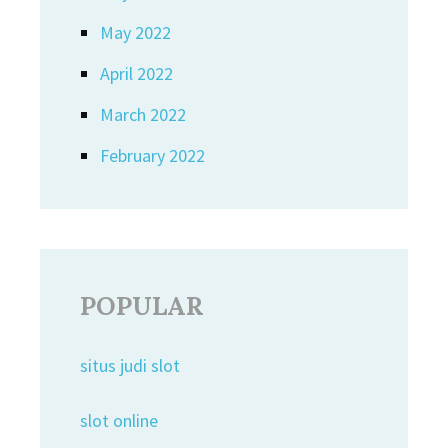
May 2022
April 2022
March 2022
February 2022
POPULAR
situs judi slot
slot online