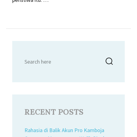
Search
Searc
for:
RECENT POSTS
Rahasia di Balik Akun Pro Kamboja