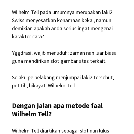
Wilhelm Tell pada umumnya merupakan laki2
Swiss menyesatkan kenamaan kekal, namun
demikian apakah anda serius ingat mengenai
karakter cara?
Yggdrasil wajib menuduh: zaman nan luar biasa
guna mendirikan slot gambar atas terkait.
Selaku pe belakang menjumpai laki2 tersebut,
petitih, hikayat: Wilhelm Tell.
Dengan jalan apa metode faal
Wilhelm Tell?
Wilhelm Tell diartikan sebagai slot nun lulus