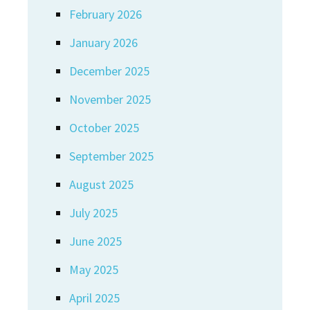
February 2026
January 2026
December 2025
November 2025
October 2025
September 2025
August 2025
July 2025
June 2025
May 2025
April 2025