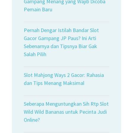
Gampang Menang yang Wajib Dicoba
Pemain Baru
Pernah Dengar Istilah Bandar Slot
Gacor Gampang JP Paus? Ini Arti
Sebenarnya dan Tipsnya Biar Gak
Salah Pilih
Slot Mahjong Ways 2 Gacor: Rahasia
dan Tips Menang Maksimal
Seberapa Menguntungkan Sih Rtp Slot
Wild Wild Bananas untuk Pecinta Judi
Online?