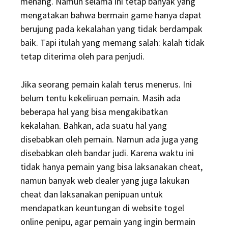
menang. Namun selama ini tetap banyak yang
mengatakan bahwa bermain game hanya dapat
berujung pada kekalahan yang tidak berdampak
baik. Tapi itulah yang memang salah: kalah tidak
tetap diterima oleh para penjudi.
Jika seorang pemain kalah terus menerus. Ini
belum tentu kekeliruan pemain. Masih ada
beberapa hal yang bisa mengakibatkan
kekalahan. Bahkan, ada suatu hal yang
disebabkan oleh pemain. Namun ada juga yang
disebabkan oleh bandar judi. Karena waktu ini
tidak hanya pemain yang bisa laksanakan cheat,
namun banyak web dealer yang juga lakukan
cheat dan laksanakan penipuan untuk
mendapatkan keuntungan di website togel
online penipu, agar pemain yang ingin bermain