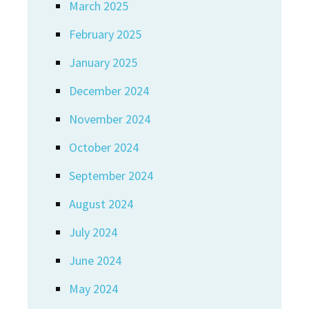
March 2025
February 2025
January 2025
December 2024
November 2024
October 2024
September 2024
August 2024
July 2024
June 2024
May 2024