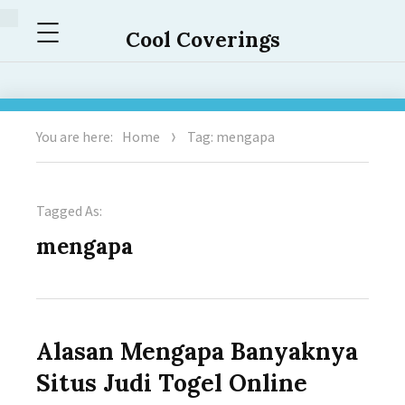
Menu
Cool Coverings
You are here:
Home
Tag: mengapa
Tagged As:
mengapa
Alasan Mengapa Banyaknya
Situs Judi Togel Online