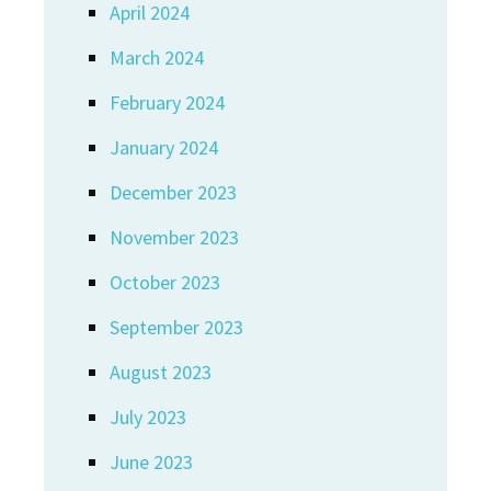
April 2024
March 2024
February 2024
January 2024
December 2023
November 2023
October 2023
September 2023
August 2023
July 2023
June 2023