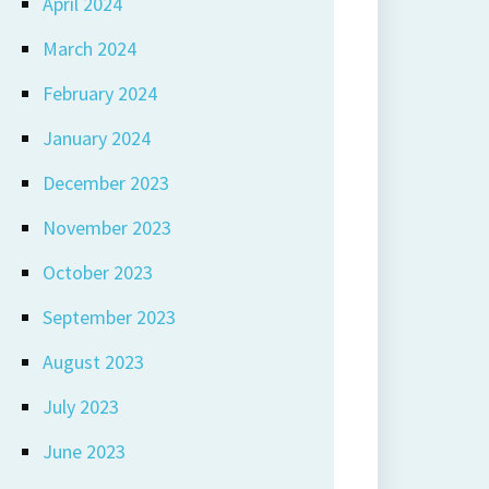
April 2024
March 2024
February 2024
January 2024
December 2023
November 2023
October 2023
September 2023
August 2023
July 2023
June 2023