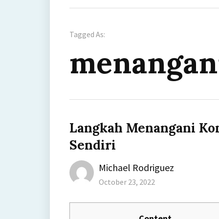
Tagged As:
menangan
Langkah Menangani Kom
Sendiri
Author
Michael Rodriguez
Posted
October 23, 2022
on
Content