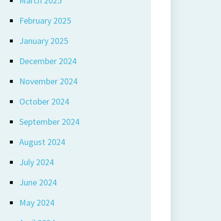
March 2025
February 2025
January 2025
December 2024
November 2024
October 2024
September 2024
August 2024
July 2024
June 2024
May 2024