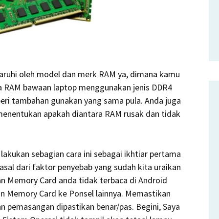
aruhi oleh model dan merk RAM ya, dimana kamu
a RAM bawaan laptop menggunakan jenis DDR4
ri tambahan gunakan yang sama pula. Anda juga
menentukan apakah diantara RAM rusak dan tidak
lakukan sebagian cara ini sebagai ikhtiar pertama
sal dari faktor penyebab yang sudah kita uraikan
n Memory Card anda tidak terbaca di Android
n Memory Card ke Ponsel lainnya. Memastikan
n pemasangan dipastikan benar/pas. Begini, Saya