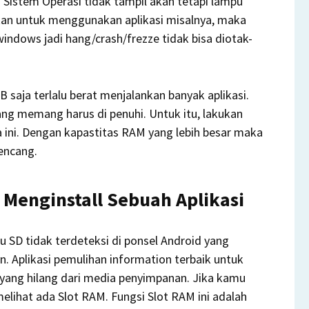
 Sistem Operasi tidak tampil akan tetapi lampu
ikan untuk menggunakan aplikasi misalnya, maka
 windows jadi hang/crash/frezze tidak bisa diotak-
saja terlalu berat menjalankan banyak aplikasi.
yang memang harus di penuhi. Untuk itu, lakukan
ini. Dengan kapastitas RAM yang lebih besar maka
encang.
a Menginstall Sebuah Aplikasi
u SD tidak terdeteksi di ponsel Android yang
 Aplikasi pemulihan information terbaik untuk
yang hilang dari media penyimpanan. Jika kamu
elihat ada Slot RAM. Fungsi Slot RAM ini adalah