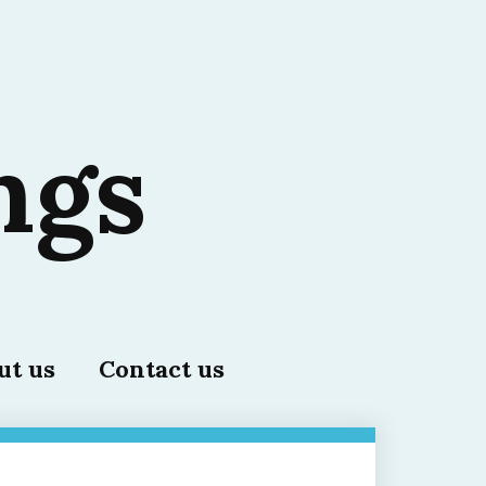
ngs
ut us
Contact us