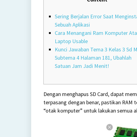
Sering Berjalan Error Saat Menginsta
Sebuah Aplikasi
Cara Menangani Ram Komputer At
Laptop Usable
Kunci Jawaban Tema 3 Kelas 3 Sd M
Subtema 4 Halaman 181, Ubahlah
Satuan Jam Jadi Menit!
Dengan menghapus SD Card, dapat membu
terpasang dengan benar, pastikan RAM t
“otak komputer” untuk lakukan semua ak