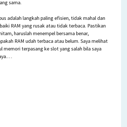
ang sama.
 adalah langkah paling efisien, tidak mahal dan
iki RAM yang rusak atau tidak terbaca. Pastikan
 hitam, haruslah menempel bersama benar,
 apakah RAM udah terbaca atau belum. Saya melihat
 memori terpasang ke slot yang salah bila saya
saya.…