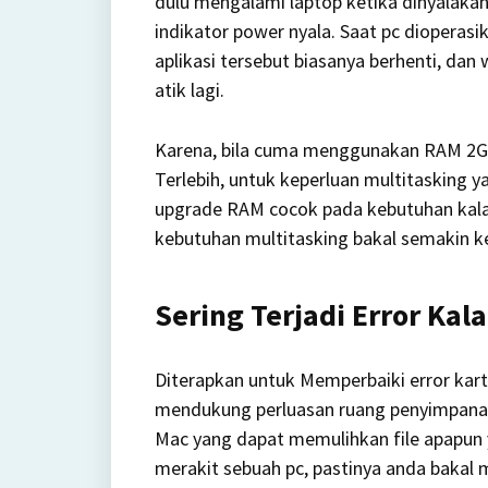
dulu mengalami laptop ketika dinyalakan
indikator power nyala. Saat pc dioperas
aplikasi tersebut biasanya berhenti, dan
atik lagi.
Karena, bila cuma menggunakan RAM 2GB 
Terlebih, untuk keperluan multitasking 
upgrade RAM cocok pada kebutuhan kala 
kebutuhan multitasking bakal semakin k
Sering Terjadi Error Kal
Diterapkan untuk Memperbaiki error kart
mendukung perluasan ruang penyimpanan.
Mac yang dapat memulihkan file apapun 
merakit sebuah pc, pastinya anda bakal m