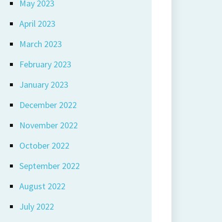
May 2023
April 2023
March 2023
February 2023
January 2023
December 2022
November 2022
October 2022
September 2022
August 2022
July 2022