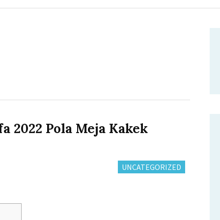
fa 2022 Pola Meja Kakek
CATEGORIES:
UNCATEGORIZED