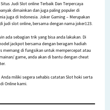
 Situs Judi Slot online Terbaik Dan Terpercaya
banyak dimainkan dan juga paling populer di
unia juga di Indonesia. Joker Gaming – Merupakan
di judi slot online, bersama dengan nama joker123.
n ada sebagian trik yang bisa anda lakukan. Di
model jackpot bersama dengan beragam hadiah
atas memang di fungsikan untuk mempercepat atau
ainan/ game, anda akan di bantu dengan cheat
ter.
nda miliki segera sehabis catatan Slot hoki serta
di Online kami.