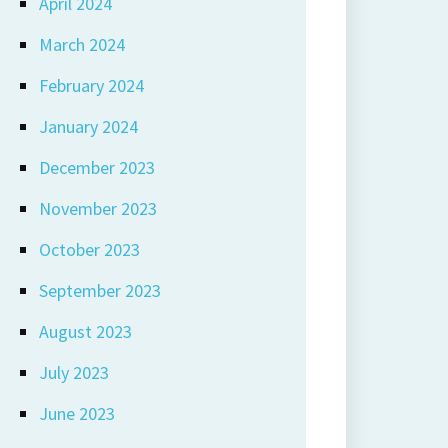
April 2024
March 2024
February 2024
January 2024
December 2023
November 2023
October 2023
September 2023
August 2023
July 2023
June 2023