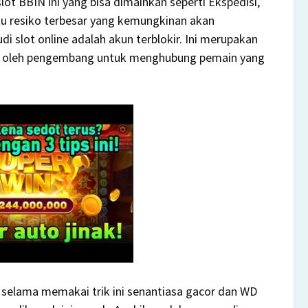
lot BBIN ini yang bisa dimainkan seperti Ekspedisi,
tu resiko terbesar yang kemungkinan akan
 slot online adalah akun terblokir. Ini merupakan
an oleh pengembang untuk menghubung pemain yang
n selama memakai trik ini senantiasa gacor dan WD