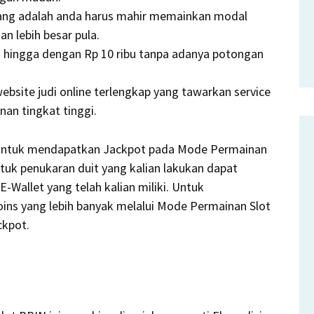
enang adalah anda harus mahir memainkan modal
n lebih besar pula.
ibu hingga dengan Rp 10 ribu tanpa adanya potongan
ebsite judi online terlengkap yang tawarkan service
an tingkat tinggi.
a untuk mendapatkan Jackpot pada Mode Permainan
ntuk penukaran duit yang kalian lakukan dapat
-Wallet yang telah kalian miliki. Untuk
oins yang lebih banyak melalui Mode Permainan Slot
ckpot.