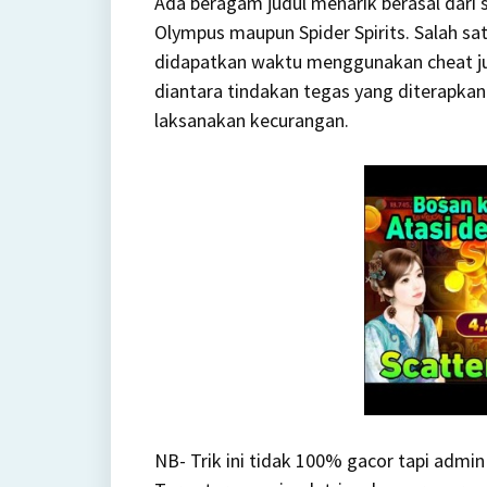
Ada beragam judul menarik berasal dari s
Olympus maupun Spider Spirits. Salah sa
didapatkan waktu menggunakan cheat judi
diantara tindakan tegas yang diterapk
laksanakan kecurangan.
NB- Trik ini tidak 100% gacor tapi admi