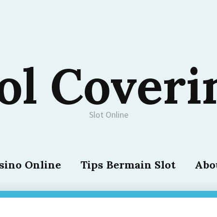
ol Coveri
Slot Online
sino Online
Tips Bermain Slot
Abo