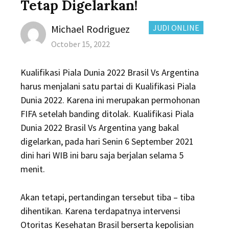
Tetap Digelarkan!
Author
CATEGORIES:
Michael Rodriguez
JUDI ONLINE
Posted
October 15, 2022
on
Kualifikasi Piala Dunia 2022 Brasil Vs Argentina
harus menjalani satu partai di Kualifikasi Piala
Dunia 2022. Karena ini merupakan permohonan
FIFA setelah banding ditolak. Kualifikasi Piala
Dunia 2022 Brasil Vs Argentina yang bakal
digelarkan, pada hari Senin 6 September 2021
dini hari WIB ini baru saja berjalan selama 5
menit.
Akan tetapi, pertandingan tersebut tiba – tiba
dihentikan. Karena terdapatnya intervensi
Otoritas Kesehatan Brasil berserta kepolisian